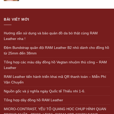
BÀI VIẾT MỚI
Hướng dẫn sử dụng và bảo quản đồ da bò thật cùng RAM
Leather nha !
Đệm Bundstrap quân đội RAM Leather B2 nhỏ dành cho đồng hồ
từ 25mm đến 38mm
Tổng hợp các màu dây đồng hồ Vegtan nhuộm thủ công – RAM
Leather
RAM Leather tiến hành triển khai mã QR thanh toán – Miễn Phí
Vận Chuyển
Nguồn gốc và ý nghĩa ngày Quốc tế Thiếu nhi 1-6.
Tổng hợp dây đồng hồ RAM Leather
MICRO-CONTRAST, YẾU TỐ QUANG HỌC CHỤP HÌNH QUAN