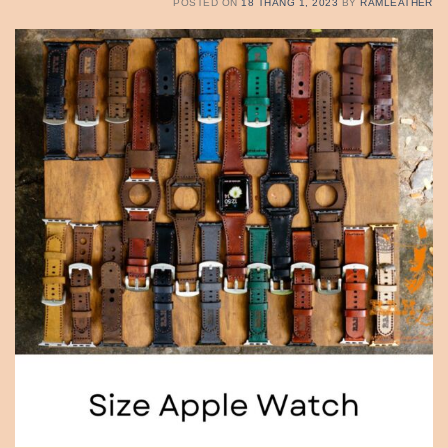
POSTED ON
18 THÁNG 1, 2023
BY
RAMLEATHER