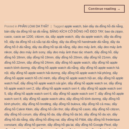
Continue reading
→
Posted in
PHÂN LOẠI DA THẬT
|
Tagged
apple watch
,
bán dây da đồng hồ đà nẵng
,
bán dây da đồng hồ tại đà nẵng
,
BẢNG KÍCH CỠ ĐỒNG HỒ ĐEO TAY
,
bao da zippo
,
casio
,
casio ae 1200
,
citizen
,
da
,
dây apple watch
,
dây da apple watch
,
dây da đồng
hồ
,
dây da đồng hồ cá sấu tại đà nẵng
,
dây da đồng hồ handmade đà nẵng
,
dây da
đồng hồ ở đà nẵng
,
dây da đồng hồ tại đà nẵng
,
dây đeo máy ảnh
,
dây đeo máy ảnh
nikon
,
dây đeo máy ảnh sony
,
dây đeo máy ảnh thao tác nhanh
,
dây đồng hồ
,
dây
đồng hồ 18mm
,
dây đồng hồ 19mm
,
dây đồng hồ 20mm
,
dây đồng hồ 21mm
,
dây
đồng hồ 22mm
,
dây đồng hồ 24mm
,
dây đồng hồ apple watch
,
dây đồng hồ apple
watch bình dương
,
dây đồng hồ apple watch đà nẵng
,
dây đồng hồ apple watch hà
nội
,
dây đồng hồ apple watch hải dương
,
dây đồng hồ apple watch hải phòng
,
dây
đồng hồ apple watch hồ chí minh
,
dây đồng hồ apple watch hội an
,
dây đồng hồ apple
watch huế
,
dây đồng hồ apple watch sài gòn
,
dây đồng hồ apple watch se
,
dây đồng
hồ apple watch seri 2
,
dây đồng hồ apple watch seri 4
,
dây đồng hồ apple watch seri
5
,
dây đồng hồ apple watch seri 6
,
dây đồng hồ apple watch seri 7
,
dây đồng hồ apple
watch seri 8
,
dây đồng hồ apple watch ultra
,
dây đồng hồ bình dương
,
dây đồng hồ
bình phước
,
dây đồng hồ breitling
,
dây đồng hồ bulova
,
dây đồng hồ cà mau
,
dây
đồng hồ Calvin Klein
,
dây đồng hồ cần thơ
,
dây đồng hồ casio
,
dây đồng hồ citizen
,
dây đồng hồ corum
,
dây đồng hồ da
,
dây đồng hồ da bò
,
dây đồng hồ da xịn
,
dây
đồng hồ đà nẵng
,
dây đồng hồ đồng nai
,
dây đồng hồ Fitbit
,
dây đồng hồ frederique
constant
,
dây đồng hồ garmin
,
dây đồng hồ gia lai
,
dây đồng hồ Google Pixel
,
dây