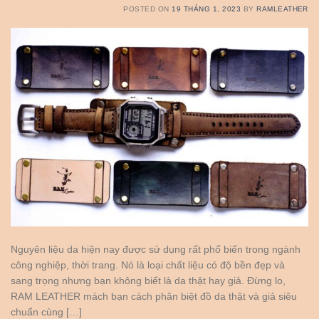
POSTED ON
19 THÁNG 1, 2023
BY
RAMLEATHER
Nguyên liệu da hiện nay được sử dụng rất phổ biến trong ngành
công nghiệp, thời trang. Nó là loại chất liệu có độ bền đẹp và
sang trọng nhưng bạn không biết là da thật hay giả. Đừng lo,
RAM LEATHER mách bạn cách phân biệt đồ da thật và giả siêu
chuẩn cùng […]