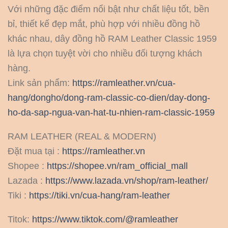
Với những đặc điểm nổi bật như chất liệu tốt, bền
bỉ, thiết kế đẹp mắt, phù hợp với nhiều đồng hồ
khác nhau, dây đồng hồ RAM Leather Classic 1959
là lựa chọn tuyệt vời cho nhiều đối tượng khách
hàng.
Link sản phẩm:
https://ramleather.vn/cua-
hang/dongho/dong-ram-classic-co-dien/day-dong-
ho-da-sap-ngua-van-hat-tu-nhien-ram-classic-1959
RAM LEATHER (REAL & MODERN)
Đặt mua tại :
https://ramleather.vn
Shopee :
https://shopee.vn/ram_official_mall
Lazada :
https://www.lazada.vn/shop/ram-leather/
Tiki :
https://tiki.vn/cua-hang/ram-leather
Titok:
https://www.tiktok.com/@ramleather