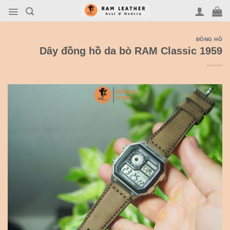
Skip
to
content
ĐỒNG HỒ
Dây đồng hồ da bò RAM Classic 1959