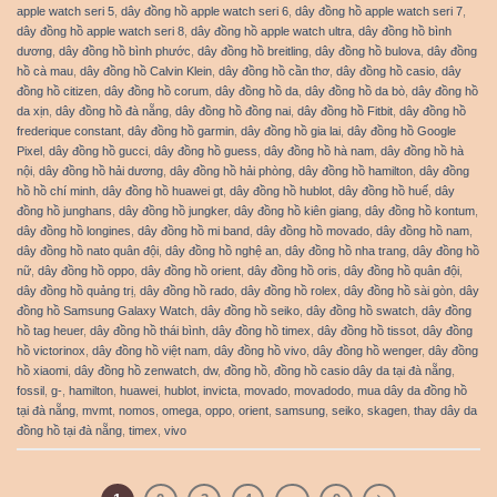
apple watch seri 5
,
dây đồng hồ apple watch seri 6
,
dây đồng hồ apple watch seri 7
,
dây đồng hồ apple watch seri 8
,
dây đồng hồ apple watch ultra
,
dây đồng hồ bình
dương
,
dây đồng hồ bình phước
,
dây đồng hồ breitling
,
dây đồng hồ bulova
,
dây đồng
hồ cà mau
,
dây đồng hồ Calvin Klein
,
dây đồng hồ cần thơ
,
dây đồng hồ casio
,
dây
đồng hồ citizen
,
dây đồng hồ corum
,
dây đồng hồ da
,
dây đồng hồ da bò
,
dây đồng hồ
da xịn
,
dây đồng hồ đà nẵng
,
dây đồng hồ đồng nai
,
dây đồng hồ Fitbit
,
dây đồng hồ
frederique constant
,
dây đồng hồ garmin
,
dây đồng hồ gia lai
,
dây đồng hồ Google
Pixel
,
dây đồng hồ gucci
,
dây đồng hồ guess
,
dây đồng hồ hà nam
,
dây đồng hồ hà
nội
,
dây đồng hồ hải dương
,
dây đồng hồ hải phòng
,
dây đồng hồ hamilton
,
dây đồng
hồ hồ chí minh
,
dây đồng hồ huawei gt
,
dây đồng hồ hublot
,
dây đồng hồ huế
,
dây
đồng hồ junghans
,
dây đồng hồ jungker
,
dây đồng hồ kiên giang
,
dây đồng hồ kontum
,
dây đồng hồ longines
,
dây đồng hồ mi band
,
dây đồng hồ movado
,
dây đồng hồ nam
,
dây đồng hồ nato quân đội
,
dây đồng hồ nghệ an
,
dây đồng hồ nha trang
,
dây đồng hồ
nữ
,
dây đồng hồ oppo
,
dây đồng hồ orient
,
dây đồng hồ oris
,
dây đồng hồ quân đội
,
dây đồng hồ quảng trị
,
dây đồng hồ rado
,
dây đồng hồ rolex
,
dây đồng hồ sài gòn
,
dây
đồng hồ Samsung Galaxy Watch
,
dây đồng hồ seiko
,
dây đồng hồ swatch
,
dây đồng
hồ tag heuer
,
dây đồng hồ thái bình
,
dây đồng hồ timex
,
dây đồng hồ tissot
,
dây đồng
hồ victorinox
,
dây đồng hồ việt nam
,
dây đồng hồ vivo
,
dây đồng hồ wenger
,
dây đồng
hồ xiaomi
,
dây đồng hồ zenwatch
,
dw
,
đồng hồ
,
đồng hồ casio dây da tại đà nẵng
,
fossil
,
g-
,
hamilton
,
huawei
,
hublot
,
invicta
,
movado
,
movadodo
,
mua dây da đồng hồ
tại đà nẵng
,
mvmt
,
nomos
,
omega
,
oppo
,
orient
,
samsung
,
seiko
,
skagen
,
thay dây da
đồng hồ tại đà nẵng
,
timex
,
vivo