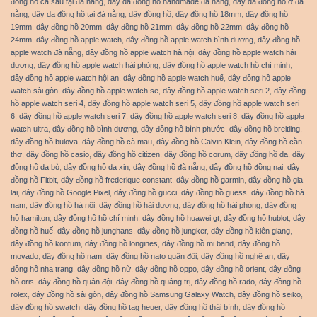
đồng hồ cá sấu tại đà nẵng
,
dây da đồng hồ handmade đà nẵng
,
dây da đồng hồ ở đà
nẵng
,
dây da đồng hồ tại đà nẵng
,
dây đồng hồ
,
dây đồng hồ 18mm
,
dây đồng hồ
19mm
,
dây đồng hồ 20mm
,
dây đồng hồ 21mm
,
dây đồng hồ 22mm
,
dây đồng hồ
24mm
,
dây đồng hồ apple watch
,
dây đồng hồ apple watch bình dương
,
dây đồng hồ
apple watch đà nẵng
,
dây đồng hồ apple watch hà nội
,
dây đồng hồ apple watch hải
dương
,
dây đồng hồ apple watch hải phòng
,
dây đồng hồ apple watch hồ chí minh
,
dây đồng hồ apple watch hội an
,
dây đồng hồ apple watch huế
,
dây đồng hồ apple
watch sài gòn
,
dây đồng hồ apple watch se
,
dây đồng hồ apple watch seri 2
,
dây đồng
hồ apple watch seri 4
,
dây đồng hồ apple watch seri 5
,
dây đồng hồ apple watch seri
6
,
dây đồng hồ apple watch seri 7
,
dây đồng hồ apple watch seri 8
,
dây đồng hồ apple
watch ultra
,
dây đồng hồ bình dương
,
dây đồng hồ bình phước
,
dây đồng hồ breitling
,
dây đồng hồ bulova
,
dây đồng hồ cà mau
,
dây đồng hồ Calvin Klein
,
dây đồng hồ cần
thơ
,
dây đồng hồ casio
,
dây đồng hồ citizen
,
dây đồng hồ corum
,
dây đồng hồ da
,
dây
đồng hồ da bò
,
dây đồng hồ da xịn
,
dây đồng hồ đà nẵng
,
dây đồng hồ đồng nai
,
dây
đồng hồ Fitbit
,
dây đồng hồ frederique constant
,
dây đồng hồ garmin
,
dây đồng hồ gia
lai
,
dây đồng hồ Google Pixel
,
dây đồng hồ gucci
,
dây đồng hồ guess
,
dây đồng hồ hà
nam
,
dây đồng hồ hà nội
,
dây đồng hồ hải dương
,
dây đồng hồ hải phòng
,
dây đồng
hồ hamilton
,
dây đồng hồ hồ chí minh
,
dây đồng hồ huawei gt
,
dây đồng hồ hublot
,
dây
đồng hồ huế
,
dây đồng hồ junghans
,
dây đồng hồ jungker
,
dây đồng hồ kiên giang
,
dây đồng hồ kontum
,
dây đồng hồ longines
,
dây đồng hồ mi band
,
dây đồng hồ
movado
,
dây đồng hồ nam
,
dây đồng hồ nato quân đội
,
dây đồng hồ nghệ an
,
dây
đồng hồ nha trang
,
dây đồng hồ nữ
,
dây đồng hồ oppo
,
dây đồng hồ orient
,
dây đồng
hồ oris
,
dây đồng hồ quân đội
,
dây đồng hồ quảng trị
,
dây đồng hồ rado
,
dây đồng hồ
rolex
,
dây đồng hồ sài gòn
,
dây đồng hồ Samsung Galaxy Watch
,
dây đồng hồ seiko
,
dây đồng hồ swatch
,
dây đồng hồ tag heuer
,
dây đồng hồ thái bình
,
dây đồng hồ