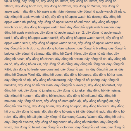
tại đà nẵng
,
dây đồng hồ
,
dây đồng hồ 18mm
,
dây đồng hồ 19mm
,
dây đồng hồ
20mm
,
dây đồng hồ 21mm
,
dây đồng hồ 22mm
,
dây đồng hồ 24mm
,
dây đồng hồ
apple watch
,
dây đồng hồ apple watch bình dương
,
dây đồng hồ apple watch đà nẵng
,
dây đồng hồ apple watch hà nội
,
dây đồng hồ apple watch hải dương
,
dây đồng hồ
apple watch hải phòng
,
dây đồng hồ apple watch hồ chí minh
,
dây đồng hồ apple
watch hội an
,
dây đồng hồ apple watch huế
,
dây đồng hồ apple watch sài gòn
,
dây
đồng hồ apple watch se
,
dây đồng hồ apple watch seri 2
,
dây đồng hồ apple watch
seri 4
,
dây đồng hồ apple watch seri 5
,
dây đồng hồ apple watch seri 6
,
dây đồng hồ
apple watch seri 7
,
dây đồng hồ apple watch seri 8
,
dây đồng hồ apple watch ultra
,
dây đồng hồ bình dương
,
dây đồng hồ bình phước
,
dây đồng hồ breitling
,
dây đồng hồ
bulova
,
dây đồng hồ cà mau
,
dây đồng hồ Calvin Klein
,
dây đồng hồ cần thơ
,
dây
đồng hồ casio
,
dây đồng hồ citizen
,
dây đồng hồ corum
,
dây đồng hồ da
,
dây đồng hồ
da bò
,
dây đồng hồ da xịn
,
dây đồng hồ đà nẵng
,
dây đồng hồ đồng nai
,
dây đồng hồ
Fitbit
,
dây đồng hồ frederique constant
,
dây đồng hồ garmin
,
dây đồng hồ gia lai
,
dây
đồng hồ Google Pixel
,
dây đồng hồ gucci
,
dây đồng hồ guess
,
dây đồng hồ hà nam
,
dây đồng hồ hà nội
,
dây đồng hồ hải dương
,
dây đồng hồ hải phòng
,
dây đồng hồ
hamilton
,
dây đồng hồ hồ chí minh
,
dây đồng hồ huawei gt
,
dây đồng hồ hublot
,
dây
đồng hồ huế
,
dây đồng hồ junghans
,
dây đồng hồ jungker
,
dây đồng hồ kiên giang
,
dây đồng hồ kontum
,
dây đồng hồ longines
,
dây đồng hồ mi band
,
dây đồng hồ
movado
,
dây đồng hồ nam
,
dây đồng hồ nato quân đội
,
dây đồng hồ nghệ an
,
dây
đồng hồ nha trang
,
dây đồng hồ nữ
,
dây đồng hồ oppo
,
dây đồng hồ orient
,
dây đồng
hồ oris
,
dây đồng hồ quân đội
,
dây đồng hồ quảng trị
,
dây đồng hồ rado
,
dây đồng hồ
rolex
,
dây đồng hồ sài gòn
,
dây đồng hồ Samsung Galaxy Watch
,
dây đồng hồ seiko
,
dây đồng hồ swatch
,
dây đồng hồ tag heuer
,
dây đồng hồ thái bình
,
dây đồng hồ
timex
,
dây đồng hồ tissot
,
dây đồng hồ victorinox
,
dây đồng hồ việt nam
,
dây đồng hồ