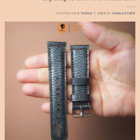
POSTED ON
4 THÁNG 7, 2023
BY
RAMLEATHER