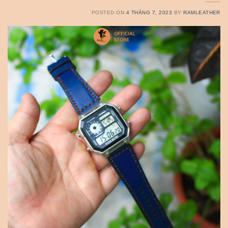
POSTED ON
4 THÁNG 7, 2023
BY
RAMLEATHER