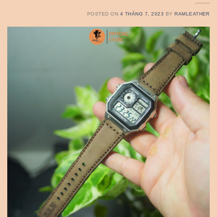
POSTED ON
4 THÁNG 7, 2023
BY
RAMLEATHER