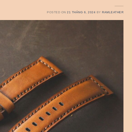
POSTED ON
21 THÁNG 6, 2024
BY
RAMLEATHER