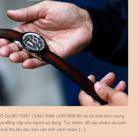
 DA BÒ THẬT CÙNG RAM LEATHER Đồ da bò thật luôn mang
 và đẳng cấp cho người sử dụng. Tuy nhiên, để sản phẩm da luôn
uổi thọ lâu dài, bạn cần biết cách chăm […]