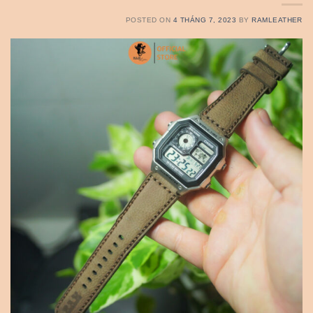
POSTED ON
4 THÁNG 7, 2023
BY
RAMLEATHER