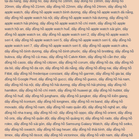
tại đà nẵng
,
dây đồng hồ
,
dây đồng hồ 18mm
,
dây đồng hồ 19mm
,
dây đồng hồ
20mm
,
dây đồng hồ 21mm
,
dây đồng hồ 22mm
,
dây đồng hồ 24mm
,
dây đồng hồ
apple watch
,
dây đồng hồ apple watch bình dương
,
dây đồng hồ apple watch đà nẵng
,
dây đồng hồ apple watch hà nội
,
dây đồng hồ apple watch hải dương
,
dây đồng hồ
apple watch hải phòng
,
dây đồng hồ apple watch hồ chí minh
,
dây đồng hồ apple
watch hội an
,
dây đồng hồ apple watch huế
,
dây đồng hồ apple watch sài gòn
,
dây
đồng hồ apple watch se
,
dây đồng hồ apple watch seri 2
,
dây đồng hồ apple watch
seri 4
,
dây đồng hồ apple watch seri 5
,
dây đồng hồ apple watch seri 6
,
dây đồng hồ
apple watch seri 7
,
dây đồng hồ apple watch seri 8
,
dây đồng hồ apple watch ultra
,
dây đồng hồ bình dương
,
dây đồng hồ bình phước
,
dây đồng hồ breitling
,
dây đồng hồ
bulova
,
dây đồng hồ cà mau
,
dây đồng hồ Calvin Klein
,
dây đồng hồ cần thơ
,
dây
đồng hồ casio
,
dây đồng hồ citizen
,
dây đồng hồ corum
,
dây đồng hồ da
,
dây đồng hồ
da bò
,
dây đồng hồ da xịn
,
dây đồng hồ đà nẵng
,
dây đồng hồ đồng nai
,
dây đồng hồ
Fitbit
,
dây đồng hồ frederique constant
,
dây đồng hồ garmin
,
dây đồng hồ gia lai
,
dây
đồng hồ Google Pixel
,
dây đồng hồ gucci
,
dây đồng hồ guess
,
dây đồng hồ hà nam
,
dây đồng hồ hà nội
,
dây đồng hồ hải dương
,
dây đồng hồ hải phòng
,
dây đồng hồ
hamilton
,
dây đồng hồ hồ chí minh
,
dây đồng hồ huawei gt
,
dây đồng hồ hublot
,
dây
đồng hồ huế
,
dây đồng hồ junghans
,
dây đồng hồ jungker
,
dây đồng hồ kiên giang
,
dây đồng hồ kontum
,
dây đồng hồ longines
,
dây đồng hồ mi band
,
dây đồng hồ
movado
,
dây đồng hồ nam
,
dây đồng hồ nato quân đội
,
dây đồng hồ nghệ an
,
dây
đồng hồ nha trang
,
dây đồng hồ nữ
,
dây đồng hồ oppo
,
dây đồng hồ orient
,
dây đồng
hồ oris
,
dây đồng hồ quân đội
,
dây đồng hồ quảng trị
,
dây đồng hồ rado
,
dây đồng hồ
rolex
,
dây đồng hồ sài gòn
,
dây đồng hồ Samsung Galaxy Watch
,
dây đồng hồ seiko
,
dây đồng hồ swatch
,
dây đồng hồ tag heuer
,
dây đồng hồ thái bình
,
dây đồng hồ
timex
,
dây đồng hồ tissot
,
dây đồng hồ victorinox
,
dây đồng hồ việt nam
,
dây đồng hồ