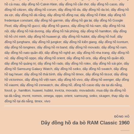
hồ cà mau
,
dây đồng hồ Calvin Klein
,
dây đồng hồ cần thơ
,
dây đồng hồ casio
,
dây
đồng hồ citizen
,
dây đồng hồ corum
,
dây đồng hồ da
,
dây đồng hồ da bò
,
dây đồng hồ
da xịn
,
dây đồng hồ đà nẵng
,
dây đồng hồ đồng nai
,
dây đồng hồ Fitbit
,
dây đồng hồ
frederique constant
,
dây đồng hồ garmin
,
dây đồng hồ gia lai
,
dây đồng hồ Google
Pixel
,
dây đồng hồ gucci
,
dây đồng hồ guess
,
dây đồng hồ hà nam
,
dây đồng hồ hà
nội
,
dây đồng hồ hải dương
,
dây đồng hồ hải phòng
,
dây đồng hồ hamilton
,
dây đồng
hồ hồ chí minh
,
dây đồng hồ huawei gt
,
dây đồng hồ hublot
,
dây đồng hồ huế
,
dây
đồng hồ junghans
,
dây đồng hồ jungker
,
dây đồng hồ kiên giang
,
dây đồng hồ kontum
,
dây đồng hồ longines
,
dây đồng hồ mi band
,
dây đồng hồ movado
,
dây đồng hồ nam
,
dây đồng hồ nato quân đội
,
dây đồng hồ nghệ an
,
dây đồng hồ nha trang
,
dây đồng hồ
nữ
,
dây đồng hồ oppo
,
dây đồng hồ orient
,
dây đồng hồ oris
,
dây đồng hồ quân đội
,
dây đồng hồ quảng trị
,
dây đồng hồ rado
,
dây đồng hồ rolex
,
dây đồng hồ sài gòn
,
dây
đồng hồ Samsung Galaxy Watch
,
dây đồng hồ seiko
,
dây đồng hồ swatch
,
dây đồng
hồ tag heuer
,
dây đồng hồ thái bình
,
dây đồng hồ timex
,
dây đồng hồ tissot
,
dây đồng
hồ victorinox
,
dây đồng hồ việt nam
,
dây đồng hồ vivo
,
dây đồng hồ wenger
,
dây đồng
hồ xiaomi
,
dây đồng hồ zenwatch
,
dw
,
đồng hồ
,
đồng hồ casio dây da tại đà nẵng
,
fossil
,
g-
,
hamilton
,
huawei
,
hublot
,
invicta
,
movado
,
movadodo
,
mua dây da đồng hồ
tại đà nẵng
,
mvmt
,
nomos
,
omega
,
oppo
,
orient
,
samsung
,
seiko
,
skagen
,
thay dây da
đồng hồ tại đà nẵng
,
timex
,
vivo
ĐỒNG HỒ
Dây đồng hồ da bò RAM Classic 1960