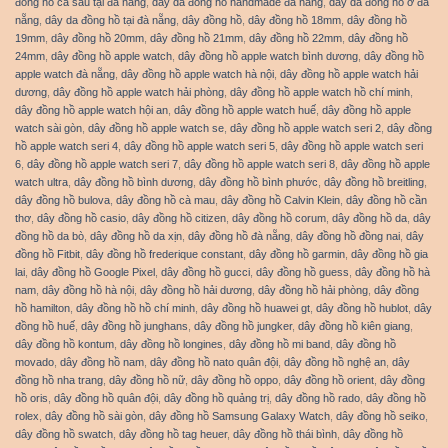
đồng hồ cá sấu tại đà nẵng
,
dây da đồng hồ handmade đà nẵng
,
dây da đồng hồ ở đà
nẵng
,
dây da đồng hồ tại đà nẵng
,
dây đồng hồ
,
dây đồng hồ 18mm
,
dây đồng hồ
19mm
,
dây đồng hồ 20mm
,
dây đồng hồ 21mm
,
dây đồng hồ 22mm
,
dây đồng hồ
24mm
,
dây đồng hồ apple watch
,
dây đồng hồ apple watch bình dương
,
dây đồng hồ
apple watch đà nẵng
,
dây đồng hồ apple watch hà nội
,
dây đồng hồ apple watch hải
dương
,
dây đồng hồ apple watch hải phòng
,
dây đồng hồ apple watch hồ chí minh
,
dây đồng hồ apple watch hội an
,
dây đồng hồ apple watch huế
,
dây đồng hồ apple
watch sài gòn
,
dây đồng hồ apple watch se
,
dây đồng hồ apple watch seri 2
,
dây đồng
hồ apple watch seri 4
,
dây đồng hồ apple watch seri 5
,
dây đồng hồ apple watch seri
6
,
dây đồng hồ apple watch seri 7
,
dây đồng hồ apple watch seri 8
,
dây đồng hồ apple
watch ultra
,
dây đồng hồ bình dương
,
dây đồng hồ bình phước
,
dây đồng hồ breitling
,
dây đồng hồ bulova
,
dây đồng hồ cà mau
,
dây đồng hồ Calvin Klein
,
dây đồng hồ cần
thơ
,
dây đồng hồ casio
,
dây đồng hồ citizen
,
dây đồng hồ corum
,
dây đồng hồ da
,
dây
đồng hồ da bò
,
dây đồng hồ da xịn
,
dây đồng hồ đà nẵng
,
dây đồng hồ đồng nai
,
dây
đồng hồ Fitbit
,
dây đồng hồ frederique constant
,
dây đồng hồ garmin
,
dây đồng hồ gia
lai
,
dây đồng hồ Google Pixel
,
dây đồng hồ gucci
,
dây đồng hồ guess
,
dây đồng hồ hà
nam
,
dây đồng hồ hà nội
,
dây đồng hồ hải dương
,
dây đồng hồ hải phòng
,
dây đồng
hồ hamilton
,
dây đồng hồ hồ chí minh
,
dây đồng hồ huawei gt
,
dây đồng hồ hublot
,
dây
đồng hồ huế
,
dây đồng hồ junghans
,
dây đồng hồ jungker
,
dây đồng hồ kiên giang
,
dây đồng hồ kontum
,
dây đồng hồ longines
,
dây đồng hồ mi band
,
dây đồng hồ
movado
,
dây đồng hồ nam
,
dây đồng hồ nato quân đội
,
dây đồng hồ nghệ an
,
dây
đồng hồ nha trang
,
dây đồng hồ nữ
,
dây đồng hồ oppo
,
dây đồng hồ orient
,
dây đồng
hồ oris
,
dây đồng hồ quân đội
,
dây đồng hồ quảng trị
,
dây đồng hồ rado
,
dây đồng hồ
rolex
,
dây đồng hồ sài gòn
,
dây đồng hồ Samsung Galaxy Watch
,
dây đồng hồ seiko
,
dây đồng hồ swatch
,
dây đồng hồ tag heuer
,
dây đồng hồ thái bình
,
dây đồng hồ