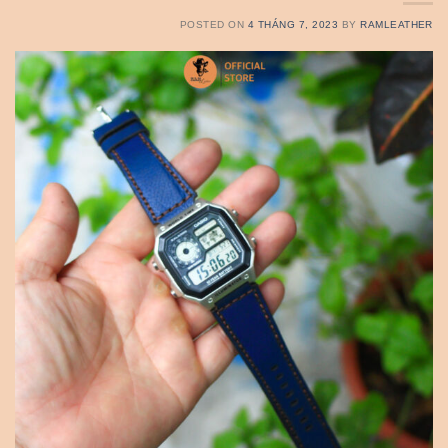
POSTED ON
4 THÁNG 7, 2023
BY
RAMLEATHER