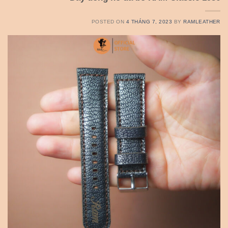
POSTED ON
4 THÁNG 7, 2023
BY
RAMLEATHER