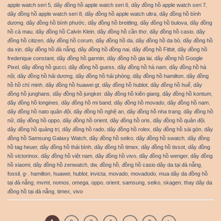
apple watch seri 5
,
dây đồng hồ apple watch seri 6
,
dây đồng hồ apple watch seri 7
,
dây đồng hồ apple watch seri 8
,
dây đồng hồ apple watch ultra
,
dây đồng hồ bình
dương
,
dây đồng hồ bình phước
,
dây đồng hồ breitling
,
dây đồng hồ bulova
,
dây đồng
hồ cà mau
,
dây đồng hồ Calvin Klein
,
dây đồng hồ cần thơ
,
dây đồng hồ casio
,
dây
đồng hồ citizen
,
dây đồng hồ corum
,
dây đồng hồ da
,
dây đồng hồ da bò
,
dây đồng hồ
da xịn
,
dây đồng hồ đà nẵng
,
dây đồng hồ đồng nai
,
dây đồng hồ Fitbit
,
dây đồng hồ
frederique constant
,
dây đồng hồ garmin
,
dây đồng hồ gia lai
,
dây đồng hồ Google
Pixel
,
dây đồng hồ gucci
,
dây đồng hồ guess
,
dây đồng hồ hà nam
,
dây đồng hồ hà
nội
,
dây đồng hồ hải dương
,
dây đồng hồ hải phòng
,
dây đồng hồ hamilton
,
dây đồng
hồ hồ chí minh
,
dây đồng hồ huawei gt
,
dây đồng hồ hublot
,
dây đồng hồ huế
,
dây
đồng hồ junghans
,
dây đồng hồ jungker
,
dây đồng hồ kiên giang
,
dây đồng hồ kontum
,
dây đồng hồ longines
,
dây đồng hồ mi band
,
dây đồng hồ movado
,
dây đồng hồ nam
,
dây đồng hồ nato quân đội
,
dây đồng hồ nghệ an
,
dây đồng hồ nha trang
,
dây đồng hồ
nữ
,
dây đồng hồ oppo
,
dây đồng hồ orient
,
dây đồng hồ oris
,
dây đồng hồ quân đội
,
dây đồng hồ quảng trị
,
dây đồng hồ rado
,
dây đồng hồ rolex
,
dây đồng hồ sài gòn
,
dây
đồng hồ Samsung Galaxy Watch
,
dây đồng hồ seiko
,
dây đồng hồ swatch
,
dây đồng
hồ tag heuer
,
dây đồng hồ thái bình
,
dây đồng hồ timex
,
dây đồng hồ tissot
,
dây đồng
hồ victorinox
,
dây đồng hồ việt nam
,
dây đồng hồ vivo
,
dây đồng hồ wenger
,
dây đồng
hồ xiaomi
,
dây đồng hồ zenwatch
,
dw
,
đồng hồ
,
đồng hồ casio dây da tại đà nẵng
,
fossil
,
g-
,
hamilton
,
huawei
,
hublot
,
invicta
,
movado
,
movadodo
,
mua dây da đồng hồ
tại đà nẵng
,
mvmt
,
nomos
,
omega
,
oppo
,
orient
,
samsung
,
seiko
,
skagen
,
thay dây da
đồng hồ tại đà nẵng
,
timex
,
vivo