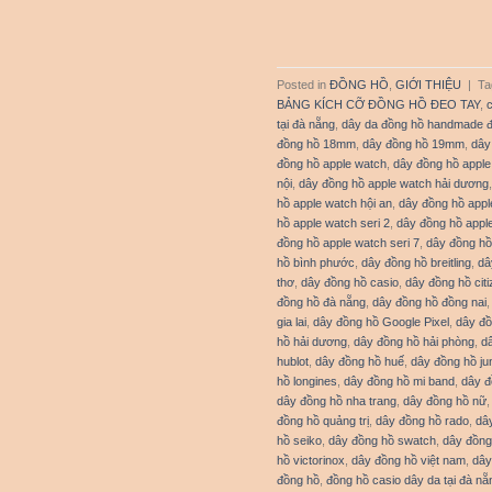
Posted in
ĐỒNG HỒ
,
GIỚI THIỆU
|
Ta
BẢNG KÍCH CỠ ĐỒNG HỒ ĐEO TAY
,
tại đà nẵng
,
dây da đồng hồ handmade 
đồng hồ 18mm
,
dây đồng hồ 19mm
,
dây
đồng hồ apple watch
,
dây đồng hồ apple
nội
,
dây đồng hồ apple watch hải dương
hồ apple watch hội an
,
dây đồng hồ appl
hồ apple watch seri 2
,
dây đồng hồ apple
đồng hồ apple watch seri 7
,
dây đồng hồ
hồ bình phước
,
dây đồng hồ breitling
,
dâ
thơ
,
dây đồng hồ casio
,
dây đồng hồ cit
đồng hồ đà nẵng
,
dây đồng hồ đồng nai
gia lai
,
dây đồng hồ Google Pixel
,
dây đồ
hồ hải dương
,
dây đồng hồ hải phòng
,
d
hublot
,
dây đồng hồ huế
,
dây đồng hồ j
hồ longines
,
dây đồng hồ mi band
,
dây 
dây đồng hồ nha trang
,
dây đồng hồ nữ
đồng hồ quảng trị
,
dây đồng hồ rado
,
dâ
hồ seiko
,
dây đồng hồ swatch
,
dây đồng
hồ victorinox
,
dây đồng hồ việt nam
,
dây
đồng hồ
,
đồng hồ casio dây da tại đà nẵ