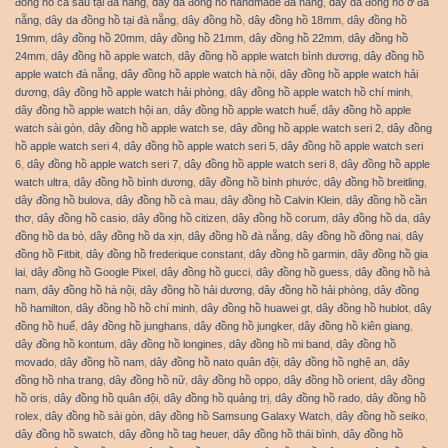
đồng hồ cá sấu tại đà nẵng
,
dây da đồng hồ handmade đà nẵng
,
dây da đồng hồ ở đà
nẵng
,
dây da đồng hồ tại đà nẵng
,
dây đồng hồ
,
dây đồng hồ 18mm
,
dây đồng hồ
19mm
,
dây đồng hồ 20mm
,
dây đồng hồ 21mm
,
dây đồng hồ 22mm
,
dây đồng hồ
24mm
,
dây đồng hồ apple watch
,
dây đồng hồ apple watch bình dương
,
dây đồng hồ
apple watch đà nẵng
,
dây đồng hồ apple watch hà nội
,
dây đồng hồ apple watch hải
dương
,
dây đồng hồ apple watch hải phòng
,
dây đồng hồ apple watch hồ chí minh
,
dây đồng hồ apple watch hội an
,
dây đồng hồ apple watch huế
,
dây đồng hồ apple
watch sài gòn
,
dây đồng hồ apple watch se
,
dây đồng hồ apple watch seri 2
,
dây đồng
hồ apple watch seri 4
,
dây đồng hồ apple watch seri 5
,
dây đồng hồ apple watch seri
6
,
dây đồng hồ apple watch seri 7
,
dây đồng hồ apple watch seri 8
,
dây đồng hồ apple
watch ultra
,
dây đồng hồ bình dương
,
dây đồng hồ bình phước
,
dây đồng hồ breitling
,
dây đồng hồ bulova
,
dây đồng hồ cà mau
,
dây đồng hồ Calvin Klein
,
dây đồng hồ cần
thơ
,
dây đồng hồ casio
,
dây đồng hồ citizen
,
dây đồng hồ corum
,
dây đồng hồ da
,
dây
đồng hồ da bò
,
dây đồng hồ da xịn
,
dây đồng hồ đà nẵng
,
dây đồng hồ đồng nai
,
dây
đồng hồ Fitbit
,
dây đồng hồ frederique constant
,
dây đồng hồ garmin
,
dây đồng hồ gia
lai
,
dây đồng hồ Google Pixel
,
dây đồng hồ gucci
,
dây đồng hồ guess
,
dây đồng hồ hà
nam
,
dây đồng hồ hà nội
,
dây đồng hồ hải dương
,
dây đồng hồ hải phòng
,
dây đồng
hồ hamilton
,
dây đồng hồ hồ chí minh
,
dây đồng hồ huawei gt
,
dây đồng hồ hublot
,
dây
đồng hồ huế
,
dây đồng hồ junghans
,
dây đồng hồ jungker
,
dây đồng hồ kiên giang
,
dây đồng hồ kontum
,
dây đồng hồ longines
,
dây đồng hồ mi band
,
dây đồng hồ
movado
,
dây đồng hồ nam
,
dây đồng hồ nato quân đội
,
dây đồng hồ nghệ an
,
dây
đồng hồ nha trang
,
dây đồng hồ nữ
,
dây đồng hồ oppo
,
dây đồng hồ orient
,
dây đồng
hồ oris
,
dây đồng hồ quân đội
,
dây đồng hồ quảng trị
,
dây đồng hồ rado
,
dây đồng hồ
rolex
,
dây đồng hồ sài gòn
,
dây đồng hồ Samsung Galaxy Watch
,
dây đồng hồ seiko
,
dây đồng hồ swatch
,
dây đồng hồ tag heuer
,
dây đồng hồ thái bình
,
dây đồng hồ