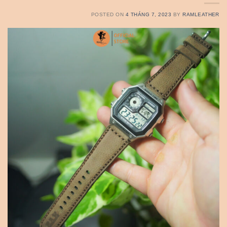
POSTED ON
4 THÁNG 7, 2023
BY
RAMLEATHER