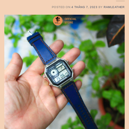
POSTED ON
4 THÁNG 7, 2023
BY
RAMLEATHER