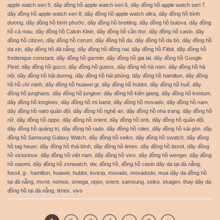
apple watch seri 5
,
dây đồng hồ apple watch seri 6
,
dây đồng hồ apple watch seri 7
,
dây đồng hồ apple watch seri 8
,
dây đồng hồ apple watch ultra
,
dây đồng hồ bình
dương
,
dây đồng hồ bình phước
,
dây đồng hồ breitling
,
dây đồng hồ bulova
,
dây đồng
hồ cà mau
,
dây đồng hồ Calvin Klein
,
dây đồng hồ cần thơ
,
dây đồng hồ casio
,
dây
đồng hồ citizen
,
dây đồng hồ corum
,
dây đồng hồ da
,
dây đồng hồ da bò
,
dây đồng hồ
da xịn
,
dây đồng hồ đà nẵng
,
dây đồng hồ đồng nai
,
dây đồng hồ Fitbit
,
dây đồng hồ
frederique constant
,
dây đồng hồ garmin
,
dây đồng hồ gia lai
,
dây đồng hồ Google
Pixel
,
dây đồng hồ gucci
,
dây đồng hồ guess
,
dây đồng hồ hà nam
,
dây đồng hồ hà
nội
,
dây đồng hồ hải dương
,
dây đồng hồ hải phòng
,
dây đồng hồ hamilton
,
dây đồng
hồ hồ chí minh
,
dây đồng hồ huawei gt
,
dây đồng hồ hublot
,
dây đồng hồ huế
,
dây
đồng hồ junghans
,
dây đồng hồ jungker
,
dây đồng hồ kiên giang
,
dây đồng hồ kontum
,
dây đồng hồ longines
,
dây đồng hồ mi band
,
dây đồng hồ movado
,
dây đồng hồ nam
,
dây đồng hồ nato quân đội
,
dây đồng hồ nghệ an
,
dây đồng hồ nha trang
,
dây đồng hồ
nữ
,
dây đồng hồ oppo
,
dây đồng hồ orient
,
dây đồng hồ oris
,
dây đồng hồ quân đội
,
dây đồng hồ quảng trị
,
dây đồng hồ rado
,
dây đồng hồ rolex
,
dây đồng hồ sài gòn
,
dây
đồng hồ Samsung Galaxy Watch
,
dây đồng hồ seiko
,
dây đồng hồ swatch
,
dây đồng
hồ tag heuer
,
dây đồng hồ thái bình
,
dây đồng hồ timex
,
dây đồng hồ tissot
,
dây đồng
hồ victorinox
,
dây đồng hồ việt nam
,
dây đồng hồ vivo
,
dây đồng hồ wenger
,
dây đồng
hồ xiaomi
,
dây đồng hồ zenwatch
,
dw
,
đồng hồ
,
đồng hồ casio dây da tại đà nẵng
,
fossil
,
g-
,
hamilton
,
huawei
,
hublot
,
invicta
,
movado
,
movadodo
,
mua dây da đồng hồ
tại đà nẵng
,
mvmt
,
nomos
,
omega
,
oppo
,
orient
,
samsung
,
seiko
,
skagen
,
thay dây da
đồng hồ tại đà nẵng
,
timex
,
vivo