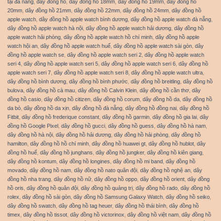
tại đà nẵng
,
dây đồng hồ
,
dây đồng hồ 18mm
,
dây đồng hồ 19mm
,
dây đồng hồ
20mm
,
dây đồng hồ 21mm
,
dây đồng hồ 22mm
,
dây đồng hồ 24mm
,
dây đồng hồ
apple watch
,
dây đồng hồ apple watch bình dương
,
dây đồng hồ apple watch đà nẵng
,
dây đồng hồ apple watch hà nội
,
dây đồng hồ apple watch hải dương
,
dây đồng hồ
apple watch hải phòng
,
dây đồng hồ apple watch hồ chí minh
,
dây đồng hồ apple
watch hội an
,
dây đồng hồ apple watch huế
,
dây đồng hồ apple watch sài gòn
,
dây
đồng hồ apple watch se
,
dây đồng hồ apple watch seri 2
,
dây đồng hồ apple watch
seri 4
,
dây đồng hồ apple watch seri 5
,
dây đồng hồ apple watch seri 6
,
dây đồng hồ
apple watch seri 7
,
dây đồng hồ apple watch seri 8
,
dây đồng hồ apple watch ultra
,
dây đồng hồ bình dương
,
dây đồng hồ bình phước
,
dây đồng hồ breitling
,
dây đồng hồ
bulova
,
dây đồng hồ cà mau
,
dây đồng hồ Calvin Klein
,
dây đồng hồ cần thơ
,
dây
đồng hồ casio
,
dây đồng hồ citizen
,
dây đồng hồ corum
,
dây đồng hồ da
,
dây đồng hồ
da bò
,
dây đồng hồ da xịn
,
dây đồng hồ đà nẵng
,
dây đồng hồ đồng nai
,
dây đồng hồ
Fitbit
,
dây đồng hồ frederique constant
,
dây đồng hồ garmin
,
dây đồng hồ gia lai
,
dây
đồng hồ Google Pixel
,
dây đồng hồ gucci
,
dây đồng hồ guess
,
dây đồng hồ hà nam
,
dây đồng hồ hà nội
,
dây đồng hồ hải dương
,
dây đồng hồ hải phòng
,
dây đồng hồ
hamilton
,
dây đồng hồ hồ chí minh
,
dây đồng hồ huawei gt
,
dây đồng hồ hublot
,
dây
đồng hồ huế
,
dây đồng hồ junghans
,
dây đồng hồ jungker
,
dây đồng hồ kiên giang
,
dây đồng hồ kontum
,
dây đồng hồ longines
,
dây đồng hồ mi band
,
dây đồng hồ
movado
,
dây đồng hồ nam
,
dây đồng hồ nato quân đội
,
dây đồng hồ nghệ an
,
dây
đồng hồ nha trang
,
dây đồng hồ nữ
,
dây đồng hồ oppo
,
dây đồng hồ orient
,
dây đồng
hồ oris
,
dây đồng hồ quân đội
,
dây đồng hồ quảng trị
,
dây đồng hồ rado
,
dây đồng hồ
rolex
,
dây đồng hồ sài gòn
,
dây đồng hồ Samsung Galaxy Watch
,
dây đồng hồ seiko
,
dây đồng hồ swatch
,
dây đồng hồ tag heuer
,
dây đồng hồ thái bình
,
dây đồng hồ
timex
,
dây đồng hồ tissot
,
dây đồng hồ victorinox
,
dây đồng hồ việt nam
,
dây đồng hồ