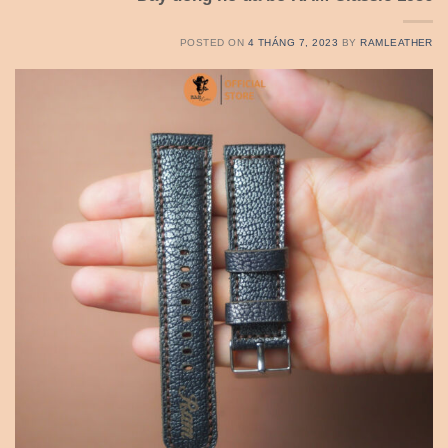
POSTED ON
4 THÁNG 7, 2023
BY
RAMLEATHER