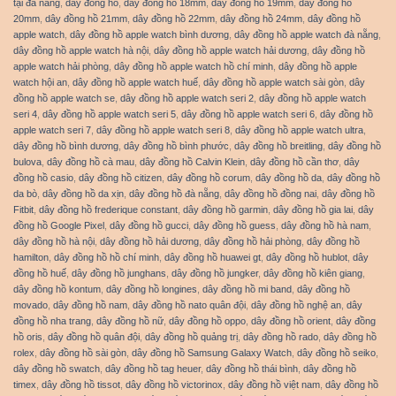
tại đà nẵng
,
dây đồng hồ
,
dây đồng hồ 18mm
,
dây đồng hồ 19mm
,
dây đồng hồ
20mm
,
dây đồng hồ 21mm
,
dây đồng hồ 22mm
,
dây đồng hồ 24mm
,
dây đồng hồ
apple watch
,
dây đồng hồ apple watch bình dương
,
dây đồng hồ apple watch đà nẵng
,
dây đồng hồ apple watch hà nội
,
dây đồng hồ apple watch hải dương
,
dây đồng hồ
apple watch hải phòng
,
dây đồng hồ apple watch hồ chí minh
,
dây đồng hồ apple
watch hội an
,
dây đồng hồ apple watch huế
,
dây đồng hồ apple watch sài gòn
,
dây
đồng hồ apple watch se
,
dây đồng hồ apple watch seri 2
,
dây đồng hồ apple watch
seri 4
,
dây đồng hồ apple watch seri 5
,
dây đồng hồ apple watch seri 6
,
dây đồng hồ
apple watch seri 7
,
dây đồng hồ apple watch seri 8
,
dây đồng hồ apple watch ultra
,
dây đồng hồ bình dương
,
dây đồng hồ bình phước
,
dây đồng hồ breitling
,
dây đồng hồ
bulova
,
dây đồng hồ cà mau
,
dây đồng hồ Calvin Klein
,
dây đồng hồ cần thơ
,
dây
đồng hồ casio
,
dây đồng hồ citizen
,
dây đồng hồ corum
,
dây đồng hồ da
,
dây đồng hồ
da bò
,
dây đồng hồ da xịn
,
dây đồng hồ đà nẵng
,
dây đồng hồ đồng nai
,
dây đồng hồ
Fitbit
,
dây đồng hồ frederique constant
,
dây đồng hồ garmin
,
dây đồng hồ gia lai
,
dây
đồng hồ Google Pixel
,
dây đồng hồ gucci
,
dây đồng hồ guess
,
dây đồng hồ hà nam
,
dây đồng hồ hà nội
,
dây đồng hồ hải dương
,
dây đồng hồ hải phòng
,
dây đồng hồ
hamilton
,
dây đồng hồ hồ chí minh
,
dây đồng hồ huawei gt
,
dây đồng hồ hublot
,
dây
đồng hồ huế
,
dây đồng hồ junghans
,
dây đồng hồ jungker
,
dây đồng hồ kiên giang
,
dây đồng hồ kontum
,
dây đồng hồ longines
,
dây đồng hồ mi band
,
dây đồng hồ
movado
,
dây đồng hồ nam
,
dây đồng hồ nato quân đội
,
dây đồng hồ nghệ an
,
dây
đồng hồ nha trang
,
dây đồng hồ nữ
,
dây đồng hồ oppo
,
dây đồng hồ orient
,
dây đồng
hồ oris
,
dây đồng hồ quân đội
,
dây đồng hồ quảng trị
,
dây đồng hồ rado
,
dây đồng hồ
rolex
,
dây đồng hồ sài gòn
,
dây đồng hồ Samsung Galaxy Watch
,
dây đồng hồ seiko
,
dây đồng hồ swatch
,
dây đồng hồ tag heuer
,
dây đồng hồ thái bình
,
dây đồng hồ
timex
,
dây đồng hồ tissot
,
dây đồng hồ victorinox
,
dây đồng hồ việt nam
,
dây đồng hồ