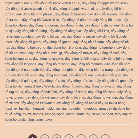
apple watch seri 5
,
dây đồng hồ apple watch seri 6
,
dây đồng hồ apple watch seri 7
,
dây đồng hồ apple watch seri 8
,
dây đồng hồ apple watch ultra
,
dây đồng hồ bình
dương
,
dây đồng hồ bình phước
,
dây đồng hồ breitling
,
dây đồng hồ bulova
,
dây đồng
hồ cà mau
,
dây đồng hồ Calvin Klein
,
dây đồng hồ cần thơ
,
dây đồng hồ casio
,
dây
đồng hồ citizen
,
dây đồng hồ corum
,
dây đồng hồ da
,
dây đồng hồ da bò
,
dây đồng hồ
da xịn
,
dây đồng hồ đà nẵng
,
dây đồng hồ đồng nai
,
dây đồng hồ Fitbit
,
dây đồng hồ
frederique constant
,
dây đồng hồ garmin
,
dây đồng hồ gia lai
,
dây đồng hồ Google
Pixel
,
dây đồng hồ gucci
,
dây đồng hồ guess
,
dây đồng hồ hà nam
,
dây đồng hồ hà
nội
,
dây đồng hồ hải dương
,
dây đồng hồ hải phòng
,
dây đồng hồ hamilton
,
dây đồng
hồ hồ chí minh
,
dây đồng hồ huawei gt
,
dây đồng hồ hublot
,
dây đồng hồ huế
,
dây
đồng hồ junghans
,
dây đồng hồ jungker
,
dây đồng hồ kiên giang
,
dây đồng hồ kontum
,
dây đồng hồ longines
,
dây đồng hồ mi band
,
dây đồng hồ movado
,
dây đồng hồ nam
,
dây đồng hồ nato quân đội
,
dây đồng hồ nghệ an
,
dây đồng hồ nha trang
,
dây đồng hồ
nữ
,
dây đồng hồ oppo
,
dây đồng hồ orient
,
dây đồng hồ oris
,
dây đồng hồ quân đội
,
dây đồng hồ quảng trị
,
dây đồng hồ rado
,
dây đồng hồ rolex
,
dây đồng hồ sài gòn
,
dây
đồng hồ Samsung Galaxy Watch
,
dây đồng hồ seiko
,
dây đồng hồ swatch
,
dây đồng
hồ tag heuer
,
dây đồng hồ thái bình
,
dây đồng hồ timex
,
dây đồng hồ tissot
,
dây đồng
hồ victorinox
,
dây đồng hồ việt nam
,
dây đồng hồ vivo
,
dây đồng hồ wenger
,
dây đồng
hồ xiaomi
,
dây đồng hồ zenwatch
,
dw
,
đồng hồ
,
đồng hồ casio dây da tại đà nẵng
,
fossil
,
g-
,
hamilton
,
huawei
,
hublot
,
invicta
,
movado
,
movadodo
,
mua dây da đồng hồ
tại đà nẵng
,
mvmt
,
nomos
,
omega
,
oppo
,
orient
,
samsung
,
seiko
,
skagen
,
thay dây da
đồng hồ tại đà nẵng
,
timex
,
vivo