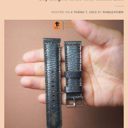
POSTED ON
4 THÁNG 7, 2023
BY
RAMLEATHER