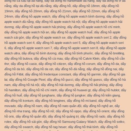
đồng hồ cá sấu tại đà nẵng
,
dây da đồng hồ handmade đà nẵng
,
dây da đồng hồ ở đà
nẵng
,
dây da đồng hồ tại đà nẵng
,
dây đồng hồ
,
dây đồng hồ 18mm
,
dây đồng hồ
19mm
,
dây đồng hồ 20mm
,
dây đồng hồ 21mm
,
dây đồng hồ 22mm
,
dây đồng hồ
24mm
,
dây đồng hồ apple watch
,
dây đồng hồ apple watch bình dương
,
dây đồng hồ
apple watch đà nẵng
,
dây đồng hồ apple watch hà nội
,
dây đồng hồ apple watch hải
dương
,
dây đồng hồ apple watch hải phòng
,
dây đồng hồ apple watch hồ chí minh
,
dây đồng hồ apple watch hội an
,
dây đồng hồ apple watch huế
,
dây đồng hồ apple
watch sài gòn
,
dây đồng hồ apple watch se
,
dây đồng hồ apple watch seri 2
,
dây đồng
hồ apple watch seri 4
,
dây đồng hồ apple watch seri 5
,
dây đồng hồ apple watch seri
6
,
dây đồng hồ apple watch seri 7
,
dây đồng hồ apple watch seri 8
,
dây đồng hồ apple
watch ultra
,
dây đồng hồ bình dương
,
dây đồng hồ bình phước
,
dây đồng hồ breitling
,
dây đồng hồ bulova
,
dây đồng hồ cà mau
,
dây đồng hồ Calvin Klein
,
dây đồng hồ cần
thơ
,
dây đồng hồ casio
,
dây đồng hồ citizen
,
dây đồng hồ corum
,
dây đồng hồ da
,
dây
đồng hồ da bò
,
dây đồng hồ da xịn
,
dây đồng hồ đà nẵng
,
dây đồng hồ đồng nai
,
dây
đồng hồ Fitbit
,
dây đồng hồ frederique constant
,
dây đồng hồ garmin
,
dây đồng hồ gia
lai
,
dây đồng hồ Google Pixel
,
dây đồng hồ gucci
,
dây đồng hồ guess
,
dây đồng hồ hà
nam
,
dây đồng hồ hà nội
,
dây đồng hồ hải dương
,
dây đồng hồ hải phòng
,
dây đồng
hồ hamilton
,
dây đồng hồ hồ chí minh
,
dây đồng hồ huawei gt
,
dây đồng hồ hublot
,
dây
đồng hồ huế
,
dây đồng hồ junghans
,
dây đồng hồ jungker
,
dây đồng hồ kiên giang
,
dây đồng hồ kontum
,
dây đồng hồ longines
,
dây đồng hồ mi band
,
dây đồng hồ
movado
,
dây đồng hồ nam
,
dây đồng hồ nato quân đội
,
dây đồng hồ nghệ an
,
dây
đồng hồ nha trang
,
dây đồng hồ nữ
,
dây đồng hồ oppo
,
dây đồng hồ orient
,
dây đồng
hồ oris
,
dây đồng hồ quân đội
,
dây đồng hồ quảng trị
,
dây đồng hồ rado
,
dây đồng hồ
rolex
,
dây đồng hồ sài gòn
,
dây đồng hồ Samsung Galaxy Watch
,
dây đồng hồ seiko
,
dây đồng hồ swatch
,
dây đồng hồ tag heuer
,
dây đồng hồ thái bình
,
dây đồng hồ