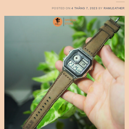
POSTED ON
4 THÁNG 7, 2023
BY
RAMLEATHER