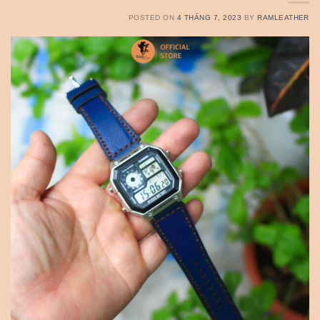
POSTED ON
4 THÁNG 7, 2023
BY
RAMLEATHER