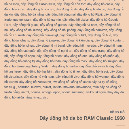
hồ cà mau
,
dây đồng hồ Calvin Klein
,
dây đồng hồ cần thơ
,
dây đồng hồ casio
,
dây
đồng hồ citizen
,
dây đồng hồ corum
,
dây đồng hồ da
,
dây đồng hồ da bò
,
dây đồng hồ
da xịn
,
dây đồng hồ đà nẵng
,
dây đồng hồ đồng nai
,
dây đồng hồ Fitbit
,
dây đồng hồ
frederique constant
,
dây đồng hồ garmin
,
dây đồng hồ gia lai
,
dây đồng hồ Google
Pixel
,
dây đồng hồ gucci
,
dây đồng hồ guess
,
dây đồng hồ hà nam
,
dây đồng hồ hà
nội
,
dây đồng hồ hải dương
,
dây đồng hồ hải phòng
,
dây đồng hồ hamilton
,
dây đồng
hồ hồ chí minh
,
dây đồng hồ huawei gt
,
dây đồng hồ hublot
,
dây đồng hồ huế
,
dây
đồng hồ junghans
,
dây đồng hồ jungker
,
dây đồng hồ kiên giang
,
dây đồng hồ kontum
,
dây đồng hồ longines
,
dây đồng hồ mi band
,
dây đồng hồ movado
,
dây đồng hồ nam
,
dây đồng hồ nato quân đội
,
dây đồng hồ nghệ an
,
dây đồng hồ nha trang
,
dây đồng hồ
nữ
,
dây đồng hồ oppo
,
dây đồng hồ orient
,
dây đồng hồ oris
,
dây đồng hồ quân đội
,
dây đồng hồ quảng trị
,
dây đồng hồ rado
,
dây đồng hồ rolex
,
dây đồng hồ sài gòn
,
dây
đồng hồ Samsung Galaxy Watch
,
dây đồng hồ seiko
,
dây đồng hồ swatch
,
dây đồng
hồ tag heuer
,
dây đồng hồ thái bình
,
dây đồng hồ timex
,
dây đồng hồ tissot
,
dây đồng
hồ victorinox
,
dây đồng hồ việt nam
,
dây đồng hồ vivo
,
dây đồng hồ wenger
,
dây đồng
hồ xiaomi
,
dây đồng hồ zenwatch
,
dw
,
đồng hồ
,
đồng hồ casio dây da tại đà nẵng
,
fossil
,
g-
,
hamilton
,
huawei
,
hublot
,
invicta
,
movado
,
movadodo
,
mua dây da đồng hồ
tại đà nẵng
,
mvmt
,
nomos
,
omega
,
oppo
,
orient
,
samsung
,
seiko
,
skagen
,
thay dây da
đồng hồ tại đà nẵng
,
timex
,
vivo
ĐỒNG HỒ
Dây đồng hồ da bò RAM Classic 1960