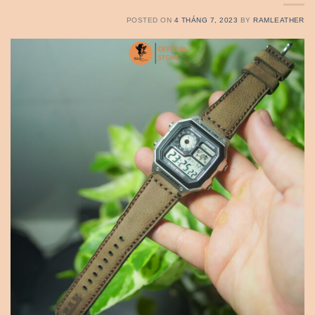
POSTED ON
4 THÁNG 7, 2023
BY
RAMLEATHER