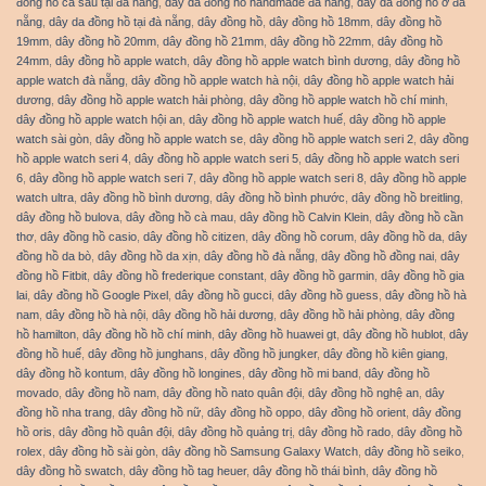
đồng hồ cá sấu tại đà nẵng
,
dây da đồng hồ handmade đà nẵng
,
dây da đồng hồ ở đà
nẵng
,
dây da đồng hồ tại đà nẵng
,
dây đồng hồ
,
dây đồng hồ 18mm
,
dây đồng hồ
19mm
,
dây đồng hồ 20mm
,
dây đồng hồ 21mm
,
dây đồng hồ 22mm
,
dây đồng hồ
24mm
,
dây đồng hồ apple watch
,
dây đồng hồ apple watch bình dương
,
dây đồng hồ
apple watch đà nẵng
,
dây đồng hồ apple watch hà nội
,
dây đồng hồ apple watch hải
dương
,
dây đồng hồ apple watch hải phòng
,
dây đồng hồ apple watch hồ chí minh
,
dây đồng hồ apple watch hội an
,
dây đồng hồ apple watch huế
,
dây đồng hồ apple
watch sài gòn
,
dây đồng hồ apple watch se
,
dây đồng hồ apple watch seri 2
,
dây đồng
hồ apple watch seri 4
,
dây đồng hồ apple watch seri 5
,
dây đồng hồ apple watch seri
6
,
dây đồng hồ apple watch seri 7
,
dây đồng hồ apple watch seri 8
,
dây đồng hồ apple
watch ultra
,
dây đồng hồ bình dương
,
dây đồng hồ bình phước
,
dây đồng hồ breitling
,
dây đồng hồ bulova
,
dây đồng hồ cà mau
,
dây đồng hồ Calvin Klein
,
dây đồng hồ cần
thơ
,
dây đồng hồ casio
,
dây đồng hồ citizen
,
dây đồng hồ corum
,
dây đồng hồ da
,
dây
đồng hồ da bò
,
dây đồng hồ da xịn
,
dây đồng hồ đà nẵng
,
dây đồng hồ đồng nai
,
dây
đồng hồ Fitbit
,
dây đồng hồ frederique constant
,
dây đồng hồ garmin
,
dây đồng hồ gia
lai
,
dây đồng hồ Google Pixel
,
dây đồng hồ gucci
,
dây đồng hồ guess
,
dây đồng hồ hà
nam
,
dây đồng hồ hà nội
,
dây đồng hồ hải dương
,
dây đồng hồ hải phòng
,
dây đồng
hồ hamilton
,
dây đồng hồ hồ chí minh
,
dây đồng hồ huawei gt
,
dây đồng hồ hublot
,
dây
đồng hồ huế
,
dây đồng hồ junghans
,
dây đồng hồ jungker
,
dây đồng hồ kiên giang
,
dây đồng hồ kontum
,
dây đồng hồ longines
,
dây đồng hồ mi band
,
dây đồng hồ
movado
,
dây đồng hồ nam
,
dây đồng hồ nato quân đội
,
dây đồng hồ nghệ an
,
dây
đồng hồ nha trang
,
dây đồng hồ nữ
,
dây đồng hồ oppo
,
dây đồng hồ orient
,
dây đồng
hồ oris
,
dây đồng hồ quân đội
,
dây đồng hồ quảng trị
,
dây đồng hồ rado
,
dây đồng hồ
rolex
,
dây đồng hồ sài gòn
,
dây đồng hồ Samsung Galaxy Watch
,
dây đồng hồ seiko
,
dây đồng hồ swatch
,
dây đồng hồ tag heuer
,
dây đồng hồ thái bình
,
dây đồng hồ