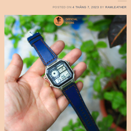
POSTED ON
4 THÁNG 7, 2023
BY
RAMLEATHER