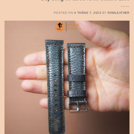
POSTED ON
4 THÁNG 7, 2023
BY
RAMLEATHER