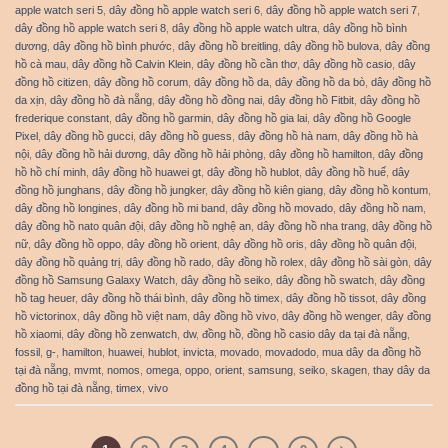
apple watch seri 5
,
dây đồng hồ apple watch seri 6
,
dây đồng hồ apple watch seri 7
,
dây đồng hồ apple watch seri 8
,
dây đồng hồ apple watch ultra
,
dây đồng hồ bình
dương
,
dây đồng hồ bình phước
,
dây đồng hồ breitling
,
dây đồng hồ bulova
,
dây đồng
hồ cà mau
,
dây đồng hồ Calvin Klein
,
dây đồng hồ cần thơ
,
dây đồng hồ casio
,
dây
đồng hồ citizen
,
dây đồng hồ corum
,
dây đồng hồ da
,
dây đồng hồ da bò
,
dây đồng hồ
da xịn
,
dây đồng hồ đà nẵng
,
dây đồng hồ đồng nai
,
dây đồng hồ Fitbit
,
dây đồng hồ
frederique constant
,
dây đồng hồ garmin
,
dây đồng hồ gia lai
,
dây đồng hồ Google
Pixel
,
dây đồng hồ gucci
,
dây đồng hồ guess
,
dây đồng hồ hà nam
,
dây đồng hồ hà
nội
,
dây đồng hồ hải dương
,
dây đồng hồ hải phòng
,
dây đồng hồ hamilton
,
dây đồng
hồ hồ chí minh
,
dây đồng hồ huawei gt
,
dây đồng hồ hublot
,
dây đồng hồ huế
,
dây
đồng hồ junghans
,
dây đồng hồ jungker
,
dây đồng hồ kiên giang
,
dây đồng hồ kontum
,
dây đồng hồ longines
,
dây đồng hồ mi band
,
dây đồng hồ movado
,
dây đồng hồ nam
,
dây đồng hồ nato quân đội
,
dây đồng hồ nghệ an
,
dây đồng hồ nha trang
,
dây đồng hồ
nữ
,
dây đồng hồ oppo
,
dây đồng hồ orient
,
dây đồng hồ oris
,
dây đồng hồ quân đội
,
dây đồng hồ quảng trị
,
dây đồng hồ rado
,
dây đồng hồ rolex
,
dây đồng hồ sài gòn
,
dây
đồng hồ Samsung Galaxy Watch
,
dây đồng hồ seiko
,
dây đồng hồ swatch
,
dây đồng
hồ tag heuer
,
dây đồng hồ thái bình
,
dây đồng hồ timex
,
dây đồng hồ tissot
,
dây đồng
hồ victorinox
,
dây đồng hồ việt nam
,
dây đồng hồ vivo
,
dây đồng hồ wenger
,
dây đồng
hồ xiaomi
,
dây đồng hồ zenwatch
,
dw
,
đồng hồ
,
đồng hồ casio dây da tại đà nẵng
,
fossil
,
g-
,
hamilton
,
huawei
,
hublot
,
invicta
,
movado
,
movadodo
,
mua dây da đồng hồ
tại đà nẵng
,
mvmt
,
nomos
,
omega
,
oppo
,
orient
,
samsung
,
seiko
,
skagen
,
thay dây da
đồng hồ tại đà nẵng
,
timex
,
vivo