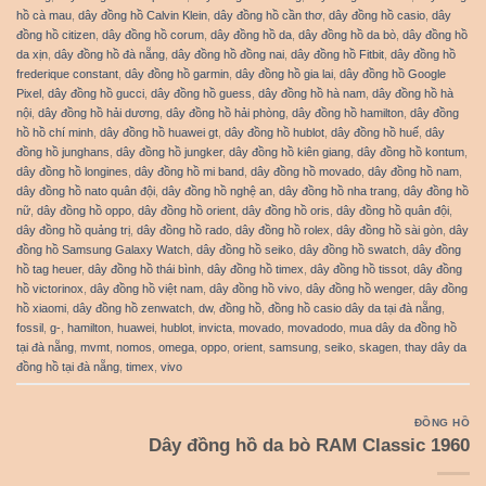
hồ cà mau
,
dây đồng hồ Calvin Klein
,
dây đồng hồ cần thơ
,
dây đồng hồ casio
,
dây
đồng hồ citizen
,
dây đồng hồ corum
,
dây đồng hồ da
,
dây đồng hồ da bò
,
dây đồng hồ
da xịn
,
dây đồng hồ đà nẵng
,
dây đồng hồ đồng nai
,
dây đồng hồ Fitbit
,
dây đồng hồ
frederique constant
,
dây đồng hồ garmin
,
dây đồng hồ gia lai
,
dây đồng hồ Google
Pixel
,
dây đồng hồ gucci
,
dây đồng hồ guess
,
dây đồng hồ hà nam
,
dây đồng hồ hà
nội
,
dây đồng hồ hải dương
,
dây đồng hồ hải phòng
,
dây đồng hồ hamilton
,
dây đồng
hồ hồ chí minh
,
dây đồng hồ huawei gt
,
dây đồng hồ hublot
,
dây đồng hồ huế
,
dây
đồng hồ junghans
,
dây đồng hồ jungker
,
dây đồng hồ kiên giang
,
dây đồng hồ kontum
,
dây đồng hồ longines
,
dây đồng hồ mi band
,
dây đồng hồ movado
,
dây đồng hồ nam
,
dây đồng hồ nato quân đội
,
dây đồng hồ nghệ an
,
dây đồng hồ nha trang
,
dây đồng hồ
nữ
,
dây đồng hồ oppo
,
dây đồng hồ orient
,
dây đồng hồ oris
,
dây đồng hồ quân đội
,
dây đồng hồ quảng trị
,
dây đồng hồ rado
,
dây đồng hồ rolex
,
dây đồng hồ sài gòn
,
dây
đồng hồ Samsung Galaxy Watch
,
dây đồng hồ seiko
,
dây đồng hồ swatch
,
dây đồng
hồ tag heuer
,
dây đồng hồ thái bình
,
dây đồng hồ timex
,
dây đồng hồ tissot
,
dây đồng
hồ victorinox
,
dây đồng hồ việt nam
,
dây đồng hồ vivo
,
dây đồng hồ wenger
,
dây đồng
hồ xiaomi
,
dây đồng hồ zenwatch
,
dw
,
đồng hồ
,
đồng hồ casio dây da tại đà nẵng
,
fossil
,
g-
,
hamilton
,
huawei
,
hublot
,
invicta
,
movado
,
movadodo
,
mua dây da đồng hồ
tại đà nẵng
,
mvmt
,
nomos
,
omega
,
oppo
,
orient
,
samsung
,
seiko
,
skagen
,
thay dây da
đồng hồ tại đà nẵng
,
timex
,
vivo
ĐỒNG HỒ
Dây đồng hồ da bò RAM Classic 1960