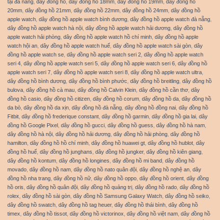
tại đà nẵng
,
dây đồng hồ
,
dây đồng hồ 18mm
,
dây đồng hồ 19mm
,
dây đồng hồ
20mm
,
dây đồng hồ 21mm
,
dây đồng hồ 22mm
,
dây đồng hồ 24mm
,
dây đồng hồ
apple watch
,
dây đồng hồ apple watch bình dương
,
dây đồng hồ apple watch đà nẵng
,
dây đồng hồ apple watch hà nội
,
dây đồng hồ apple watch hải dương
,
dây đồng hồ
apple watch hải phòng
,
dây đồng hồ apple watch hồ chí minh
,
dây đồng hồ apple
watch hội an
,
dây đồng hồ apple watch huế
,
dây đồng hồ apple watch sài gòn
,
dây
đồng hồ apple watch se
,
dây đồng hồ apple watch seri 2
,
dây đồng hồ apple watch
seri 4
,
dây đồng hồ apple watch seri 5
,
dây đồng hồ apple watch seri 6
,
dây đồng hồ
apple watch seri 7
,
dây đồng hồ apple watch seri 8
,
dây đồng hồ apple watch ultra
,
dây đồng hồ bình dương
,
dây đồng hồ bình phước
,
dây đồng hồ breitling
,
dây đồng hồ
bulova
,
dây đồng hồ cà mau
,
dây đồng hồ Calvin Klein
,
dây đồng hồ cần thơ
,
dây
đồng hồ casio
,
dây đồng hồ citizen
,
dây đồng hồ corum
,
dây đồng hồ da
,
dây đồng hồ
da bò
,
dây đồng hồ da xịn
,
dây đồng hồ đà nẵng
,
dây đồng hồ đồng nai
,
dây đồng hồ
Fitbit
,
dây đồng hồ frederique constant
,
dây đồng hồ garmin
,
dây đồng hồ gia lai
,
dây
đồng hồ Google Pixel
,
dây đồng hồ gucci
,
dây đồng hồ guess
,
dây đồng hồ hà nam
,
dây đồng hồ hà nội
,
dây đồng hồ hải dương
,
dây đồng hồ hải phòng
,
dây đồng hồ
hamilton
,
dây đồng hồ hồ chí minh
,
dây đồng hồ huawei gt
,
dây đồng hồ hublot
,
dây
đồng hồ huế
,
dây đồng hồ junghans
,
dây đồng hồ jungker
,
dây đồng hồ kiên giang
,
dây đồng hồ kontum
,
dây đồng hồ longines
,
dây đồng hồ mi band
,
dây đồng hồ
movado
,
dây đồng hồ nam
,
dây đồng hồ nato quân đội
,
dây đồng hồ nghệ an
,
dây
đồng hồ nha trang
,
dây đồng hồ nữ
,
dây đồng hồ oppo
,
dây đồng hồ orient
,
dây đồng
hồ oris
,
dây đồng hồ quân đội
,
dây đồng hồ quảng trị
,
dây đồng hồ rado
,
dây đồng hồ
rolex
,
dây đồng hồ sài gòn
,
dây đồng hồ Samsung Galaxy Watch
,
dây đồng hồ seiko
,
dây đồng hồ swatch
,
dây đồng hồ tag heuer
,
dây đồng hồ thái bình
,
dây đồng hồ
timex
,
dây đồng hồ tissot
,
dây đồng hồ victorinox
,
dây đồng hồ việt nam
,
dây đồng hồ