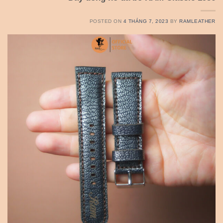
POSTED ON
4 THÁNG 7, 2023
BY
RAMLEATHER