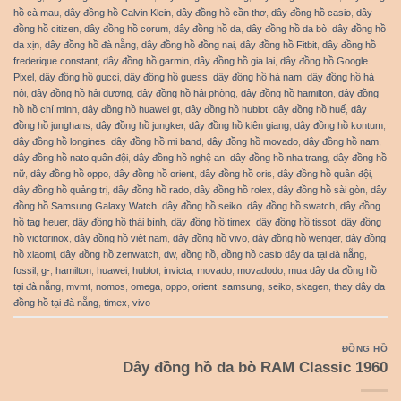
hồ cà mau
,
dây đồng hồ Calvin Klein
,
dây đồng hồ cần thơ
,
dây đồng hồ casio
,
dây
đồng hồ citizen
,
dây đồng hồ corum
,
dây đồng hồ da
,
dây đồng hồ da bò
,
dây đồng hồ
da xịn
,
dây đồng hồ đà nẵng
,
dây đồng hồ đồng nai
,
dây đồng hồ Fitbit
,
dây đồng hồ
frederique constant
,
dây đồng hồ garmin
,
dây đồng hồ gia lai
,
dây đồng hồ Google
Pixel
,
dây đồng hồ gucci
,
dây đồng hồ guess
,
dây đồng hồ hà nam
,
dây đồng hồ hà
nội
,
dây đồng hồ hải dương
,
dây đồng hồ hải phòng
,
dây đồng hồ hamilton
,
dây đồng
hồ hồ chí minh
,
dây đồng hồ huawei gt
,
dây đồng hồ hublot
,
dây đồng hồ huế
,
dây
đồng hồ junghans
,
dây đồng hồ jungker
,
dây đồng hồ kiên giang
,
dây đồng hồ kontum
,
dây đồng hồ longines
,
dây đồng hồ mi band
,
dây đồng hồ movado
,
dây đồng hồ nam
,
dây đồng hồ nato quân đội
,
dây đồng hồ nghệ an
,
dây đồng hồ nha trang
,
dây đồng hồ
nữ
,
dây đồng hồ oppo
,
dây đồng hồ orient
,
dây đồng hồ oris
,
dây đồng hồ quân đội
,
dây đồng hồ quảng trị
,
dây đồng hồ rado
,
dây đồng hồ rolex
,
dây đồng hồ sài gòn
,
dây
đồng hồ Samsung Galaxy Watch
,
dây đồng hồ seiko
,
dây đồng hồ swatch
,
dây đồng
hồ tag heuer
,
dây đồng hồ thái bình
,
dây đồng hồ timex
,
dây đồng hồ tissot
,
dây đồng
hồ victorinox
,
dây đồng hồ việt nam
,
dây đồng hồ vivo
,
dây đồng hồ wenger
,
dây đồng
hồ xiaomi
,
dây đồng hồ zenwatch
,
dw
,
đồng hồ
,
đồng hồ casio dây da tại đà nẵng
,
fossil
,
g-
,
hamilton
,
huawei
,
hublot
,
invicta
,
movado
,
movadodo
,
mua dây da đồng hồ
tại đà nẵng
,
mvmt
,
nomos
,
omega
,
oppo
,
orient
,
samsung
,
seiko
,
skagen
,
thay dây da
đồng hồ tại đà nẵng
,
timex
,
vivo
ĐỒNG HỒ
Dây đồng hồ da bò RAM Classic 1960