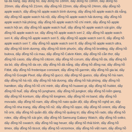
tại đà nẵng
,
dây đồng hồ
,
dây đồng hồ 18mm
,
dây đồng hồ 19mm
,
dây đồng hồ
20mm
,
dây đồng hồ 21mm
,
dây đồng hồ 22mm
,
dây đồng hồ 24mm
,
dây đồng hồ
apple watch
,
dây đồng hồ apple watch bình dương
,
dây đồng hồ apple watch đà nẵng
,
dây đồng hồ apple watch hà nội
,
dây đồng hồ apple watch hải dương
,
dây đồng hồ
apple watch hải phòng
,
dây đồng hồ apple watch hồ chí minh
,
dây đồng hồ apple
watch hội an
,
dây đồng hồ apple watch huế
,
dây đồng hồ apple watch sài gòn
,
dây
đồng hồ apple watch se
,
dây đồng hồ apple watch seri 2
,
dây đồng hồ apple watch
seri 4
,
dây đồng hồ apple watch seri 5
,
dây đồng hồ apple watch seri 6
,
dây đồng hồ
apple watch seri 7
,
dây đồng hồ apple watch seri 8
,
dây đồng hồ apple watch ultra
,
dây đồng hồ bình dương
,
dây đồng hồ bình phước
,
dây đồng hồ breitling
,
dây đồng hồ
bulova
,
dây đồng hồ cà mau
,
dây đồng hồ Calvin Klein
,
dây đồng hồ cần thơ
,
dây
đồng hồ casio
,
dây đồng hồ citizen
,
dây đồng hồ corum
,
dây đồng hồ da
,
dây đồng hồ
da bò
,
dây đồng hồ da xịn
,
dây đồng hồ đà nẵng
,
dây đồng hồ đồng nai
,
dây đồng hồ
Fitbit
,
dây đồng hồ frederique constant
,
dây đồng hồ garmin
,
dây đồng hồ gia lai
,
dây
đồng hồ Google Pixel
,
dây đồng hồ gucci
,
dây đồng hồ guess
,
dây đồng hồ hà nam
,
dây đồng hồ hà nội
,
dây đồng hồ hải dương
,
dây đồng hồ hải phòng
,
dây đồng hồ
hamilton
,
dây đồng hồ hồ chí minh
,
dây đồng hồ huawei gt
,
dây đồng hồ hublot
,
dây
đồng hồ huế
,
dây đồng hồ junghans
,
dây đồng hồ jungker
,
dây đồng hồ kiên giang
,
dây đồng hồ kontum
,
dây đồng hồ longines
,
dây đồng hồ mi band
,
dây đồng hồ
movado
,
dây đồng hồ nam
,
dây đồng hồ nato quân đội
,
dây đồng hồ nghệ an
,
dây
đồng hồ nha trang
,
dây đồng hồ nữ
,
dây đồng hồ oppo
,
dây đồng hồ orient
,
dây đồng
hồ oris
,
dây đồng hồ quân đội
,
dây đồng hồ quảng trị
,
dây đồng hồ rado
,
dây đồng hồ
rolex
,
dây đồng hồ sài gòn
,
dây đồng hồ Samsung Galaxy Watch
,
dây đồng hồ seiko
,
dây đồng hồ swatch
,
dây đồng hồ tag heuer
,
dây đồng hồ thái bình
,
dây đồng hồ
timex
,
dây đồng hồ tissot
,
dây đồng hồ victorinox
,
dây đồng hồ việt nam
,
dây đồng hồ