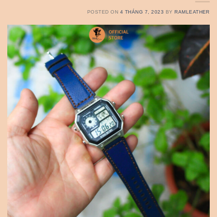
POSTED ON
4 THÁNG 7, 2023
BY
RAMLEATHER