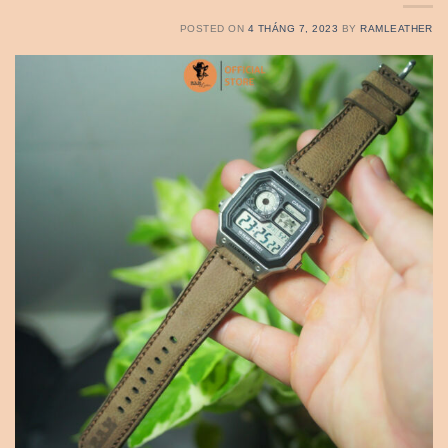
POSTED ON
4 THÁNG 7, 2023
BY
RAMLEATHER