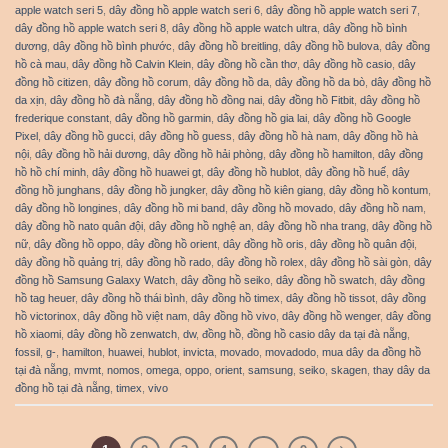
apple watch seri 5
,
dây đồng hồ apple watch seri 6
,
dây đồng hồ apple watch seri 7
,
dây đồng hồ apple watch seri 8
,
dây đồng hồ apple watch ultra
,
dây đồng hồ bình
dương
,
dây đồng hồ bình phước
,
dây đồng hồ breitling
,
dây đồng hồ bulova
,
dây đồng
hồ cà mau
,
dây đồng hồ Calvin Klein
,
dây đồng hồ cần thơ
,
dây đồng hồ casio
,
dây
đồng hồ citizen
,
dây đồng hồ corum
,
dây đồng hồ da
,
dây đồng hồ da bò
,
dây đồng hồ
da xịn
,
dây đồng hồ đà nẵng
,
dây đồng hồ đồng nai
,
dây đồng hồ Fitbit
,
dây đồng hồ
frederique constant
,
dây đồng hồ garmin
,
dây đồng hồ gia lai
,
dây đồng hồ Google
Pixel
,
dây đồng hồ gucci
,
dây đồng hồ guess
,
dây đồng hồ hà nam
,
dây đồng hồ hà
nội
,
dây đồng hồ hải dương
,
dây đồng hồ hải phòng
,
dây đồng hồ hamilton
,
dây đồng
hồ hồ chí minh
,
dây đồng hồ huawei gt
,
dây đồng hồ hublot
,
dây đồng hồ huế
,
dây
đồng hồ junghans
,
dây đồng hồ jungker
,
dây đồng hồ kiên giang
,
dây đồng hồ kontum
,
dây đồng hồ longines
,
dây đồng hồ mi band
,
dây đồng hồ movado
,
dây đồng hồ nam
,
dây đồng hồ nato quân đội
,
dây đồng hồ nghệ an
,
dây đồng hồ nha trang
,
dây đồng hồ
nữ
,
dây đồng hồ oppo
,
dây đồng hồ orient
,
dây đồng hồ oris
,
dây đồng hồ quân đội
,
dây đồng hồ quảng trị
,
dây đồng hồ rado
,
dây đồng hồ rolex
,
dây đồng hồ sài gòn
,
dây
đồng hồ Samsung Galaxy Watch
,
dây đồng hồ seiko
,
dây đồng hồ swatch
,
dây đồng
hồ tag heuer
,
dây đồng hồ thái bình
,
dây đồng hồ timex
,
dây đồng hồ tissot
,
dây đồng
hồ victorinox
,
dây đồng hồ việt nam
,
dây đồng hồ vivo
,
dây đồng hồ wenger
,
dây đồng
hồ xiaomi
,
dây đồng hồ zenwatch
,
dw
,
đồng hồ
,
đồng hồ casio dây da tại đà nẵng
,
fossil
,
g-
,
hamilton
,
huawei
,
hublot
,
invicta
,
movado
,
movadodo
,
mua dây da đồng hồ
tại đà nẵng
,
mvmt
,
nomos
,
omega
,
oppo
,
orient
,
samsung
,
seiko
,
skagen
,
thay dây da
đồng hồ tại đà nẵng
,
timex
,
vivo