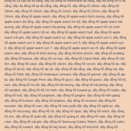
đồng hồ cá sấu tại đà nẵng
,
dây da đồng hồ handmade đà nẵng
,
dây da đồng hồ ở đà
nẵng
,
dây da đồng hồ tại đà nẵng
,
dây đồng hồ
,
dây đồng hồ 18mm
,
dây đồng hồ
19mm
,
dây đồng hồ 20mm
,
dây đồng hồ 21mm
,
dây đồng hồ 22mm
,
dây đồng hồ
24mm
,
dây đồng hồ apple watch
,
dây đồng hồ apple watch bình dương
,
dây đồng hồ
apple watch đà nẵng
,
dây đồng hồ apple watch hà nội
,
dây đồng hồ apple watch hải
dương
,
dây đồng hồ apple watch hải phòng
,
dây đồng hồ apple watch hồ chí minh
,
dây đồng hồ apple watch hội an
,
dây đồng hồ apple watch huế
,
dây đồng hồ apple
watch sài gòn
,
dây đồng hồ apple watch se
,
dây đồng hồ apple watch seri 2
,
dây đồng
hồ apple watch seri 4
,
dây đồng hồ apple watch seri 5
,
dây đồng hồ apple watch seri
6
,
dây đồng hồ apple watch seri 7
,
dây đồng hồ apple watch seri 8
,
dây đồng hồ apple
watch ultra
,
dây đồng hồ bình dương
,
dây đồng hồ bình phước
,
dây đồng hồ breitling
,
dây đồng hồ bulova
,
dây đồng hồ cà mau
,
dây đồng hồ Calvin Klein
,
dây đồng hồ cần
thơ
,
dây đồng hồ casio
,
dây đồng hồ citizen
,
dây đồng hồ corum
,
dây đồng hồ da
,
dây
đồng hồ da bò
,
dây đồng hồ da xịn
,
dây đồng hồ đà nẵng
,
dây đồng hồ đồng nai
,
dây
đồng hồ Fitbit
,
dây đồng hồ frederique constant
,
dây đồng hồ garmin
,
dây đồng hồ gia
lai
,
dây đồng hồ Google Pixel
,
dây đồng hồ gucci
,
dây đồng hồ guess
,
dây đồng hồ hà
nam
,
dây đồng hồ hà nội
,
dây đồng hồ hải dương
,
dây đồng hồ hải phòng
,
dây đồng
hồ hamilton
,
dây đồng hồ hồ chí minh
,
dây đồng hồ huawei gt
,
dây đồng hồ hublot
,
dây
đồng hồ huế
,
dây đồng hồ junghans
,
dây đồng hồ jungker
,
dây đồng hồ kiên giang
,
dây đồng hồ kontum
,
dây đồng hồ longines
,
dây đồng hồ mi band
,
dây đồng hồ
movado
,
dây đồng hồ nam
,
dây đồng hồ nato quân đội
,
dây đồng hồ nghệ an
,
dây
đồng hồ nha trang
,
dây đồng hồ nữ
,
dây đồng hồ oppo
,
dây đồng hồ orient
,
dây đồng
hồ oris
,
dây đồng hồ quân đội
,
dây đồng hồ quảng trị
,
dây đồng hồ rado
,
dây đồng hồ
rolex
,
dây đồng hồ sài gòn
,
dây đồng hồ Samsung Galaxy Watch
,
dây đồng hồ seiko
,
dây đồng hồ swatch
,
dây đồng hồ tag heuer
,
dây đồng hồ thái bình
,
dây đồng hồ