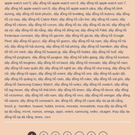
apple watch seri 5
,
dây đồng hồ apple watch seri 6
,
dây đồng hồ apple watch seri 7
,
dây đồng hồ apple watch seri 8
,
dây đồng hồ apple watch ultra
,
dây đồng hồ bình
dương
,
dây đồng hồ bình phước
,
dây đồng hồ breitling
,
dây đồng hồ bulova
,
dây đồng
hồ cà mau
,
dây đồng hồ Calvin Klein
,
dây đồng hồ cần thơ
,
dây đồng hồ casio
,
dây
đồng hồ citizen
,
dây đồng hồ corum
,
dây đồng hồ da
,
dây đồng hồ da bò
,
dây đồng hồ
da xịn
,
dây đồng hồ đà nẵng
,
dây đồng hồ đồng nai
,
dây đồng hồ Fitbit
,
dây đồng hồ
frederique constant
,
dây đồng hồ garmin
,
dây đồng hồ gia lai
,
dây đồng hồ Google
Pixel
,
dây đồng hồ gucci
,
dây đồng hồ guess
,
dây đồng hồ hà nam
,
dây đồng hồ hà
nội
,
dây đồng hồ hải dương
,
dây đồng hồ hải phòng
,
dây đồng hồ hamilton
,
dây đồng
hồ hồ chí minh
,
dây đồng hồ huawei gt
,
dây đồng hồ hublot
,
dây đồng hồ huế
,
dây
đồng hồ junghans
,
dây đồng hồ jungker
,
dây đồng hồ kiên giang
,
dây đồng hồ kontum
,
dây đồng hồ longines
,
dây đồng hồ mi band
,
dây đồng hồ movado
,
dây đồng hồ nam
,
dây đồng hồ nato quân đội
,
dây đồng hồ nghệ an
,
dây đồng hồ nha trang
,
dây đồng hồ
nữ
,
dây đồng hồ oppo
,
dây đồng hồ orient
,
dây đồng hồ oris
,
dây đồng hồ quân đội
,
dây đồng hồ quảng trị
,
dây đồng hồ rado
,
dây đồng hồ rolex
,
dây đồng hồ sài gòn
,
dây
đồng hồ Samsung Galaxy Watch
,
dây đồng hồ seiko
,
dây đồng hồ swatch
,
dây đồng
hồ tag heuer
,
dây đồng hồ thái bình
,
dây đồng hồ timex
,
dây đồng hồ tissot
,
dây đồng
hồ victorinox
,
dây đồng hồ việt nam
,
dây đồng hồ vivo
,
dây đồng hồ wenger
,
dây đồng
hồ xiaomi
,
dây đồng hồ zenwatch
,
dw
,
đồng hồ
,
đồng hồ casio dây da tại đà nẵng
,
fossil
,
g-
,
hamilton
,
huawei
,
hublot
,
invicta
,
movado
,
movadodo
,
mua dây da đồng hồ
tại đà nẵng
,
mvmt
,
nomos
,
omega
,
oppo
,
orient
,
samsung
,
seiko
,
skagen
,
thay dây da
đồng hồ tại đà nẵng
,
timex
,
vivo