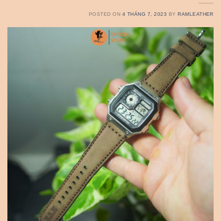
POSTED ON
4 THÁNG 7, 2023
BY
RAMLEATHER