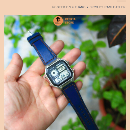
POSTED ON
4 THÁNG 7, 2023
BY
RAMLEATHER