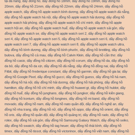
tại đà nẵng
,
dây đồng hồ
,
dây đồng hồ 18mm
,
dây đồng hồ 19mm
,
dây đồng hồ
20mm
,
dây đồng hồ 21mm
,
dây đồng hồ 22mm
,
dây đồng hồ 24mm
,
dây đồng hồ
apple watch
,
dây đồng hồ apple watch bình dương
,
dây đồng hồ apple watch đà nẵng
,
dây đồng hồ apple watch hà nội
,
dây đồng hồ apple watch hải dương
,
dây đồng hồ
apple watch hải phòng
,
dây đồng hồ apple watch hồ chí minh
,
dây đồng hồ apple
watch hội an
,
dây đồng hồ apple watch huế
,
dây đồng hồ apple watch sài gòn
,
dây
đồng hồ apple watch se
,
dây đồng hồ apple watch seri 2
,
dây đồng hồ apple watch
seri 4
,
dây đồng hồ apple watch seri 5
,
dây đồng hồ apple watch seri 6
,
dây đồng hồ
apple watch seri 7
,
dây đồng hồ apple watch seri 8
,
dây đồng hồ apple watch ultra
,
dây đồng hồ bình dương
,
dây đồng hồ bình phước
,
dây đồng hồ breitling
,
dây đồng hồ
bulova
,
dây đồng hồ cà mau
,
dây đồng hồ Calvin Klein
,
dây đồng hồ cần thơ
,
dây
đồng hồ casio
,
dây đồng hồ citizen
,
dây đồng hồ corum
,
dây đồng hồ da
,
dây đồng hồ
da bò
,
dây đồng hồ da xịn
,
dây đồng hồ đà nẵng
,
dây đồng hồ đồng nai
,
dây đồng hồ
Fitbit
,
dây đồng hồ frederique constant
,
dây đồng hồ garmin
,
dây đồng hồ gia lai
,
dây
đồng hồ Google Pixel
,
dây đồng hồ gucci
,
dây đồng hồ guess
,
dây đồng hồ hà nam
,
dây đồng hồ hà nội
,
dây đồng hồ hải dương
,
dây đồng hồ hải phòng
,
dây đồng hồ
hamilton
,
dây đồng hồ hồ chí minh
,
dây đồng hồ huawei gt
,
dây đồng hồ hublot
,
dây
đồng hồ huế
,
dây đồng hồ junghans
,
dây đồng hồ jungker
,
dây đồng hồ kiên giang
,
dây đồng hồ kontum
,
dây đồng hồ longines
,
dây đồng hồ mi band
,
dây đồng hồ
movado
,
dây đồng hồ nam
,
dây đồng hồ nato quân đội
,
dây đồng hồ nghệ an
,
dây
đồng hồ nha trang
,
dây đồng hồ nữ
,
dây đồng hồ oppo
,
dây đồng hồ orient
,
dây đồng
hồ oris
,
dây đồng hồ quân đội
,
dây đồng hồ quảng trị
,
dây đồng hồ rado
,
dây đồng hồ
rolex
,
dây đồng hồ sài gòn
,
dây đồng hồ Samsung Galaxy Watch
,
dây đồng hồ seiko
,
dây đồng hồ swatch
,
dây đồng hồ tag heuer
,
dây đồng hồ thái bình
,
dây đồng hồ
timex
,
dây đồng hồ tissot
,
dây đồng hồ victorinox
,
dây đồng hồ việt nam
,
dây đồng hồ