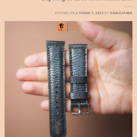
POSTED ON
4 THÁNG 7, 2023
BY
RAMLEATHER