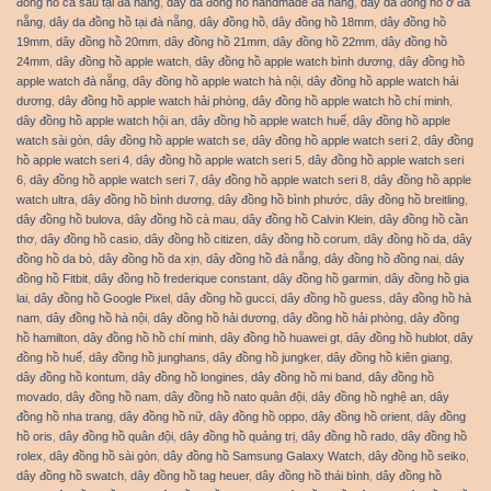
đồng hồ cá sấu tại đà nẵng
,
dây da đồng hồ handmade đà nẵng
,
dây da đồng hồ ở đà
nẵng
,
dây da đồng hồ tại đà nẵng
,
dây đồng hồ
,
dây đồng hồ 18mm
,
dây đồng hồ
19mm
,
dây đồng hồ 20mm
,
dây đồng hồ 21mm
,
dây đồng hồ 22mm
,
dây đồng hồ
24mm
,
dây đồng hồ apple watch
,
dây đồng hồ apple watch bình dương
,
dây đồng hồ
apple watch đà nẵng
,
dây đồng hồ apple watch hà nội
,
dây đồng hồ apple watch hải
dương
,
dây đồng hồ apple watch hải phòng
,
dây đồng hồ apple watch hồ chí minh
,
dây đồng hồ apple watch hội an
,
dây đồng hồ apple watch huế
,
dây đồng hồ apple
watch sài gòn
,
dây đồng hồ apple watch se
,
dây đồng hồ apple watch seri 2
,
dây đồng
hồ apple watch seri 4
,
dây đồng hồ apple watch seri 5
,
dây đồng hồ apple watch seri
6
,
dây đồng hồ apple watch seri 7
,
dây đồng hồ apple watch seri 8
,
dây đồng hồ apple
watch ultra
,
dây đồng hồ bình dương
,
dây đồng hồ bình phước
,
dây đồng hồ breitling
,
dây đồng hồ bulova
,
dây đồng hồ cà mau
,
dây đồng hồ Calvin Klein
,
dây đồng hồ cần
thơ
,
dây đồng hồ casio
,
dây đồng hồ citizen
,
dây đồng hồ corum
,
dây đồng hồ da
,
dây
đồng hồ da bò
,
dây đồng hồ da xịn
,
dây đồng hồ đà nẵng
,
dây đồng hồ đồng nai
,
dây
đồng hồ Fitbit
,
dây đồng hồ frederique constant
,
dây đồng hồ garmin
,
dây đồng hồ gia
lai
,
dây đồng hồ Google Pixel
,
dây đồng hồ gucci
,
dây đồng hồ guess
,
dây đồng hồ hà
nam
,
dây đồng hồ hà nội
,
dây đồng hồ hải dương
,
dây đồng hồ hải phòng
,
dây đồng
hồ hamilton
,
dây đồng hồ hồ chí minh
,
dây đồng hồ huawei gt
,
dây đồng hồ hublot
,
dây
đồng hồ huế
,
dây đồng hồ junghans
,
dây đồng hồ jungker
,
dây đồng hồ kiên giang
,
dây đồng hồ kontum
,
dây đồng hồ longines
,
dây đồng hồ mi band
,
dây đồng hồ
movado
,
dây đồng hồ nam
,
dây đồng hồ nato quân đội
,
dây đồng hồ nghệ an
,
dây
đồng hồ nha trang
,
dây đồng hồ nữ
,
dây đồng hồ oppo
,
dây đồng hồ orient
,
dây đồng
hồ oris
,
dây đồng hồ quân đội
,
dây đồng hồ quảng trị
,
dây đồng hồ rado
,
dây đồng hồ
rolex
,
dây đồng hồ sài gòn
,
dây đồng hồ Samsung Galaxy Watch
,
dây đồng hồ seiko
,
dây đồng hồ swatch
,
dây đồng hồ tag heuer
,
dây đồng hồ thái bình
,
dây đồng hồ