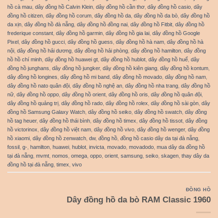
hồ cà mau
,
dây đồng hồ Calvin Klein
,
dây đồng hồ cần thơ
,
dây đồng hồ casio
,
dây
đồng hồ citizen
,
dây đồng hồ corum
,
dây đồng hồ da
,
dây đồng hồ da bò
,
dây đồng hồ
da xịn
,
dây đồng hồ đà nẵng
,
dây đồng hồ đồng nai
,
dây đồng hồ Fitbit
,
dây đồng hồ
frederique constant
,
dây đồng hồ garmin
,
dây đồng hồ gia lai
,
dây đồng hồ Google
Pixel
,
dây đồng hồ gucci
,
dây đồng hồ guess
,
dây đồng hồ hà nam
,
dây đồng hồ hà
nội
,
dây đồng hồ hải dương
,
dây đồng hồ hải phòng
,
dây đồng hồ hamilton
,
dây đồng
hồ hồ chí minh
,
dây đồng hồ huawei gt
,
dây đồng hồ hublot
,
dây đồng hồ huế
,
dây
đồng hồ junghans
,
dây đồng hồ jungker
,
dây đồng hồ kiên giang
,
dây đồng hồ kontum
,
dây đồng hồ longines
,
dây đồng hồ mi band
,
dây đồng hồ movado
,
dây đồng hồ nam
,
dây đồng hồ nato quân đội
,
dây đồng hồ nghệ an
,
dây đồng hồ nha trang
,
dây đồng hồ
nữ
,
dây đồng hồ oppo
,
dây đồng hồ orient
,
dây đồng hồ oris
,
dây đồng hồ quân đội
,
dây đồng hồ quảng trị
,
dây đồng hồ rado
,
dây đồng hồ rolex
,
dây đồng hồ sài gòn
,
dây
đồng hồ Samsung Galaxy Watch
,
dây đồng hồ seiko
,
dây đồng hồ swatch
,
dây đồng
hồ tag heuer
,
dây đồng hồ thái bình
,
dây đồng hồ timex
,
dây đồng hồ tissot
,
dây đồng
hồ victorinox
,
dây đồng hồ việt nam
,
dây đồng hồ vivo
,
dây đồng hồ wenger
,
dây đồng
hồ xiaomi
,
dây đồng hồ zenwatch
,
dw
,
đồng hồ
,
đồng hồ casio dây da tại đà nẵng
,
fossil
,
g-
,
hamilton
,
huawei
,
hublot
,
invicta
,
movado
,
movadodo
,
mua dây da đồng hồ
tại đà nẵng
,
mvmt
,
nomos
,
omega
,
oppo
,
orient
,
samsung
,
seiko
,
skagen
,
thay dây da
đồng hồ tại đà nẵng
,
timex
,
vivo
ĐỒNG HỒ
Dây đồng hồ da bò RAM Classic 1960