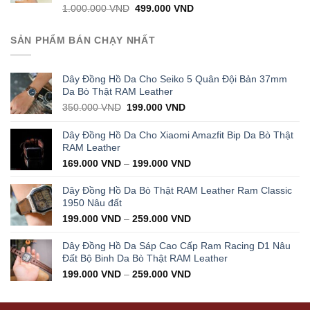
Original
Current
1.000.000
VND
499.000
VND
price
price
was:
is:
SẢN PHẨM BÁN CHẠY NHẤT
1.000.000 VND.
499.000 VND.
Dây Đồng Hồ Da Cho Seiko 5 Quân Đội Bản 37mm
Da Bò Thật RAM Leather
Original
Current
350.000
VND
199.000
VND
price
price
was:
is:
Dây Đồng Hồ Da Cho Xiaomi Amazfit Bip Da Bò Thật
350.000 VND.
199.000 VND.
RAM Leather
169.000
VND
–
199.000
VND
Dây Đồng Hồ Da Bò Thật RAM Leather Ram Classic
1950 Nâu đất
199.000
VND
–
259.000
VND
Dây Đồng Hồ Da Sáp Cao Cấp Ram Racing D1 Nâu
Đất Bộ Binh Da Bò Thật RAM Leather
199.000
VND
–
259.000
VND