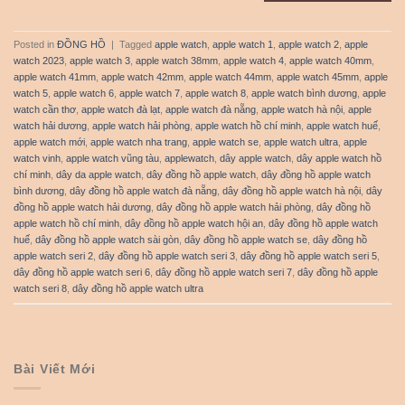
Posted in
ĐỒNG HỒ
|
Tagged
apple watch
,
apple watch 1
,
apple watch 2
,
apple
watch 2023
,
apple watch 3
,
apple watch 38mm
,
apple watch 4
,
apple watch 40mm
,
apple watch 41mm
,
apple watch 42mm
,
apple watch 44mm
,
apple watch 45mm
,
apple
watch 5
,
apple watch 6
,
apple watch 7
,
apple watch 8
,
apple watch bình dương
,
apple
watch cần thơ
,
apple watch đà lạt
,
apple watch đà nẵng
,
apple watch hà nội
,
apple
watch hải dương
,
apple watch hải phòng
,
apple watch hồ chí minh
,
apple watch huế
,
apple watch mới
,
apple watch nha trang
,
apple watch se
,
apple watch ultra
,
apple
watch vinh
,
apple watch vũng tàu
,
applewatch
,
dây apple watch
,
dây apple watch hồ
chí minh
,
dây da apple watch
,
dây đồng hồ apple watch
,
dây đồng hồ apple watch
bình dương
,
dây đồng hồ apple watch đà nẵng
,
dây đồng hồ apple watch hà nội
,
dây
đồng hồ apple watch hải dương
,
dây đồng hồ apple watch hải phòng
,
dây đồng hồ
apple watch hồ chí minh
,
dây đồng hồ apple watch hội an
,
dây đồng hồ apple watch
huế
,
dây đồng hồ apple watch sài gòn
,
dây đồng hồ apple watch se
,
dây đồng hồ
apple watch seri 2
,
dây đồng hồ apple watch seri 3
,
dây đồng hồ apple watch seri 5
,
dây đồng hồ apple watch seri 6
,
dây đồng hồ apple watch seri 7
,
dây đồng hồ apple
watch seri 8
,
dây đồng hồ apple watch ultra
Bài Viết Mới