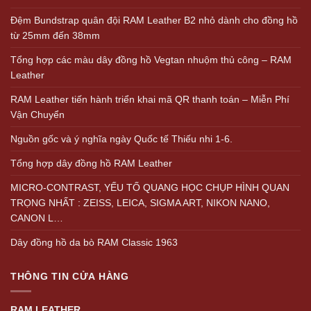
Đệm Bundstrap quân đội RAM Leather B2 nhỏ dành cho đồng hồ
từ 25mm đến 38mm
Tổng hợp các màu dây đồng hồ Vegtan nhuộm thủ công – RAM
Leather
RAM Leather tiến hành triển khai mã QR thanh toán – Miễn Phí
Vận Chuyển
Nguồn gốc và ý nghĩa ngày Quốc tế Thiếu nhi 1-6.
Tổng hợp dây đồng hồ RAM Leather
MICRO-CONTRAST, YẾU TỐ QUANG HỌC CHỤP HÌNH QUAN
TRỌNG NHẤT : ZEISS, LEICA, SIGMA ART, NIKON NANO,
CANON L…
Dây đồng hồ da bò RAM Classic 1963
THÔNG TIN CỬA HÀNG
RAM LEATHER