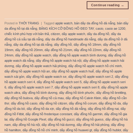
Continue reading
→
Posted in
THỜI TRANG
|
Tagged
apple watch
,
bán dây da đồng hồ đà nẵng
,
bán dây
da đồng hồ tại đà nẵng
,
BẢNG KÍCH CỠ ĐỒNG HỒ ĐEO TAY
,
casio
,
casio ae 1200
,
chiếc kính phù hợp với bản thâ
,
citizen
,
dây apple watch
,
dây da đồng hồ
,
dây da
đồng hồ cá sấu tại đà nẵng
,
dây da đồng hồ handmade đà nẵng
,
dây da đồng hồ ở đà
nẵng
,
dây da đồng hồ tại đà nẵng
,
dây đồng hồ
,
dây đồng hồ 18mm
,
dây đồng hồ
19mm
,
dây đồng hồ 20mm
,
dây đồng hồ 21mm
,
dây đồng hồ 22mm
,
dây đồng hồ
24mm
,
dây đồng hồ apple watch
,
dây đồng hồ apple watch bình dương
,
dây đồng hồ
apple watch đà nẵng
,
dây đồng hồ apple watch hà nội
,
dây đồng hồ apple watch hải
dương
,
dây đồng hồ apple watch hải phòng
,
dây đồng hồ apple watch hồ chí minh
,
dây đồng hồ apple watch hội an
,
dây đồng hồ apple watch huế
,
dây đồng hồ apple
watch sài gòn
,
dây đồng hồ apple watch se
,
dây đồng hồ apple watch seri 2
,
dây đồng
hồ apple watch seri 4
,
dây đồng hồ apple watch seri 5
,
dây đồng hồ apple watch seri
6
,
dây đồng hồ apple watch seri 7
,
dây đồng hồ apple watch seri 8
,
dây đồng hồ apple
watch ultra
,
dây đồng hồ bình dương
,
dây đồng hồ bình phước
,
dây đồng hồ breitling
,
dây đồng hồ bulova
,
dây đồng hồ cà mau
,
dây đồng hồ Calvin Klein
,
dây đồng hồ cần
thơ
,
dây đồng hồ casio
,
dây đồng hồ citizen
,
dây đồng hồ corum
,
dây đồng hồ da
,
dây
đồng hồ da bò
,
dây đồng hồ da xịn
,
dây đồng hồ đà nẵng
,
dây đồng hồ đồng nai
,
dây
đồng hồ Fitbit
,
dây đồng hồ frederique constant
,
dây đồng hồ garmin
,
dây đồng hồ gia
lai
,
dây đồng hồ Google Pixel
,
dây đồng hồ gucci
,
dây đồng hồ guess
,
dây đồng hồ hà
nam
,
dây đồng hồ hà nội
,
dây đồng hồ hải dương
,
dây đồng hồ hải phòng
,
dây đồng
hồ hamilton
,
dây đồng hồ hồ chí minh
,
dây đồng hồ huawei gt
,
dây đồng hồ hublot
,
dây