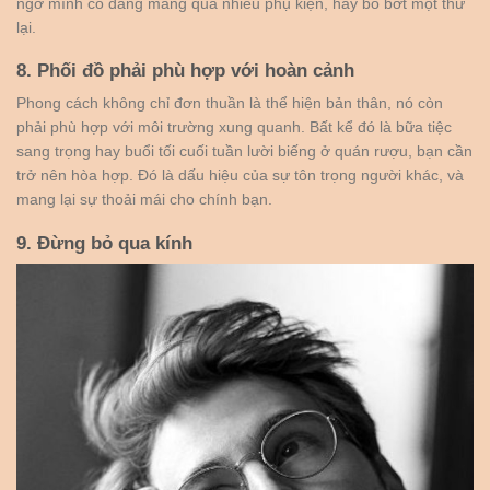
ngờ mình có đang mang quá nhiều phụ kiện, hãy bỏ bớt một thứ
lại.
8. Phối đồ phải phù hợp với hoàn cảnh
Phong cách không chỉ đơn thuần là thể hiện bản thân, nó còn
phải phù hợp với môi trường xung quanh. Bất kể đó là bữa tiệc
sang trọng hay buổi tối cuối tuần lười biếng ở quán rượu, bạn cần
trở nên hòa hợp. Đó là dấu hiệu của sự tôn trọng người khác, và
mang lại sự thoải mái cho chính bạn.
9. Đừng bỏ qua kính