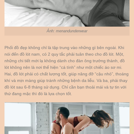
Ảnh: menandunderwear
Phối đồ đẹp không chỉ là tập trung vào những gì bên ngoài. Khi
nói đến đồ lót nam, có 2 quy tắc phải tuân theo cho đồ lót. Một,
những chi tiết mới lạ không dành cho đàn ông trưởng thành, đồ
lót không nên là nơi thể hiện “cá tính” như một chiếc áo sơ mi.
Hai, đồ lót phải có chất lượng tốt, giúp nâng đỡ “cậu nhỏ”, thoáng
khí và mịn màng giúp tránh những bệnh da liễu. Và ba, phải thay
đồ lót sau 6-8 tháng sử dụng. Chỉ cần bạn thoải mái và tự tin với
thứ đang mặc thì đó là lựa chọn tốt.