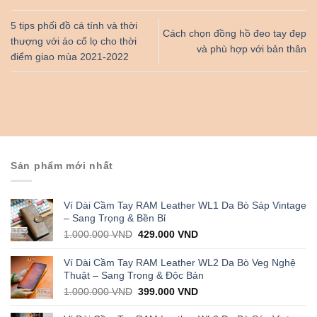
5 tips phối đồ cá tính và thời
Cách chọn đồng hồ đeo tay đẹp
thượng với áo cổ lọ cho thời
và phù hợp với bản thân
điểm giao mùa 2021-2022
Sản phẩm mới nhất
Ví Dài Cầm Tay RAM Leather WL1 Da Bò Sáp Vintage
– Sang Trọng & Bền Bỉ
Original
Current
1.000.000
VND
429.000
VND
price
price
was:
is:
Ví Dài Cầm Tay RAM Leather WL2 Da Bò Veg Nghệ
1.000.000 VND.
429.000 VND.
Thuật – Sang Trọng & Độc Bản
Original
Current
1.000.000
VND
399.000
VND
price
price
was:
is: