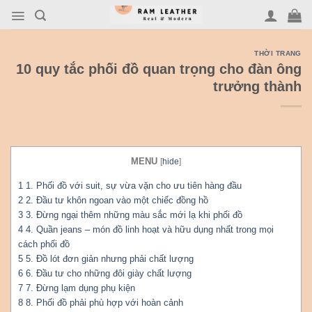
Skip
to
content
THỜI TRANG
10 quy tắc phối đồ quan trọng cho đàn ông
trưởng thành
MENU
[
hide
]
1
1. Phối đồ với suit, sự vừa vặn cho ưu tiên hàng đầu
2
2. Đầu tư khôn ngoan vào một chiếc đồng hồ
3
3. Đừng ngại thêm những màu sắc mới lạ khi phối đồ
4
4. Quần jeans – món đồ linh hoạt và hữu dụng nhất trong mọi
cách phối đồ
5
5. Đồ lót đơn giản nhưng phải chất lượng
6
6. Đầu tư cho những đôi giày chất lượng
7
7. Đừng lạm dụng phụ kiện
8
8. Phối đồ phải phù hợp với hoàn cảnh