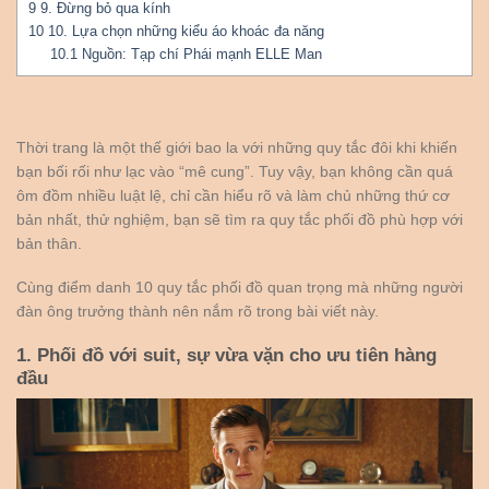
9
9. Đừng bỏ qua kính
10
10. Lựa chọn những kiểu áo khoác đa năng
10.1
Nguồn: Tạp chí Phái mạnh ELLE Man
Thời trang là một thế giới bao la với những quy tắc đôi khi khiến
bạn bối rối như lạc vào “mê cung”. Tuy vậy, bạn không cần quá
ôm đồm nhiều luật lệ, chỉ cần hiểu rõ và làm chủ những thứ cơ
bản nhất, thử nghiệm, bạn sẽ tìm ra quy tắc phối đồ phù hợp với
bản thân.
Cùng điểm danh 10 quy tắc phối đồ quan trọng mà những người
đàn ông trưởng thành nên nắm rõ trong bài viết này.
1. Phối đồ với suit, sự vừa vặn cho ưu tiên hàng
đầu