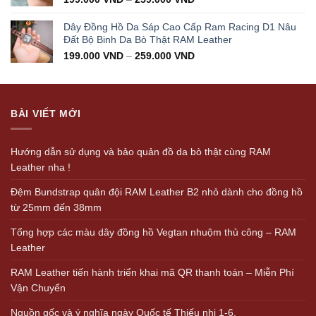
Dây Đồng Hồ Da Sáp Cao Cấp Ram Racing D1 Nâu
Đất Bộ Binh Da Bò Thật RAM Leather
199.000
VND
–
259.000
VND
BÀI VIẾT MỚI
Hướng dẫn sử dụng và bảo quản đồ da bò thật cùng RAM
Leather nha !
Đệm Bundstrap quân đội RAM Leather B2 nhỏ dành cho đồng hồ
từ 25mm đến 38mm
Tổng hợp các màu dây đồng hồ Vegtan nhuộm thủ công – RAM
Leather
RAM Leather tiến hành triển khai mã QR thanh toán – Miễn Phí
Vận Chuyển
Nguồn gốc và ý nghĩa ngày Quốc tế Thiếu nhi 1-6.