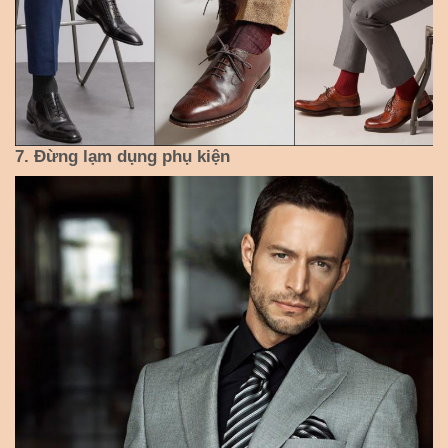
7. Đừng lạm dụng phụ kiện