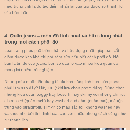
màu trung tính là đủ tạo điểm nhấn lại vừa giữ được sự thanh lịch
của bản thân.
4. Quần jeans – món đồ linh hoạt và hữu dụng nhất
trong mọi cách phối đồ
Loại trang phục phổ biến nhất, và hữu dụng nhất, giúp bạn cắt
giảm được kha khá chi phí sắm sửa nếu biết cách phối đồ. Nếu
bạn là tín đồ của jeans, bạn sẽ đầu tư vào nhiều kiểu quần để
mang lại nhiều trải nghiệm
Nhưng nếu muốn tận dụng tối đa khả năng linh hoạt của jeans,
phải làm sao đây? Hãy lưu ý khi lựa chọn phom dáng. Đừng chọn
những kiểu quần baggy hay loose-fit hay skinny với những chi tiết
distressed (quần rách) hay washed quá đậm (quần mài), mà tập
trung vào straight-fit, slim-fit có màu sắc tối, không washed hay
washed nhẹ bởi tính linh hoạt cao với nhiều phong cách cũng như
sự thanh lịch.