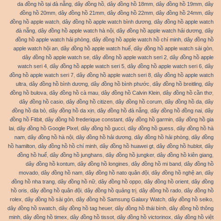
da đồng hồ tại đà nẵng
,
dây đồng hồ
,
dây đồng hồ 18mm
,
dây đồng hồ 19mm
,
dây
đồng hồ 20mm
,
dây đồng hồ 21mm
,
dây đồng hồ 22mm
,
dây đồng hồ 24mm
,
dây
đồng hồ apple watch
,
dây đồng hồ apple watch bình dương
,
dây đồng hồ apple watch
đà nẵng
,
dây đồng hồ apple watch hà nội
,
dây đồng hồ apple watch hải dương
,
dây
đồng hồ apple watch hải phòng
,
dây đồng hồ apple watch hồ chí minh
,
dây đồng hồ
apple watch hội an
,
dây đồng hồ apple watch huế
,
dây đồng hồ apple watch sài gòn
,
dây đồng hồ apple watch se
,
dây đồng hồ apple watch seri 2
,
dây đồng hồ apple
watch seri 4
,
dây đồng hồ apple watch seri 5
,
dây đồng hồ apple watch seri 6
,
dây
đồng hồ apple watch seri 7
,
dây đồng hồ apple watch seri 8
,
dây đồng hồ apple watch
ultra
,
dây đồng hồ bình dương
,
dây đồng hồ bình phước
,
dây đồng hồ breitling
,
dây
đồng hồ bulova
,
dây đồng hồ cà mau
,
dây đồng hồ Calvin Klein
,
dây đồng hồ cần thơ
,
dây đồng hồ casio
,
dây đồng hồ citizen
,
dây đồng hồ corum
,
dây đồng hồ da
,
dây
đồng hồ da bò
,
dây đồng hồ da xịn
,
dây đồng hồ đà nẵng
,
dây đồng hồ đồng nai
,
dây
đồng hồ Fitbit
,
dây đồng hồ frederique constant
,
dây đồng hồ garmin
,
dây đồng hồ gia
lai
,
dây đồng hồ Google Pixel
,
dây đồng hồ gucci
,
dây đồng hồ guess
,
dây đồng hồ hà
nam
,
dây đồng hồ hà nội
,
dây đồng hồ hải dương
,
dây đồng hồ hải phòng
,
dây đồng
hồ hamilton
,
dây đồng hồ hồ chí minh
,
dây đồng hồ huawei gt
,
dây đồng hồ hublot
,
dây
đồng hồ huế
,
dây đồng hồ junghans
,
dây đồng hồ jungker
,
dây đồng hồ kiên giang
,
dây đồng hồ kontum
,
dây đồng hồ longines
,
dây đồng hồ mi band
,
dây đồng hồ
movado
,
dây đồng hồ nam
,
dây đồng hồ nato quân đội
,
dây đồng hồ nghệ an
,
dây
đồng hồ nha trang
,
dây đồng hồ nữ
,
dây đồng hồ oppo
,
dây đồng hồ orient
,
dây đồng
hồ oris
,
dây đồng hồ quân đội
,
dây đồng hồ quảng trị
,
dây đồng hồ rado
,
dây đồng hồ
rolex
,
dây đồng hồ sài gòn
,
dây đồng hồ Samsung Galaxy Watch
,
dây đồng hồ seiko
,
dây đồng hồ swatch
,
dây đồng hồ tag heuer
,
dây đồng hồ thái bình
,
dây đồng hồ thông
minh
,
dây đồng hồ timex
,
dây đồng hồ tissot
,
dây đồng hồ victorinox
,
dây đồng hồ việt