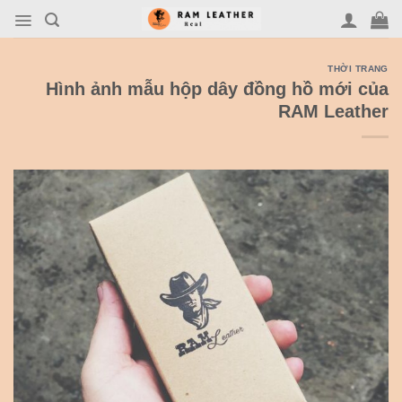
Skip
to
content
THỜI TRANG
Hình ảnh mẫu hộp dây đồng hồ mới của
RAM Leather