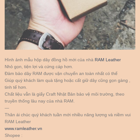
Hình ảnh mẫu hộp dây đồng hồ mới của nhà
RAM Leather
Nhỏ gọn, tiện lợi và cứng cáp hơn.
Đảm bảo dây RAM được vận chuyển an toàn nhất có thể
Giúp quý khách làm quà tặng hoặc cất giữ dây cũng gọn gàng ,
tinh tế hơn.
Chất liệu vẫn là giấy Craft Nhật Bản bảo vệ môi trường, theo
truyền thống lâu nay của nhà RAM.
—
Thân ái chúc quý khách tuần mới nhiều năng lượng và niềm vui
RAM Leather
www.ramleather.vn
Shopee :