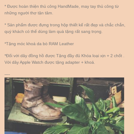
* Được hoàn thiện thủ công HandMade, may tay thủ công từ
những người thợ tận tâm.
* Sản phẩm được đựng trong hộp thiết kế rất đẹp và chắc chắn,
quý khách có thể dùng làm quà tặng rất sang trọng.
*Tặng móc khoá da bò RAM Leather
*Đối với dây đồng hồ được Tặng đầy đủ Khóa loại xịn + 2 chốt .
Với dây Apple Watch được tặng adapter + khoá.
—-