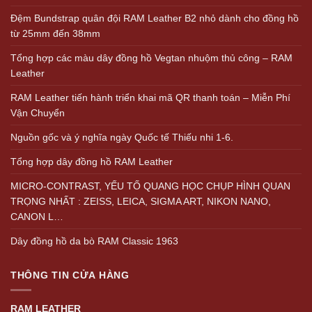
Đệm Bundstrap quân đội RAM Leather B2 nhỏ dành cho đồng hồ
từ 25mm đến 38mm
Tổng hợp các màu dây đồng hồ Vegtan nhuộm thủ công – RAM
Leather
RAM Leather tiến hành triển khai mã QR thanh toán – Miễn Phí
Vận Chuyển
Nguồn gốc và ý nghĩa ngày Quốc tế Thiếu nhi 1-6.
Tổng hợp dây đồng hồ RAM Leather
MICRO-CONTRAST, YẾU TỐ QUANG HỌC CHỤP HÌNH QUAN
TRỌNG NHẤT : ZEISS, LEICA, SIGMA ART, NIKON NANO,
CANON L…
Dây đồng hồ da bò RAM Classic 1963
THÔNG TIN CỬA HÀNG
RAM LEATHER