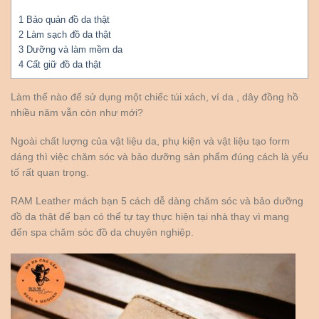
1
Bảo quản đồ da thật
2
Làm sạch đồ da thật
3
Dưỡng và làm mềm da
4
Cất giữ đồ da thật
Làm thế nào để sử dụng một chiếc túi xách, ví da , dây đồng hồ
nhiều năm vẫn còn như mới?
Ngoài chất lượng của vật liệu da, phụ kiện và vật liệu tạo form
dáng thì việc chăm sóc và bảo dưỡng sản phẩm đúng cách là yếu
tố rất quan trọng.
RAM Leather mách bạn 5 cách dễ dàng chăm sóc và bảo dưỡng
đồ da thật để bạn có thể tự tay thực hiện tại nhà thay vì mang
đến spa chăm sóc đồ da chuyên nghiệp.