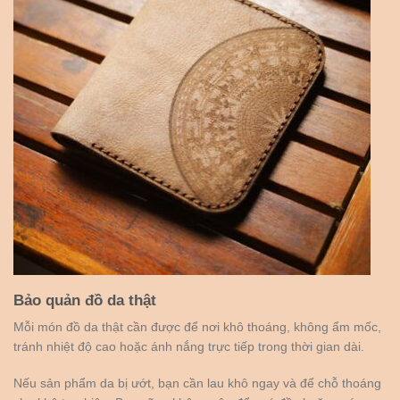
Bảo quản đồ da thật
Mỗi món đồ da thật cần được để nơi khô thoáng, không ẩm mốc,
tránh nhiệt độ cao hoặc ánh nắng trực tiếp trong thời gian dài.
Nếu sản phẩm da bị ướt, bạn cần lau khô ngay và để chỗ thoáng