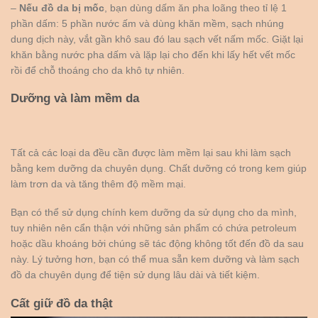
–
Nếu đồ da bị mốc
, bạn dùng dấm ăn pha loãng theo tỉ lệ 1
phần dấm: 5 phần nước ấm và dùng khăn mềm, sạch nhúng
dung dịch này, vắt gần khô sau đó lau sạch vết nấm mốc. Giặt lại
khăn bằng nước pha dấm và lặp lại cho đến khi lấy hết vết mốc
rồi để chỗ thoáng cho da khô tự nhiên.
Dưỡng và làm mềm da
Tất cả các loại da đều cần được làm mềm lại sau khi làm sạch
bằng kem dưỡng da chuyên dụng. Chất dưỡng có trong kem giúp
làm trơn da và tăng thêm độ mềm mại.
Bạn có thể sử dụng chính kem dưỡng da sử dụng cho da mình,
tuy nhiên nên cẩn thận với những sản phẩm có chứa petroleum
hoặc dầu khoáng bởi chúng sẽ tác động không tốt đến đồ da sau
này. Lý tưởng hơn, bạn có thể mua sẵn kem dưỡng và làm sạch
đồ da chuyên dụng để tiện sử dụng lâu dài và tiết kiệm.
Cất giữ đồ da thật