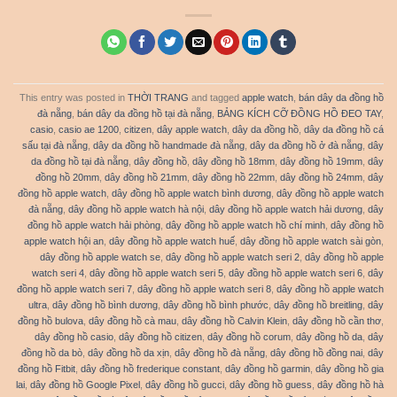
This entry was posted in
THỜI TRANG
and tagged
apple watch
,
bán dây da đồng hồ
đà nẵng
,
bán dây da đồng hồ tại đà nẵng
,
BẢNG KÍCH CỠ ĐỒNG HỒ ĐEO TAY
,
casio
,
casio ae 1200
,
citizen
,
dây apple watch
,
dây da đồng hồ
,
dây da đồng hồ cá
sấu tại đà nẵng
,
dây da đồng hồ handmade đà nẵng
,
dây da đồng hồ ở đà nẵng
,
dây
da đồng hồ tại đà nẵng
,
dây đồng hồ
,
dây đồng hồ 18mm
,
dây đồng hồ 19mm
,
dây
đồng hồ 20mm
,
dây đồng hồ 21mm
,
dây đồng hồ 22mm
,
dây đồng hồ 24mm
,
dây
đồng hồ apple watch
,
dây đồng hồ apple watch bình dương
,
dây đồng hồ apple watch
đà nẵng
,
dây đồng hồ apple watch hà nội
,
dây đồng hồ apple watch hải dương
,
dây
đồng hồ apple watch hải phòng
,
dây đồng hồ apple watch hồ chí minh
,
dây đồng hồ
apple watch hội an
,
dây đồng hồ apple watch huế
,
dây đồng hồ apple watch sài gòn
,
dây đồng hồ apple watch se
,
dây đồng hồ apple watch seri 2
,
dây đồng hồ apple
watch seri 4
,
dây đồng hồ apple watch seri 5
,
dây đồng hồ apple watch seri 6
,
dây
đồng hồ apple watch seri 7
,
dây đồng hồ apple watch seri 8
,
dây đồng hồ apple watch
ultra
,
dây đồng hồ bình dương
,
dây đồng hồ bình phước
,
dây đồng hồ breitling
,
dây
đồng hồ bulova
,
dây đồng hồ cà mau
,
dây đồng hồ Calvin Klein
,
dây đồng hồ cần thơ
,
dây đồng hồ casio
,
dây đồng hồ citizen
,
dây đồng hồ corum
,
dây đồng hồ da
,
dây
đồng hồ da bò
,
dây đồng hồ da xịn
,
dây đồng hồ đà nẵng
,
dây đồng hồ đồng nai
,
dây
đồng hồ Fitbit
,
dây đồng hồ frederique constant
,
dây đồng hồ garmin
,
dây đồng hồ gia
lai
,
dây đồng hồ Google Pixel
,
dây đồng hồ gucci
,
dây đồng hồ guess
,
dây đồng hồ hà