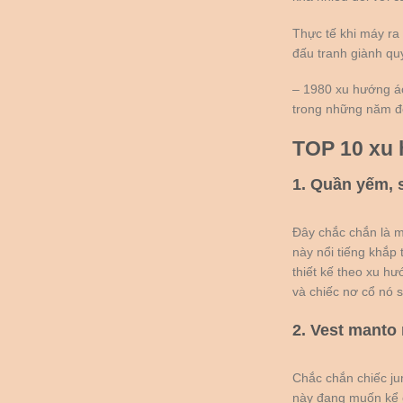
Thực tế khi máy ra
đấu tranh giành quy
– 1980 xu hướng á
trong những năm đ
TOP 10 xu 
1. Quần yếm, 
Đây chắc chắn là m
này nổi tiếng khắp 
thiết kế theo xu h
và chiếc nơ cổ nó 
2. Vest manto 
Chắc chắn chiếc ju
này đang muốn kể c