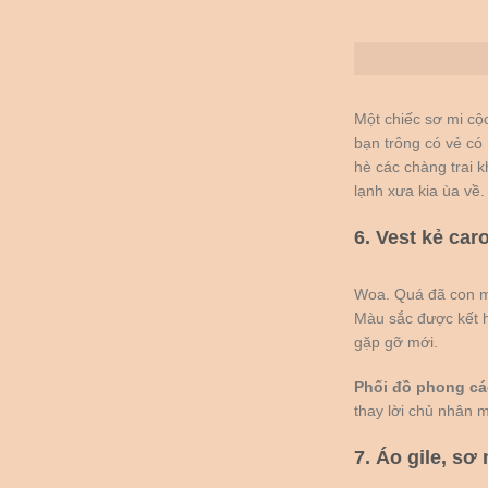
Một chiếc sơ mi cộc
bạn trông có vẻ có
hè các chàng trai 
lạnh xưa kia ùa về.
6. Vest kẻ car
Woa. Quá đã con mắt
Màu sắc được kết 
gặp gỡ mới.
Phối đồ phong cá
thay lời chủ nhân m
7. Áo gile, sơ