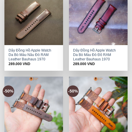
Dây Đồng Hồ Apple Watch
Dây Đồng Hồ Apple Watch
Da Bò Màu Nâu Đỏ RAM
Da Bò Màu Đỏ Đô RAM
Leather Bauhaus 1970
Leather Bauhaus 1970
289.000
VND
289.000
VND
-50%
-50%