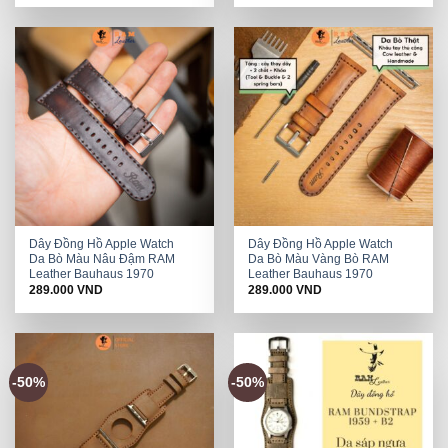
was:
is:
was:
is:
578.000 VND.
289.000 VND.
578.000 VND.
289.000 VND.
Dây Đồng Hồ Apple Watch
Dây Đồng Hồ Apple Watch
Da Bò Màu Nâu Đậm RAM
Da Bò Màu Vàng Bò RAM
Leather Bauhaus 1970
Leather Bauhaus 1970
289.000
VND
289.000
VND
-50%
-50%