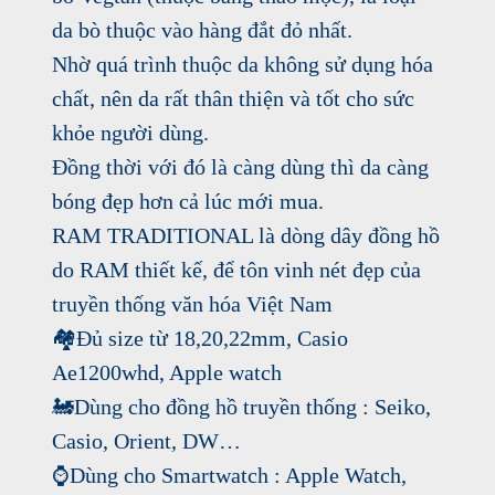
da bò thuộc vào hàng đắt đỏ nhất.
Nhờ quá trình thuộc da không sử dụng hóa
chất, nên da rất thân thiện và tốt cho sức
khỏe người dùng.
Đồng thời với đó là càng dùng thì da càng
bóng đẹp hơn cả lúc mới mua.
RAM TRADITIONAL là dòng dây đồng hồ
do RAM thiết kế, để tôn vinh nét đẹp của
truyền thống văn hóa Việt Nam
🏘
Đủ size từ 18,20,22mm, Casio
Ae1200whd, Apple watch
🚂
Dùng cho đồng hồ truyền thống : Seiko,
Casio, Orient, DW…
⌚️
Dùng cho Smartwatch : Apple Watch,