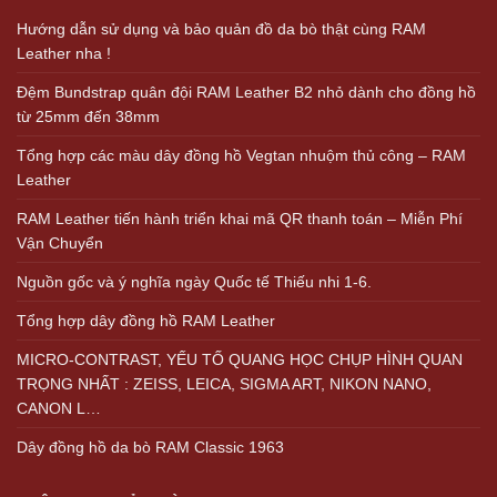
Hướng dẫn sử dụng và bảo quản đồ da bò thật cùng RAM
Leather nha !
Đệm Bundstrap quân đội RAM Leather B2 nhỏ dành cho đồng hồ
từ 25mm đến 38mm
Tổng hợp các màu dây đồng hồ Vegtan nhuộm thủ công – RAM
Leather
RAM Leather tiến hành triển khai mã QR thanh toán – Miễn Phí
Vận Chuyển
Nguồn gốc và ý nghĩa ngày Quốc tế Thiếu nhi 1-6.
Tổng hợp dây đồng hồ RAM Leather
MICRO-CONTRAST, YẾU TỐ QUANG HỌC CHỤP HÌNH QUAN
TRỌNG NHẤT : ZEISS, LEICA, SIGMA ART, NIKON NANO,
CANON L…
Dây đồng hồ da bò RAM Classic 1963