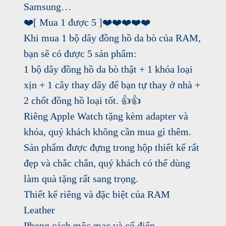
Samsung…
❤️
[ Mua 1 được 5 ]
❤️
❤️
❤️
❤️
❤️
Khi mua 1 bộ dây đồng hồ da bò của RAM,
bạn sẽ có được 5 sản phẩm:
1 bộ dây đồng hồ da bò thật + 1 khóa loại
xịn + 1 cây thay dây để bạn tự thay ở nhà +
2 chốt đồng hồ loại tốt.
👍
👍
Riêng Apple Watch tặng kèm adapter và
khóa, quý khách không cần mua gì thêm.
Sản phẩm được đựng trong hộp thiết kế rất
đẹp và chắc chắn, quý khách có thể dùng
làm quà tặng rất sang trọng.
Thiết kế riêng và đặc biệt của RAM
Leather
Phong cách mộc mạc và cổ điển.