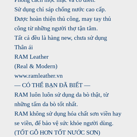
Sử dụng chỉ sáp chống nước cao cấp.
Được hoàn thiện thủ công, may tay thủ
công từ những người thợ tận tâm.
Tất cả đều là hàng new, chưa sử dụng
Thân ái
RAM Leather
(Real & Modern)
www.ramleather.vn
— CÓ THỂ BẠN ĐÃ BIẾT —
RAM luôn luôn sử dụng da bò thật, từ
những tấm da bò tốt nhất.
RAM không sử dụng hóa chất sơn viền hay
se viền, để bảo vệ sức khỏe người dùng.
(TỐT GỖ HƠN TỐT NƯỚC SƠN)