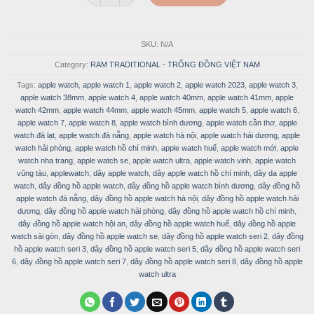
SKU:
N/A
Category:
RAM TRADITIONAL - TRỐNG ĐỒNG VIỆT NAM
Tags:
apple watch
,
apple watch 1
,
apple watch 2
,
apple watch 2023
,
apple watch 3
,
apple watch 38mm
,
apple watch 4
,
apple watch 40mm
,
apple watch 41mm
,
apple
watch 42mm
,
apple watch 44mm
,
apple watch 45mm
,
apple watch 5
,
apple watch 6
,
apple watch 7
,
apple watch 8
,
apple watch bình dương
,
apple watch cần thơ
,
apple
watch đà lạt
,
apple watch đà nẵng
,
apple watch hà nội
,
apple watch hải dương
,
apple
watch hải phòng
,
apple watch hồ chí minh
,
apple watch huế
,
apple watch mới
,
apple
watch nha trang
,
apple watch se
,
apple watch ultra
,
apple watch vinh
,
apple watch
vũng tàu
,
applewatch
,
dây apple watch
,
dây apple watch hồ chí minh
,
dây da apple
watch
,
dây đồng hồ apple watch
,
dây đồng hồ apple watch bình dương
,
dây đồng hồ
apple watch đà nẵng
,
dây đồng hồ apple watch hà nội
,
dây đồng hồ apple watch hải
dương
,
dây đồng hồ apple watch hải phòng
,
dây đồng hồ apple watch hồ chí minh
,
dây đồng hồ apple watch hội an
,
dây đồng hồ apple watch huế
,
dây đồng hồ apple
watch sài gòn
,
dây đồng hồ apple watch se
,
dây đồng hồ apple watch seri 2
,
dây đồng
hồ apple watch seri 3
,
dây đồng hồ apple watch seri 5
,
dây đồng hồ apple watch seri
6
,
dây đồng hồ apple watch seri 7
,
dây đồng hồ apple watch seri 8
,
dây đồng hồ apple
watch ultra