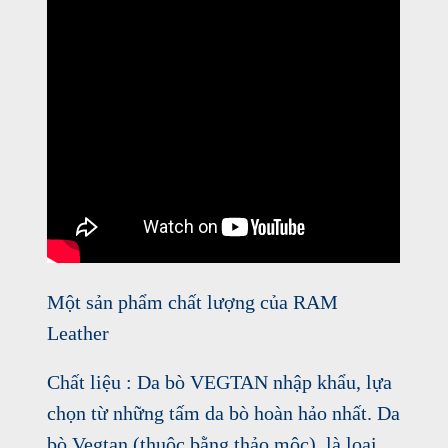
Một sản phẩm chất lượng của RAM
Leather
Chất liệu : Da bò VEGTAN nhập khẩu, lựa
chọn từ những tấm da bò hoàn hảo nhất. Da
bò Vegtan (thuộc bằng thảo mộc), là loại