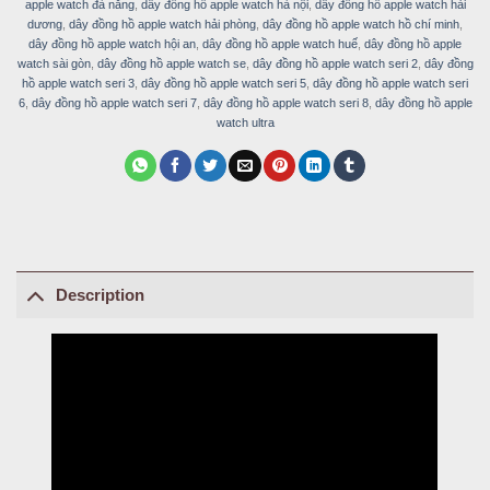
apple watch đà nẵng
,
dây đồng hồ apple watch hà nội
,
dây đồng hồ apple watch hải
dương
,
dây đồng hồ apple watch hải phòng
,
dây đồng hồ apple watch hồ chí minh
,
dây đồng hồ apple watch hội an
,
dây đồng hồ apple watch huế
,
dây đồng hồ apple
watch sài gòn
,
dây đồng hồ apple watch se
,
dây đồng hồ apple watch seri 2
,
dây đồng
hồ apple watch seri 3
,
dây đồng hồ apple watch seri 5
,
dây đồng hồ apple watch seri
6
,
dây đồng hồ apple watch seri 7
,
dây đồng hồ apple watch seri 8
,
dây đồng hồ apple
watch ultra
Description