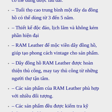
có thể dùng được lâu dài.
– Tuổi thọ cao trung bình một dây da đồng
hồ có thể dùng từ 3 đến 5 năm.
– Thiết kế độc đáo, lịch lãm và không kém
phần hiện đại
– RAM Leather để mộc viền dây đồng hồ,
giúp tạo phong cách vintage cho sản phẩm.
– Dây đồng hồ RAM Leather được hoàn
thiện thủ công, may tay thủ công từ những
người thợ tận tâm.
– Các sản phẩm của RAM Leather phù hợp
với nhiều đối tượng.
– Các sản phẩm đều được kiểm tra kỹ