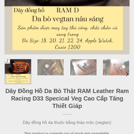
Dây Đồng Hồ Da Bò Thật RAM Leather Ram
Racing D33 Specical Veg Cao Cấp Tăng
Thiết Giáp
Dây đồng hồ da thuộc bằng thảo mộc (vegtan)
This product is currently out of stock and unavailable.