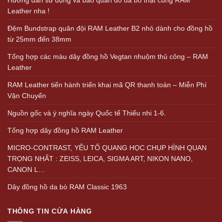
Leather nha !
Đệm Bundstrap quân đội RAM Leather B2 nhỏ dành cho đồng hồ
từ 25mm đến 38mm
Tổng hợp các màu dây đồng hồ Vegtan nhuộm thủ công – RAM
Leather
RAM Leather tiến hành triển khai mã QR thanh toán – Miễn Phí
Vận Chuyển
Nguồn gốc và ý nghĩa ngày Quốc tế Thiếu nhi 1-6.
Tổng hợp dây đồng hồ RAM Leather
MICRO-CONTRAST, YẾU TỐ QUANG HỌC CHỤP HÌNH QUAN
TRỌNG NHẤT : ZEISS, LEICA, SIGMA ART, NIKON NANO,
CANON L…
Dây đồng hồ da bò RAM Classic 1963
THÔNG TIN CỬA HÀNG