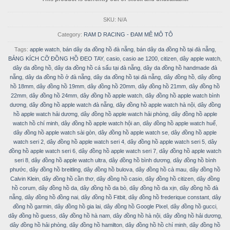
SKU:
N/A
Category:
RAM D RACING - ĐAM MÊ MÔ TÔ
Tags:
apple watch
,
bán dây da đồng hồ đà nẵng
,
bán dây da đồng hồ tại đà nẵng
,
BẢNG KÍCH CỠ ĐỒNG HỒ ĐEO TAY
,
casio
,
casio ae 1200
,
citizen
,
dây apple watch
,
dây da đồng hồ
,
dây da đồng hồ cá sấu tại đà nẵng
,
dây da đồng hồ handmade đà
nẵng
,
dây da đồng hồ ở đà nẵng
,
dây da đồng hồ tại đà nẵng
,
dây đồng hồ
,
dây đồng
hồ 18mm
,
dây đồng hồ 19mm
,
dây đồng hồ 20mm
,
dây đồng hồ 21mm
,
dây đồng hồ
22mm
,
dây đồng hồ 24mm
,
dây đồng hồ apple watch
,
dây đồng hồ apple watch bình
dương
,
dây đồng hồ apple watch đà nẵng
,
dây đồng hồ apple watch hà nội
,
dây đồng
hồ apple watch hải dương
,
dây đồng hồ apple watch hải phòng
,
dây đồng hồ apple
watch hồ chí minh
,
dây đồng hồ apple watch hội an
,
dây đồng hồ apple watch huế
,
dây đồng hồ apple watch sài gòn
,
dây đồng hồ apple watch se
,
dây đồng hồ apple
watch seri 2
,
dây đồng hồ apple watch seri 4
,
dây đồng hồ apple watch seri 5
,
dây
đồng hồ apple watch seri 6
,
dây đồng hồ apple watch seri 7
,
dây đồng hồ apple watch
seri 8
,
dây đồng hồ apple watch ultra
,
dây đồng hồ bình dương
,
dây đồng hồ bình
phước
,
dây đồng hồ breitling
,
dây đồng hồ bulova
,
dây đồng hồ cà mau
,
dây đồng hồ
Calvin Klein
,
dây đồng hồ cần thơ
,
dây đồng hồ casio
,
dây đồng hồ citizen
,
dây đồng
hồ corum
,
dây đồng hồ da
,
dây đồng hồ da bò
,
dây đồng hồ da xịn
,
dây đồng hồ đà
nẵng
,
dây đồng hồ đồng nai
,
dây đồng hồ Fitbit
,
dây đồng hồ frederique constant
,
dây
đồng hồ garmin
,
dây đồng hồ gia lai
,
dây đồng hồ Google Pixel
,
dây đồng hồ gucci
,
dây đồng hồ guess
,
dây đồng hồ hà nam
,
dây đồng hồ hà nội
,
dây đồng hồ hải dương
,
dây đồng hồ hải phòng
,
dây đồng hồ hamilton
,
dây đồng hồ hồ chí minh
,
dây đồng hồ