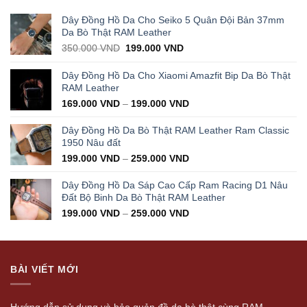
Dây Đồng Hồ Da Cho Seiko 5 Quân Đội Bản 37mm
Da Bò Thật RAM Leather
Original
Current
350.000
VND
199.000
VND
price
price
was:
is:
Dây Đồng Hồ Da Cho Xiaomi Amazfit Bip Da Bò Thật
350.000 VND.
199.000 VND.
RAM Leather
169.000
VND
–
199.000
VND
Dây Đồng Hồ Da Bò Thật RAM Leather Ram Classic
1950 Nâu đất
199.000
VND
–
259.000
VND
Dây Đồng Hồ Da Sáp Cao Cấp Ram Racing D1 Nâu
Đất Bộ Binh Da Bò Thật RAM Leather
199.000
VND
–
259.000
VND
BÀI VIẾT MỚI
Hướng dẫn sử dụng và bảo quản đồ da bò thật cùng RAM