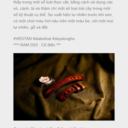
thấy trong một số loài thực vật, bằng cách sử dụng các
vỏ, cành, lá và thậm chí một số loại trái cây trong một
số kỹ thuật cụ thể. Sự xuất hiện tự nhiên trước khi sơn,
có một chút màu hơi nâu trên một màu be, với một mùi
tự nhiên, gỗ và đất.
#VEGTAN #dabothat #daydongho
**** RAM D33 : Cổ điển ***