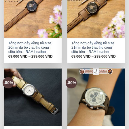
Tổng hợp dây đồng hồ size
Tổng hợp dây đồng hồ size
20mm da bò thật thủ công
21mm da bò thật thủ công
siêu bền – RAM Leather
siêu bền – RAM Leather
69.000
VND
–
299.000
VND
69.000
VND
–
299.000
VND
-80%
-80%