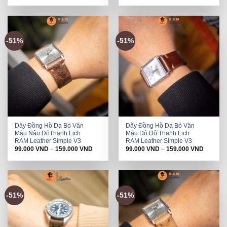
-51%
-51%
Dây Đồng Hồ Da Bò Vân
Dây Đồng Hồ Da Bò Vân
Màu Nâu ĐỏThanh Lịch
Màu Đỏ Đô Thanh Lịch
RAM Leather Simple V3
RAM Leather Simple V3
99.000
VND
–
159.000
VND
99.000
VND
–
159.000
VND
-51%
-51%