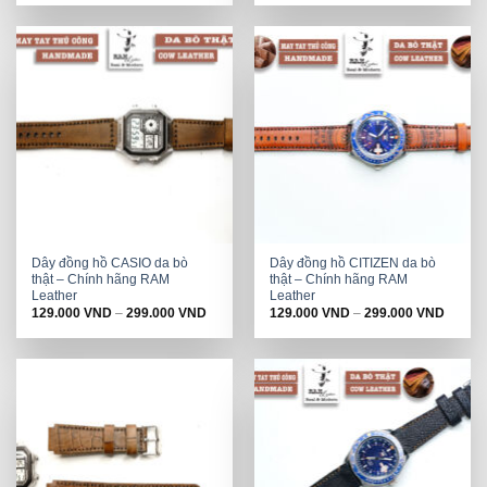
was:
is:
was:
is:
198.000 VND.
129.000 VND.
198.000 VND.
129.000 VND.
Dây đồng hồ CASIO da bò
Dây đồng hồ CITIZEN da bò
thật – Chính hãng RAM
thật – Chính hãng RAM
Leather
Leather
129.000
VND
–
299.000
VND
129.000
VND
–
299.000
VND