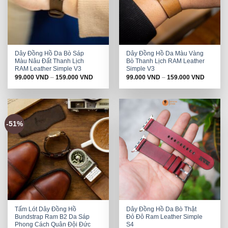
Dây Đồng Hồ Da Bò Sáp
Dây Đồng Hồ Da Màu Vàng
Màu Nâu Đất Thanh Lịch
Bò Thanh Lịch RAM Leather
RAM Leather Simple V3
Simple V3
99.000
VND
–
159.000
VND
99.000
VND
–
159.000
VND
-51%
Tấm Lót Dây Đồng Hồ
Dây Đồng Hồ Da Bò Thật
Bundstrap Ram B2 Da Sáp
Đỏ Đô Ram Leather Simple
Phong Cách Quân Đội Đức
S4