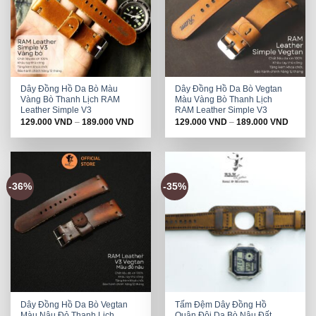
Dây Đồng Hồ Da Bò Màu
Dây Đồng Hồ Da Bò Vegtan
Vàng Bò Thanh Lịch RAM
Màu Vàng Bò Thanh Lịch
Leather Simple V3
RAM Leather Simple V3
129.000
VND
–
189.000
VND
129.000
VND
–
189.000
VND
-36%
-35%
Dây Đồng Hồ Da Bò Vegtan
Tấm Đệm Dây Đồng Hồ
Màu Nâu Đỏ Thanh Lịch
Quân Đội Da Bò Nâu Đất