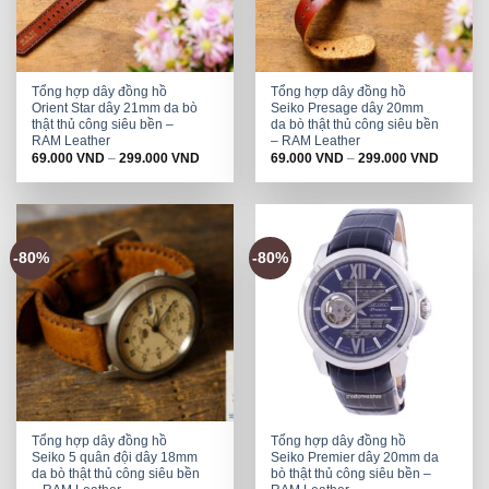
Tổng hợp dây đồng hồ
Tổng hợp dây đồng hồ
Orient Star dây 21mm da bò
Seiko Presage dây 20mm
thật thủ công siêu bền –
da bò thật thủ công siêu bền
RAM Leather
– RAM Leather
69.000
VND
–
299.000
VND
69.000
VND
–
299.000
VND
-80%
-80%
Tổng hợp dây đồng hồ
Tổng hợp dây đồng hồ
Seiko 5 quân đội dây 18mm
Seiko Premier dây 20mm da
da bò thật thủ công siêu bền
bò thật thủ công siêu bền –