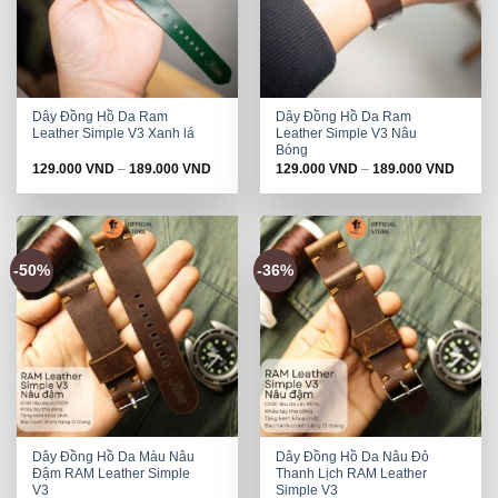
Dây Đồng Hồ Da Ram
Dây Đồng Hồ Da Ram
Leather Simple V3 Xanh lá
Leather Simple V3 Nâu
Bóng
129.000
VND
–
189.000
VND
129.000
VND
–
189.000
VND
-50%
-36%
Dây Đồng Hồ Da Màu Nâu
Dây Đồng Hồ Da Nâu Đỏ
Đậm RAM Leather Simple
Thanh Lịch RAM Leather
V3
Simple V3