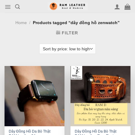
Skip
to
content
Home
/
Products tagged “dây đồng hồ zenwatch”
FILTER
Dây Đồng Hồ Da Bò Thật
Dây Đồng Hồ Da Bò Thật