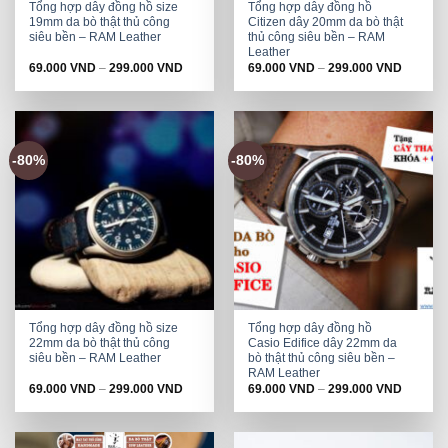
Tổng hợp dây đồng hồ size
Tổng hợp dây đồng hồ
19mm da bò thật thủ công
Citizen dây 20mm da bò thật
siêu bền – RAM Leather
thủ công siêu bền – RAM
Leather
69.000
VND
–
299.000
VND
69.000
VND
–
299.000
VND
-80%
-80%
Tổng hợp dây đồng hồ size
Tổng hợp dây đồng hồ
22mm da bò thật thủ công
Casio Edifice dây 22mm da
siêu bền – RAM Leather
bò thật thủ công siêu bền –
RAM Leather
69.000
VND
–
299.000
VND
69.000
VND
–
299.000
VND