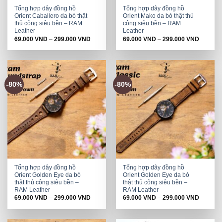
Tổng hợp dây đồng hồ
Tổng hợp dây đồng hồ
Orient Caballero da bò thật
Orient Mako da bò thật thủ
thủ công siêu bền – RAM
công siêu bền – RAM
Leather
Leather
69.000
VND
–
299.000
VND
69.000
VND
–
299.000
VND
-80%
-80%
Tổng hợp dây đồng hồ
Tổng hợp dây đồng hồ
Orient Golden Eye da bò
Orient Golden Eye da bò
thật thủ công siêu bền –
thật thủ công siêu bền –
RAM Leather
RAM Leather
69.000
VND
–
299.000
VND
69.000
VND
–
299.000
VND