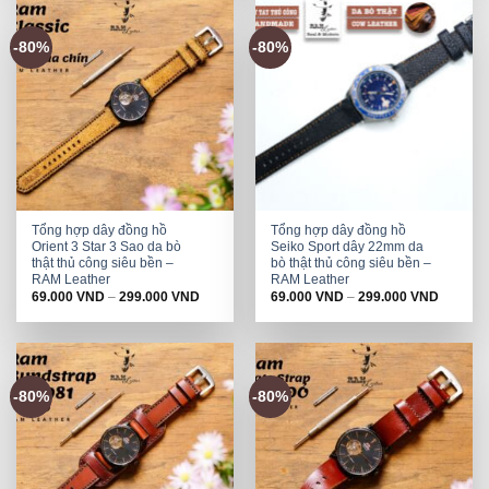
-80%
-80%
Tổng hợp dây đồng hồ
Tổng hợp dây đồng hồ
Orient 3 Star 3 Sao da bò
Seiko Sport dây 22mm da
thật thủ công siêu bền –
bò thật thủ công siêu bền –
RAM Leather
RAM Leather
69.000
VND
–
299.000
VND
69.000
VND
–
299.000
VND
-80%
-80%