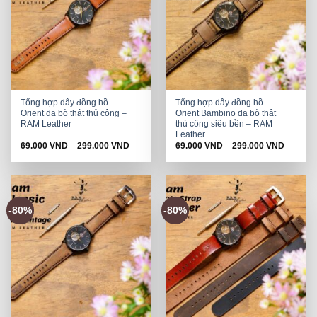
Tổng hợp dây đồng hồ
Tổng hợp dây đồng hồ
Orient da bò thật thủ công –
Orient Bambino da bò thật
RAM Leather
thủ công siêu bền – RAM
Leather
69.000
VND
–
299.000
VND
69.000
VND
–
299.000
VND
-80%
-80%