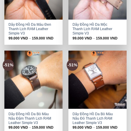
Dây Đồng Hồ Da Màu Đen
Dây Đồng Hồ Da Mộc
Thanh Lịch RAM Leather
Thanh Lịch RAM Leather
Simple V3
Simple V3
99.000
VND
–
159.000
VND
99.000
VND
–
159.000
VND
-51%
-51%
Dây Đồng Hồ Da Bò Màu
Dây Đồng Hồ Da Bò Màu
Nâu Đậm Thanh Lịch RAM
Nâu Đỏ Thanh Lịch RAM
Leather Simple V3
Leather Simple V3
99.000
VND
–
159.000
VND
99.000
VND
–
159.000
VND