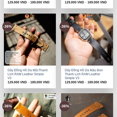
129.000
VND
–
189.000
VND
129.000
VND
–
189.000
VND
-36%
-36%
Dây Đồng Hồ Da MộcThanh
Dây Đồng Hồ Da Màu Đen
Lịch RAM Leather Simple
Thanh Lịch RAM Leather
V3
Simple V3
129.000
VND
–
189.000
VND
129.000
VND
–
189.000
VND
-36%
-36%