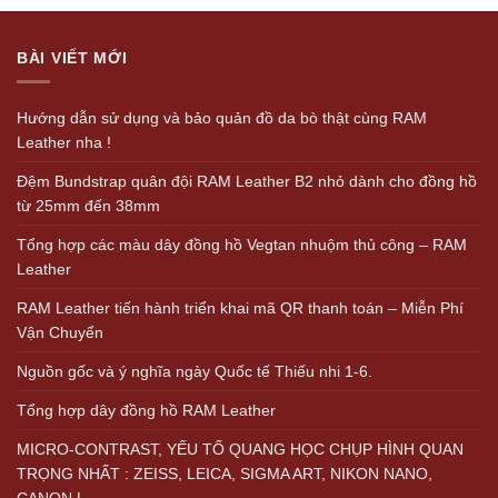
BÀI VIẾT MỚI
Hướng dẫn sử dụng và bảo quản đồ da bò thật cùng RAM
Leather nha !
Đệm Bundstrap quân đội RAM Leather B2 nhỏ dành cho đồng hồ
từ 25mm đến 38mm
Tổng hợp các màu dây đồng hồ Vegtan nhuộm thủ công – RAM
Leather
RAM Leather tiến hành triển khai mã QR thanh toán – Miễn Phí
Vận Chuyển
Nguồn gốc và ý nghĩa ngày Quốc tế Thiếu nhi 1-6.
Tổng hợp dây đồng hồ RAM Leather
MICRO-CONTRAST, YẾU TỐ QUANG HỌC CHỤP HÌNH QUAN
TRỌNG NHẤT : ZEISS, LEICA, SIGMA ART, NIKON NANO,