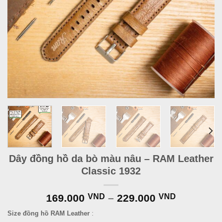
Dây đồng hồ da bò màu nâu – RAM Leather
Classic 1932
169.000
VND
–
229.000
VND
Size đồng hồ RAM Leather
: