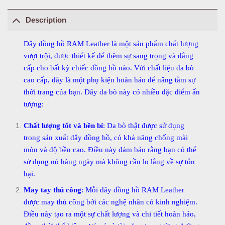
Description
Dây đồng hồ RAM Leather là một sản phẩm chất lượng
vượt trội, được thiết kế để thêm sự sang trọng và đẳng
cấp cho bất kỳ chiếc đồng hồ nào. Với chất liệu da bò
cao cấp, đây là một phụ kiện hoàn hảo để nâng tầm sự
thời trang của bạn. Dây da bò này có nhiều đặc điểm ấn
tượng:
Chất lượng tốt và bền bỉ
: Da bò thật được sử dụng
trong sản xuất dây đồng hồ, có khả năng chống mài
mòn và độ bền cao. Điều này đảm bảo rằng bạn có thể
sử dụng nó hàng ngày mà không cần lo lắng về sự tổn
hại.
May tay thủ công
: Mỗi dây đồng hồ RAM Leather
được may thủ công bởi các nghệ nhân có kinh nghiệm.
Điều này tạo ra một sự chất lượng và chi tiết hoàn hảo,