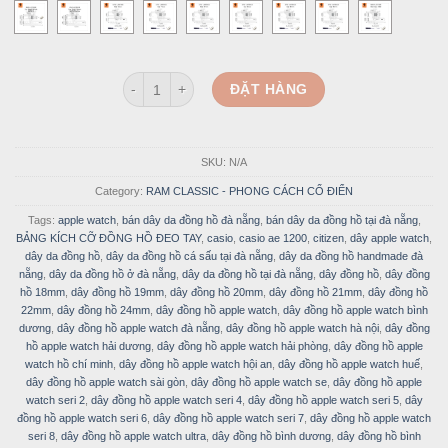
Dây đồng hồ da bò màu nâu - RAM Leather Classic 1
ĐẶT HÀNG
SKU:
N/A
Category:
RAM CLASSIC - PHONG CÁCH CỔ ĐIỂN
Tags:
apple watch
,
bán dây da đồng hồ đà nẵng
,
bán dây da đồng hồ tại đà nẵng
,
BẢNG KÍCH CỠ ĐỒNG HỒ ĐEO TAY
,
casio
,
casio ae 1200
,
citizen
,
dây apple watch
,
dây da đồng hồ
,
dây da đồng hồ cá sấu tại đà nẵng
,
dây da đồng hồ handmade đà
nẵng
,
dây da đồng hồ ở đà nẵng
,
dây da đồng hồ tại đà nẵng
,
dây đồng hồ
,
dây đồng
hồ 18mm
,
dây đồng hồ 19mm
,
dây đồng hồ 20mm
,
dây đồng hồ 21mm
,
dây đồng hồ
22mm
,
dây đồng hồ 24mm
,
dây đồng hồ apple watch
,
dây đồng hồ apple watch bình
dương
,
dây đồng hồ apple watch đà nẵng
,
dây đồng hồ apple watch hà nội
,
dây đồng
hồ apple watch hải dương
,
dây đồng hồ apple watch hải phòng
,
dây đồng hồ apple
watch hồ chí minh
,
dây đồng hồ apple watch hội an
,
dây đồng hồ apple watch huế
,
dây đồng hồ apple watch sài gòn
,
dây đồng hồ apple watch se
,
dây đồng hồ apple
watch seri 2
,
dây đồng hồ apple watch seri 4
,
dây đồng hồ apple watch seri 5
,
dây
đồng hồ apple watch seri 6
,
dây đồng hồ apple watch seri 7
,
dây đồng hồ apple watch
seri 8
,
dây đồng hồ apple watch ultra
,
dây đồng hồ bình dương
,
dây đồng hồ bình