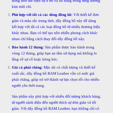
đồng thời thể hiện sự tỉ mỉ và tài năng trong từng đường
kim mũi chỉ.
Phù hợp với tất cả các dòng đồng hồ
: Với thiết kế đơn
giản và màu sắc trung tính, dây đồng hồ này dễ dàng
kết hợp với tất cả các loại đồng hồ từ nhiều thương hiệu
khác nhau. Bạn có thể tạo nên nhiều phong cách khác
nhau chỉ bằng cách thay đổi dây đồng hồ này.
Bảo hành 12 tháng
: Sản phẩm được bảo hành trong
vòng 12 tháng, giúp bạn an tâm sử dụng mà không lo
lắng về sự cố hoặc hỏng hóc.
Giá cả phải chăng
: Mặc dù có chất lượng và thiết kế
xuất sắc, dây đồng hồ RAM Leather vẫn có mức giá
phải chăng, giúp nó trở thành sự lựa chọn tốt cho nhiều
người yêu thời trang.
Sản phẩm này phù hợp với nhiều đối tượng khách hàng,
từ người sành điệu đến người thích sự đơn giản và tối
giản. Với dây đồng hồ RAM Leather, bạn không chỉ có