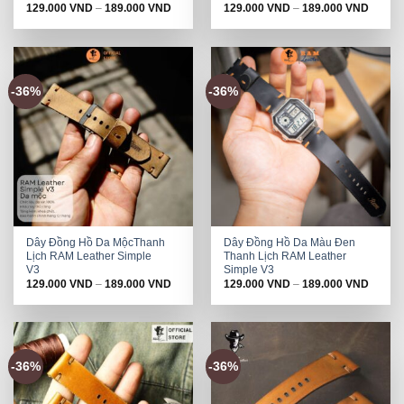
129.000
VND
–
189.000
VND
129.000
VND
–
189.000
VND
-36%
-36%
Dây Đồng Hồ Da MộcThanh
Dây Đồng Hồ Da Màu Đen
Lịch RAM Leather Simple
Thanh Lịch RAM Leather
V3
Simple V3
129.000
VND
–
189.000
VND
129.000
VND
–
189.000
VND
-36%
-36%