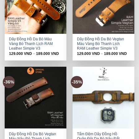
Dây Đồng Hồ Da Bò Màu
Dây Đồng Hồ Da Bò Vegtan
Vàng Bò Thanh Lịch RAM
Màu Vàng Bò Thanh Lịch
Leather Simple V3
RAM Leather Simple V3
129.000
VND
–
189.000
VND
129.000
VND
–
189.000
VND
-36%
-35%
Dây Đồng Hồ Da Bò Vegtan
Tấm Đệm Dây Đồng Hồ
Màu Nâu Đỏ Thanh Lịch
Quân Đội Da Bò Nâu Đất