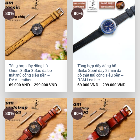
-80%
-80%
Tổng hợp dây đồng hồ
Tổng hợp dây đồng hồ
Orient 3 Star 3 Sao da bò
Seiko Sport dây 22mm da
thật thủ công siêu bền –
bò thật thủ công siêu bền –
RAM Leather
RAM Leather
69.000
VND
–
299.000
VND
69.000
VND
–
299.000
VND
-80%
-80%