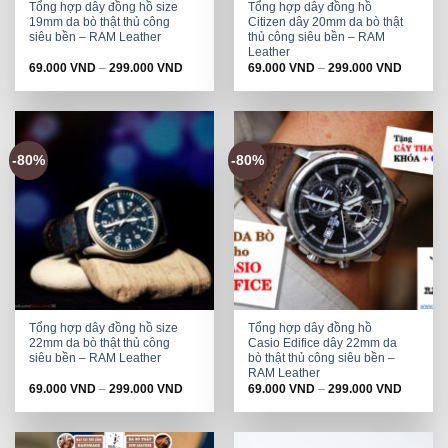
Tổng hợp dây đồng hồ size
Tổng hợp dây đồng hồ
19mm da bò thật thủ công
Citizen dây 20mm da bò thật
siêu bền – RAM Leather
thủ công siêu bền – RAM
Leather
69.000
VND
–
299.000
VND
69.000
VND
–
299.000
VND
-80%
-80%
Tổng hợp dây đồng hồ size
Tổng hợp dây đồng hồ
22mm da bò thật thủ công
Casio Edifice dây 22mm da
siêu bền – RAM Leather
bò thật thủ công siêu bền –
RAM Leather
69.000
VND
–
299.000
VND
69.000
VND
–
299.000
VND