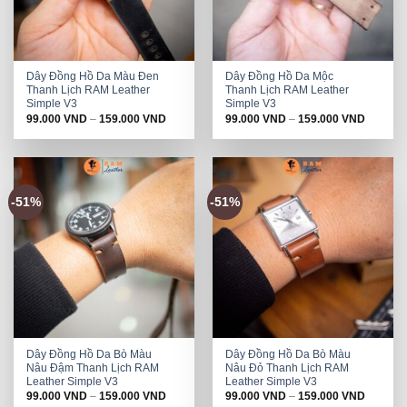
Dây Đồng Hồ Da Màu Đen
Dây Đồng Hồ Da Mộc
Thanh Lịch RAM Leather
Thanh Lịch RAM Leather
Simple V3
Simple V3
99.000
VND
–
159.000
VND
99.000
VND
–
159.000
VND
-51%
-51%
Dây Đồng Hồ Da Bò Màu
Dây Đồng Hồ Da Bò Màu
Nâu Đậm Thanh Lịch RAM
Nâu Đỏ Thanh Lịch RAM
Leather Simple V3
Leather Simple V3
99.000
VND
–
159.000
VND
99.000
VND
–
159.000
VND