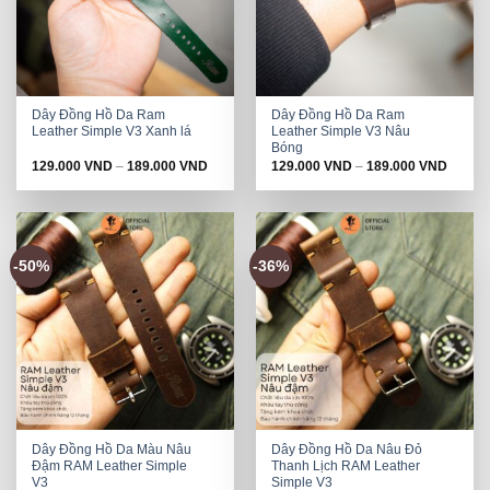
Dây Đồng Hồ Da Ram
Dây Đồng Hồ Da Ram
Leather Simple V3 Xanh lá
Leather Simple V3 Nâu
Bóng
129.000
VND
–
189.000
VND
129.000
VND
–
189.000
VND
-50%
-36%
Dây Đồng Hồ Da Màu Nâu
Dây Đồng Hồ Da Nâu Đỏ
Đậm RAM Leather Simple
Thanh Lịch RAM Leather
V3
Simple V3