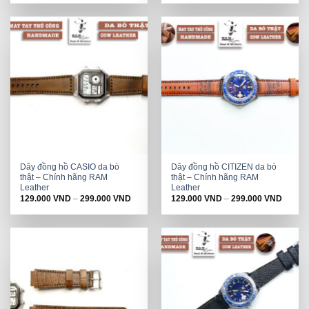
was:
is:
was:
is:
198.000 VND.
129.000 VND.
198.000 VND.
129.000 VND.
Dây đồng hồ CASIO da bò
Dây đồng hồ CITIZEN da bò
thật – Chính hãng RAM
thật – Chính hãng RAM
Leather
Leather
129.000
VND
–
299.000
VND
129.000
VND
–
299.000
VND