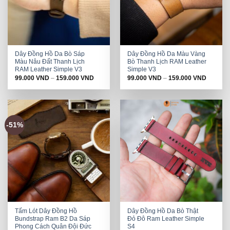
Dây Đồng Hồ Da Bò Sáp
Dây Đồng Hồ Da Màu Vàng
Màu Nâu Đất Thanh Lịch
Bò Thanh Lịch RAM Leather
RAM Leather Simple V3
Simple V3
99.000
VND
–
159.000
VND
99.000
VND
–
159.000
VND
-51%
Tấm Lót Dây Đồng Hồ
Dây Đồng Hồ Da Bò Thật
Bundstrap Ram B2 Da Sáp
Đỏ Đô Ram Leather Simple
Phong Cách Quân Đội Đức
S4