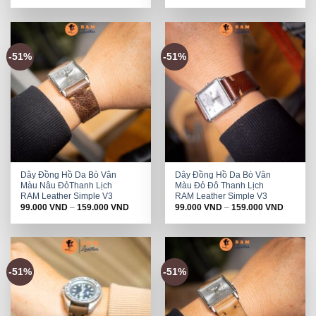
-51%
-51%
Dây Đồng Hồ Da Bò Vân
Dây Đồng Hồ Da Bò Vân
Màu Nâu ĐỏThanh Lịch
Màu Đỏ Đô Thanh Lịch
RAM Leather Simple V3
RAM Leather Simple V3
99.000
VND
–
159.000
VND
99.000
VND
–
159.000
VND
-51%
-51%