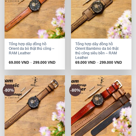
Tổng hợp dây đồng hồ
Tổng hợp dây đồng hồ
Orient da bò thật thủ công –
Orient Bambino da bò thật
RAM Leather
thủ công siêu bền – RAM
Leather
69.000
VND
–
299.000
VND
69.000
VND
–
299.000
VND
-80%
-80%