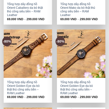
Tổng hợp dây đồng hồ
Tổng hợp dây đồng hồ
Orient Caballero da bò thật
Orient Mako da bò thật thủ
thủ công siêu bền – RAM
công siêu bền – RAM
Leather
Leather
69.000
VND
–
299.000
VND
69.000
VND
–
299.000
VND
-80%
-80%
Tổng hợp dây đồng hồ
Tổng hợp dây đồng hồ
Orient Golden Eye da bò
Orient Golden Eye da bò
thật thủ công siêu bền –
thật thủ công siêu bền –
RAM Leather
RAM Leather
69.000
VND
–
299.000
VND
69.000
VND
–
299.000
VND