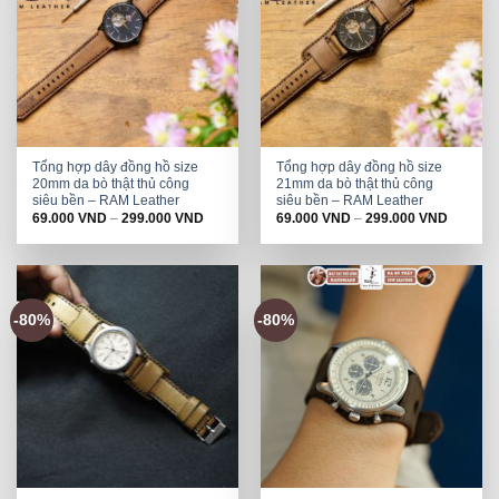
Tổng hợp dây đồng hồ size
Tổng hợp dây đồng hồ size
20mm da bò thật thủ công
21mm da bò thật thủ công
siêu bền – RAM Leather
siêu bền – RAM Leather
69.000
VND
–
299.000
VND
69.000
VND
–
299.000
VND
-80%
-80%