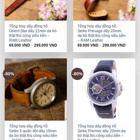
Tổng hợp dây đồng hồ
Tổng hợp dây đồng hồ
Orient Star dây 21mm da bò
Seiko Presage dây 20mm
thật thủ công siêu bền –
da bò thật thủ công siêu bền
RAM Leather
– RAM Leather
69.000
VND
–
299.000
VND
69.000
VND
–
299.000
VND
-80%
-80%
Tổng hợp dây đồng hồ
Tổng hợp dây đồng hồ
Seiko 5 quân đội dây 18mm
Seiko Premier dây 20mm da
da bò thật thủ công siêu bền
bò thật thủ công siêu bền –