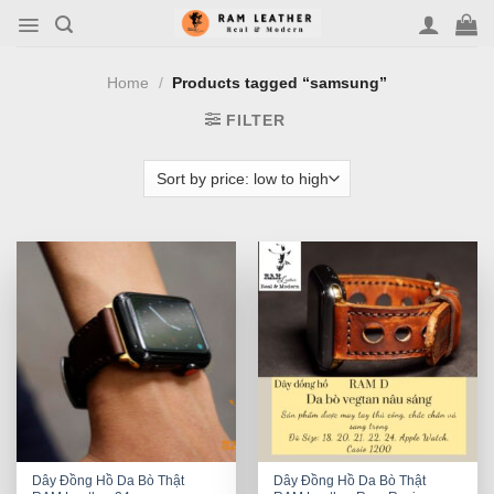
Skip
to
content
Home
/
Products tagged “samsung”
FILTER
Dây Đồng Hồ Da Bò Thật
Dây Đồng Hồ Da Bò Thật