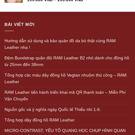
BÀI VIẾT MỚI
Hướng dẫn sử dụng và bảo quản đồ da bò thật cùng RAM
Leather nha !
Đệm Bundstrap quân đội RAM Leather B2 nhỏ dành cho đồng hồ
từ 25mm đến 38mm
Tổng hợp các màu dây đồng hồ Vegtan nhuộm thủ công – RAM
Leather
RAM Leather tiến hành triển khai mã QR thanh toán – Miễn Phí
Vận Chuyển
Nguồn gốc và ý nghĩa ngày Quốc tế Thiếu nhi 1-6.
Tổng hợp dây đồng hồ RAM Leather
MICRO-CONTRAST, YẾU TỐ QUANG HỌC CHỤP HÌNH QUAN