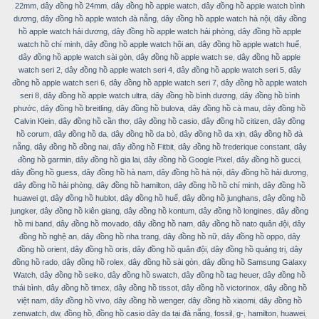
22mm
,
dây đồng hồ 24mm
,
dây đồng hồ apple watch
,
dây đồng hồ apple watch bình
dương
,
dây đồng hồ apple watch đà nẵng
,
dây đồng hồ apple watch hà nội
,
dây đồng
hồ apple watch hải dương
,
dây đồng hồ apple watch hải phòng
,
dây đồng hồ apple
watch hồ chí minh
,
dây đồng hồ apple watch hội an
,
dây đồng hồ apple watch huế
,
dây đồng hồ apple watch sài gòn
,
dây đồng hồ apple watch se
,
dây đồng hồ apple
watch seri 2
,
dây đồng hồ apple watch seri 4
,
dây đồng hồ apple watch seri 5
,
dây
đồng hồ apple watch seri 6
,
dây đồng hồ apple watch seri 7
,
dây đồng hồ apple watch
seri 8
,
dây đồng hồ apple watch ultra
,
dây đồng hồ bình dương
,
dây đồng hồ bình
phước
,
dây đồng hồ breitling
,
dây đồng hồ bulova
,
dây đồng hồ cà mau
,
dây đồng hồ
Calvin Klein
,
dây đồng hồ cần thơ
,
dây đồng hồ casio
,
dây đồng hồ citizen
,
dây đồng
hồ corum
,
dây đồng hồ da
,
dây đồng hồ da bò
,
dây đồng hồ da xịn
,
dây đồng hồ đà
nẵng
,
dây đồng hồ đồng nai
,
dây đồng hồ Fitbit
,
dây đồng hồ frederique constant
,
dây
đồng hồ garmin
,
dây đồng hồ gia lai
,
dây đồng hồ Google Pixel
,
dây đồng hồ gucci
,
dây đồng hồ guess
,
dây đồng hồ hà nam
,
dây đồng hồ hà nội
,
dây đồng hồ hải dương
,
dây đồng hồ hải phòng
,
dây đồng hồ hamilton
,
dây đồng hồ hồ chí minh
,
dây đồng hồ
huawei gt
,
dây đồng hồ hublot
,
dây đồng hồ huế
,
dây đồng hồ junghans
,
dây đồng hồ
jungker
,
dây đồng hồ kiên giang
,
dây đồng hồ kontum
,
dây đồng hồ longines
,
dây đồng
hồ mi band
,
dây đồng hồ movado
,
dây đồng hồ nam
,
dây đồng hồ nato quân đội
,
dây
đồng hồ nghệ an
,
dây đồng hồ nha trang
,
dây đồng hồ nữ
,
dây đồng hồ oppo
,
dây
đồng hồ orient
,
dây đồng hồ oris
,
dây đồng hồ quân đội
,
dây đồng hồ quảng trị
,
dây
đồng hồ rado
,
dây đồng hồ rolex
,
dây đồng hồ sài gòn
,
dây đồng hồ Samsung Galaxy
Watch
,
dây đồng hồ seiko
,
dây đồng hồ swatch
,
dây đồng hồ tag heuer
,
dây đồng hồ
thái bình
,
dây đồng hồ timex
,
dây đồng hồ tissot
,
dây đồng hồ victorinox
,
dây đồng hồ
việt nam
,
dây đồng hồ vivo
,
dây đồng hồ wenger
,
dây đồng hồ xiaomi
,
dây đồng hồ
zenwatch
,
dw
,
đồng hồ
,
đồng hồ casio dây da tại đà nẵng
,
fossil
,
g-
,
hamilton
,
huawei
,