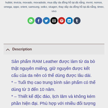
hublot
,
invicta
,
movado
,
movadodo
,
mua dây da đồng hồ tại đà nẵng
,
mvmt
,
nomos
,
omega
,
oppo
,
orient
,
samsung
,
seiko
,
skagen
,
thay dây da đồng hồ tại đà nẵng
,
timex
,
vivo
Description
Sản phẩm RAM Leather được làm từ da bò
thật nguyên miếng, giữ nguyên được kết
cấu của da nên có thể dùng được lâu dài.
* – Tuổi thọ cao trung bình sản phẩm có thể
dùng từ 3 đến 10 năm.
* – Thiết kế độc đáo, lịch lãm và không kém
phần hiện đại. Phù hợp với nhiều đối tượng