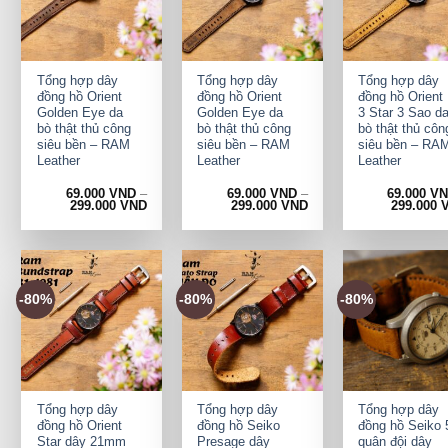
+
+
+
Tổng hợp dây
Tổng hợp dây
Tổng hợp dây
đồng hồ Orient
đồng hồ Orient
đồng hồ Orient
Golden Eye da
Golden Eye da
3 Star 3 Sao d
bò thật thủ công
bò thật thủ công
bò thật thủ côn
siêu bền – RAM
siêu bền – RAM
siêu bền – RA
Leather
Leather
Leather
69.000
VND
–
69.000
VND
–
69.000
V
299.000
VND
299.000
VND
299.000
-80%
-80%
-80%
+
+
+
Tổng hợp dây
Tổng hợp dây
Tổng hợp dây
đồng hồ Orient
đồng hồ Seiko
đồng hồ Seiko 
Star dây 21mm
Presage dây
quân đội dây