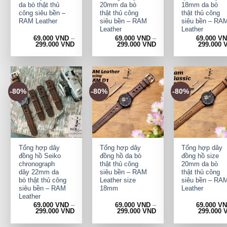
da bò thật thủ
20mm da bò
18mm da bò
công siêu bền –
thật thủ công
thật thủ công
RAM Leather
siêu bền – RAM
siêu bền – RA
Leather
Leather
69.000
VND
–
69.000
VND
–
69.000
V
299.000
VND
299.000
VND
299.000
-80%
-80%
-80%
+
+
+
Tổng hợp dây
Tổng hợp dây
Tổng hợp dây
đồng hồ Seiko
đồng hồ da bò
đồng hồ size
chronograph
thật thủ công
20mm da bò
dây 22mm da
siêu bền – RAM
thật thủ công
bò thật thủ công
Leather size
siêu bền – RA
siêu bền – RAM
18mm
Leather
Leather
69.000
VND
–
69.000
VND
–
69.000
V
299.000
VND
299.000
VND
299.000