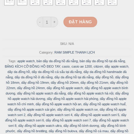
Dây đồng hồ da bò màu nâu sáng - RAM Leather Sim
ĐẶT HÀNG
SKU:
N/A
Category:
RAM SIMPLE THANH LỊCH
Tags:
apple watch
,
bán dây da đồng hồ đà nẵng
,
bán dây da đồng hồ tại đà nẵng
,
BẢNG KÍCH CỠ ĐỒNG HỒ ĐEO TAY
,
casio
,
casio ae 1200
,
citizen
,
dây apple watch
,
dây da đồng hồ
,
dây da đồng hồ cá sấu tại đà nẵng
,
dây da đồng hồ handmade đà
nẵng
,
dây da đồng hồ ở đà nẵng
,
dây da đồng hồ tại đà nẵng
,
dây đồng hồ
,
dây đồng
hồ 18mm
,
dây đồng hồ 19mm
,
dây đồng hồ 20mm
,
dây đồng hồ 21mm
,
dây đồng hồ
22mm
,
dây đồng hồ 24mm
,
dây đồng hồ apple watch
,
dây đồng hồ apple watch bình
dương
,
dây đồng hồ apple watch đà nẵng
,
dây đồng hồ apple watch hà nội
,
dây đồng
hồ apple watch hải dương
,
dây đồng hồ apple watch hải phòng
,
dây đồng hồ apple
watch hồ chí minh
,
dây đồng hồ apple watch hội an
,
dây đồng hồ apple watch huế
,
dây đồng hồ apple watch sài gòn
,
dây đồng hồ apple watch se
,
dây đồng hồ apple
watch seri 2
,
dây đồng hồ apple watch seri 4
,
dây đồng hồ apple watch seri 5
,
dây
đồng hồ apple watch seri 6
,
dây đồng hồ apple watch seri 7
,
dây đồng hồ apple watch
seri 8
,
dây đồng hồ apple watch ultra
,
dây đồng hồ bình dương
,
dây đồng hồ bình
phước
,
dây đồng hồ breitling
,
dây đồng hồ bulova
,
dây đồng hồ cà mau
,
dây đồng hồ