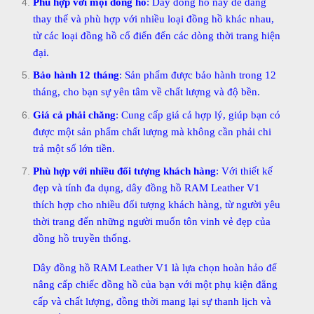
Phù hợp với mọi đồng hồ
: Dây đồng hồ này dễ dàng
thay thế và phù hợp với nhiều loại đồng hồ khác nhau,
từ các loại đồng hồ cổ điển đến các dòng thời trang hiện
đại.
Bảo hành 12 tháng
: Sản phẩm được bảo hành trong 12
tháng, cho bạn sự yên tâm về chất lượng và độ bền.
Giá cả phải chăng
: Cung cấp giá cả hợp lý, giúp bạn có
được một sản phẩm chất lượng mà không cần phải chi
trả một số lớn tiền.
Phù hợp với nhiều đối tượng khách hàng
: Với thiết kế
đẹp và tính đa dụng, dây đồng hồ RAM Leather V1
thích hợp cho nhiều đối tượng khách hàng, từ người yêu
thời trang đến những người muốn tôn vinh vẻ đẹp của
đồng hồ truyền thống.
Dây đồng hồ RAM Leather V1 là lựa chọn hoàn hảo để
nâng cấp chiếc đồng hồ của bạn với một phụ kiện đẳng
cấp và chất lượng, đồng thời mang lại sự thanh lịch và