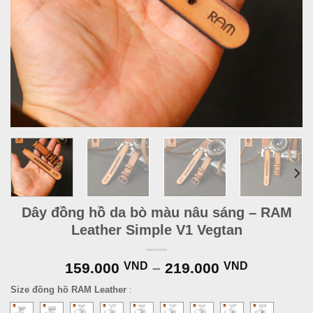
Dây đồng hồ da bò màu nâu sáng – RAM
Leather Simple V1 Vegtan
159.000
VND
–
219.000
VND
Size đồng hồ RAM Leather
: