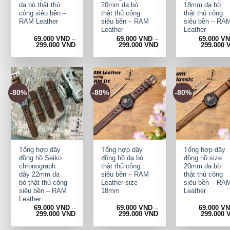
da bò thật thủ
20mm da bò
18mm da bò
công siêu bền –
thật thủ công
thật thủ công
RAM Leather
siêu bền – RAM
siêu bền – RA
Leather
Leather
69.000
VND
–
69.000
VND
–
69.000
V
299.000
VND
299.000
VND
299.000
-80%
-80%
-80%
+
+
+
Tổng hợp dây
Tổng hợp dây
Tổng hợp dây
đồng hồ Seiko
đồng hồ da bò
đồng hồ size
chronograph
thật thủ công
20mm da bò
dây 22mm da
siêu bền – RAM
thật thủ công
bò thật thủ công
Leather size
siêu bền – RA
siêu bền – RAM
18mm
Leather
Leather
69.000
VND
–
69.000
VND
–
69.000
V
299.000
VND
299.000
VND
299.000