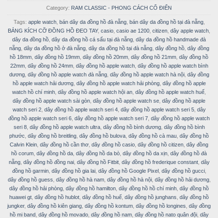
Category:
RAM CLASSIC - PHONG CÁCH CỔ ĐIỂN
Tags:
apple watch
,
bán dây da đồng hồ đà nẵng
,
bán dây da đồng hồ tại đà nẵng
,
BẢNG KÍCH CỠ ĐỒNG HỒ ĐEO TAY
,
casio
,
casio ae 1200
,
citizen
,
dây apple watch
,
dây da đồng hồ
,
dây da đồng hồ cá sấu tại đà nẵng
,
dây da đồng hồ handmade đà
nẵng
,
dây da đồng hồ ở đà nẵng
,
dây da đồng hồ tại đà nẵng
,
dây đồng hồ
,
dây đồng
hồ 18mm
,
dây đồng hồ 19mm
,
dây đồng hồ 20mm
,
dây đồng hồ 21mm
,
dây đồng hồ
22mm
,
dây đồng hồ 24mm
,
dây đồng hồ apple watch
,
dây đồng hồ apple watch bình
dương
,
dây đồng hồ apple watch đà nẵng
,
dây đồng hồ apple watch hà nội
,
dây đồng
hồ apple watch hải dương
,
dây đồng hồ apple watch hải phòng
,
dây đồng hồ apple
watch hồ chí minh
,
dây đồng hồ apple watch hội an
,
dây đồng hồ apple watch huế
,
dây đồng hồ apple watch sài gòn
,
dây đồng hồ apple watch se
,
dây đồng hồ apple
watch seri 2
,
dây đồng hồ apple watch seri 4
,
dây đồng hồ apple watch seri 5
,
dây
đồng hồ apple watch seri 6
,
dây đồng hồ apple watch seri 7
,
dây đồng hồ apple watch
seri 8
,
dây đồng hồ apple watch ultra
,
dây đồng hồ bình dương
,
dây đồng hồ bình
phước
,
dây đồng hồ breitling
,
dây đồng hồ bulova
,
dây đồng hồ cà mau
,
dây đồng hồ
Calvin Klein
,
dây đồng hồ cần thơ
,
dây đồng hồ casio
,
dây đồng hồ citizen
,
dây đồng
hồ corum
,
dây đồng hồ da
,
dây đồng hồ da bò
,
dây đồng hồ da xịn
,
dây đồng hồ đà
nẵng
,
dây đồng hồ đồng nai
,
dây đồng hồ Fitbit
,
dây đồng hồ frederique constant
,
dây
đồng hồ garmin
,
dây đồng hồ gia lai
,
dây đồng hồ Google Pixel
,
dây đồng hồ gucci
,
dây đồng hồ guess
,
dây đồng hồ hà nam
,
dây đồng hồ hà nội
,
dây đồng hồ hải dương
,
dây đồng hồ hải phòng
,
dây đồng hồ hamilton
,
dây đồng hồ hồ chí minh
,
dây đồng hồ
huawei gt
,
dây đồng hồ hublot
,
dây đồng hồ huế
,
dây đồng hồ junghans
,
dây đồng hồ
jungker
,
dây đồng hồ kiên giang
,
dây đồng hồ kontum
,
dây đồng hồ longines
,
dây đồng
hồ mi band
,
dây đồng hồ movado
,
dây đồng hồ nam
,
dây đồng hồ nato quân đội
,
dây