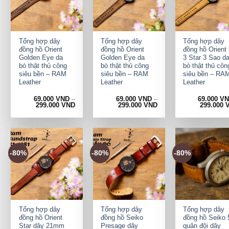
+
+
+
Tổng hợp dây
Tổng hợp dây
Tổng hợp dây
đồng hồ Orient
đồng hồ Orient
đồng hồ Orient
Golden Eye da
Golden Eye da
3 Star 3 Sao d
bò thật thủ công
bò thật thủ công
bò thật thủ côn
siêu bền – RAM
siêu bền – RAM
siêu bền – RA
Leather
Leather
Leather
69.000
VND
–
69.000
VND
–
69.000
V
299.000
VND
299.000
VND
299.000
-80%
-80%
-80%
+
+
+
Tổng hợp dây
Tổng hợp dây
Tổng hợp dây
đồng hồ Orient
đồng hồ Seiko
đồng hồ Seiko 
Star dây 21mm
Presage dây
quân đội dây