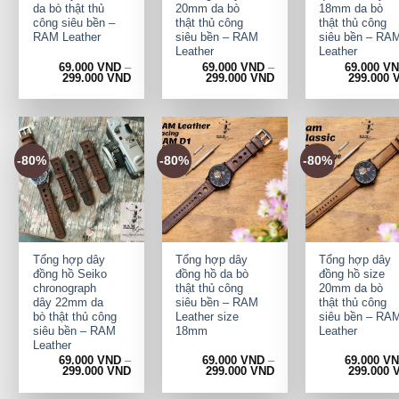
da bò thật thủ
20mm da bò
18mm da bò
công siêu bền –
thật thủ công
thật thủ công
RAM Leather
siêu bền – RAM
siêu bền – RA
Leather
Leather
69.000
VND
–
69.000
VND
–
69.000
V
299.000
VND
299.000
VND
299.000
-80%
-80%
-80%
+
+
+
Tổng hợp dây
Tổng hợp dây
Tổng hợp dây
đồng hồ Seiko
đồng hồ da bò
đồng hồ size
chronograph
thật thủ công
20mm da bò
dây 22mm da
siêu bền – RAM
thật thủ công
bò thật thủ công
Leather size
siêu bền – RA
siêu bền – RAM
18mm
Leather
Leather
69.000
VND
–
69.000
VND
–
69.000
V
299.000
VND
299.000
VND
299.000