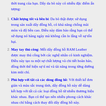
thời trang của bạn. Dây da bò này có nhiều đặc điểm ấn
tượng:
Chất lượng tốt và bền bỉ
: Da bò thật được sử dụng
trong sản xuất dây đồng hồ, có khả năng chống mài
mòn và độ bền cao. Điều này đảm bảo rằng bạn có thể
sử dụng nó hàng ngày mà không cần lo lắng về sự tổn
hại.
May tay thủ công
: Mỗi dây đồng hồ RAM Leather
được may thủ công bởi các nghệ nhân có kinh nghiệm.
Điều này tạo ra một sự chất lượng và chi tiết hoàn hảo,
đồng thời thể hiện sự tỉ mỉ và tài năng trong từng đường
kim mũi chỉ.
Phù hợp với tất cả các dòng đồng hồ
: Với thiết kế đơn
giản và màu sắc trung tính, dây đồng hồ này dễ dàng
kết hợp với tất cả các loại đồng hồ từ nhiều thương hiệu
khác nhau. Bạn có thể tạo nên nhiều phong cách khác
nhau chỉ bằng cách thay đổi dây đồng hồ này.