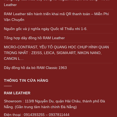
Leather
RAM Leather tiến hành triển khai mã QR thanh toán – Miễn Phí
Vận Chuyển
Nguồn gốc và ý nghĩa ngày Quốc tế Thiếu nhi 1-6.
Tổng hợp dây đồng hồ RAM Leather
MICRO-CONTRAST, YẾU TỐ QUANG HỌC CHỤP HÌNH QUAN
TRỌNG NHẤT : ZEISS, LEICA, SIGMA ART, NIKON NANO,
CANON L…
Dây đồng hồ da bò RAM Classic 1963
THÔNG TIN CỬA HÀNG
RAM LEATHER
Showroom : 113/8 Nguyễn Du, quận Hải Châu, thành phố Đà
Nẵng. (Gần trung tâm hành chính Đà Nẵng)
Điện thoại : 0914393255 – 0937811444