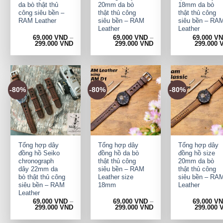
da bò thật thủ
20mm da bò
18mm da bò
công siêu bền –
thật thủ công
thật thủ công
RAM Leather
siêu bền – RAM
siêu bền – RA
Leather
Leather
69.000
VND
–
69.000
VND
–
69.000
V
299.000
VND
299.000
VND
299.000
-80%
-80%
-80%
+
+
+
Tổng hợp dây
Tổng hợp dây
Tổng hợp dây
đồng hồ Seiko
đồng hồ da bò
đồng hồ size
chronograph
thật thủ công
20mm da bò
dây 22mm da
siêu bền – RAM
thật thủ công
bò thật thủ công
Leather size
siêu bền – RA
siêu bền – RAM
18mm
Leather
Leather
69.000
VND
–
69.000
VND
–
69.000
V
299.000
VND
299.000
VND
299.000