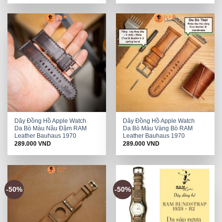
was:
is:
was:
is:
578.000 VND.
289.000 VND.
578.000 VND.
289.000 VND.
Dây Đồng Hồ Apple Watch
Dây Đồng Hồ Apple Watch
Da Bò Màu Nâu Đậm RAM
Da Bò Màu Vàng Bò RAM
Leather Bauhaus 1970
Leather Bauhaus 1970
289.000
VND
289.000
VND
-50%
-50%