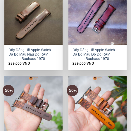
Dây Đồng Hồ Apple Watch
Dây Đồng Hồ Apple Watch
Da Bò Màu Nâu Đỏ RAM
Da Bò Màu Đỏ Đô RAM
Leather Bauhaus 1970
Leather Bauhaus 1970
289.000
VND
289.000
VND
-50%
-50%