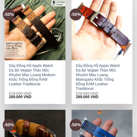
-50%
-50%
Dây Đồng Hồ Apple Watch
Dây Đồng Hồ Apple Watch
Da Bò Vegtan Thảo Mộc
Da Bò Vegtan Thảo Mộc
Nhuộm Màu Loang Medium
Nhuộm Màu Loang
Khắc Trống Đồng RAM
Mahogany Khắc Trống
Leather Traditional
Đồng RAM Leather
Traditional
578.000
VND
578.000
VND
Original
Current
Original
Current
289.000
VND
289.000
VND
price
price
price
price
was:
is:
was:
is:
578.000 VND.
289.000 VND.
578.000 VND.
289.000 VND.
-50%
-50%