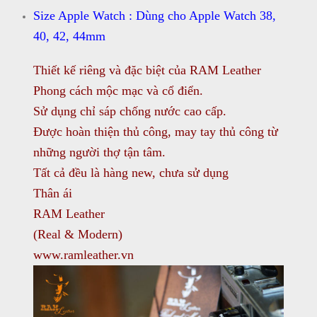
Size Apple Watch : Dùng cho Apple Watch 38,
40, 42, 44mm
Thiết kế riêng và đặc biệt của RAM Leather
Phong cách mộc mạc và cổ điển.
Sử dụng chỉ sáp chống nước cao cấp.
Được hoàn thiện thủ công, may tay thủ công từ
những người thợ tận tâm.
Tất cả đều là hàng new, chưa sử dụng
Thân ái
RAM Leather
(Real & Modern)
www.ramleather.vn