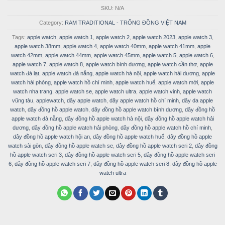
SKU:
N/A
Category:
RAM TRADITIONAL - TRỐNG ĐỒNG VIỆT NAM
Tags:
apple watch
,
apple watch 1
,
apple watch 2
,
apple watch 2023
,
apple watch 3
,
apple watch 38mm
,
apple watch 4
,
apple watch 40mm
,
apple watch 41mm
,
apple
watch 42mm
,
apple watch 44mm
,
apple watch 45mm
,
apple watch 5
,
apple watch 6
,
apple watch 7
,
apple watch 8
,
apple watch bình dương
,
apple watch cần thơ
,
apple
watch đà lạt
,
apple watch đà nẵng
,
apple watch hà nội
,
apple watch hải dương
,
apple
watch hải phòng
,
apple watch hồ chí minh
,
apple watch huế
,
apple watch mới
,
apple
watch nha trang
,
apple watch se
,
apple watch ultra
,
apple watch vinh
,
apple watch
vũng tàu
,
applewatch
,
dây apple watch
,
dây apple watch hồ chí minh
,
dây da apple
watch
,
dây đồng hồ apple watch
,
dây đồng hồ apple watch bình dương
,
dây đồng hồ
apple watch đà nẵng
,
dây đồng hồ apple watch hà nội
,
dây đồng hồ apple watch hải
dương
,
dây đồng hồ apple watch hải phòng
,
dây đồng hồ apple watch hồ chí minh
,
dây đồng hồ apple watch hội an
,
dây đồng hồ apple watch huế
,
dây đồng hồ apple
watch sài gòn
,
dây đồng hồ apple watch se
,
dây đồng hồ apple watch seri 2
,
dây đồng
hồ apple watch seri 3
,
dây đồng hồ apple watch seri 5
,
dây đồng hồ apple watch seri
6
,
dây đồng hồ apple watch seri 7
,
dây đồng hồ apple watch seri 8
,
dây đồng hồ apple
watch ultra