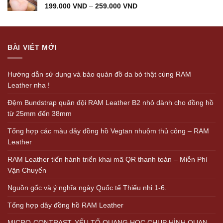
199.000
VND
–
259.000
VND
BÀI VIẾT MỚI
Hướng dẫn sử dụng và bảo quản đồ da bò thật cùng RAM
Leather nha !
Đệm Bundstrap quân đội RAM Leather B2 nhỏ dành cho đồng hồ
từ 25mm đến 38mm
Tổng hợp các màu dây đồng hồ Vegtan nhuộm thủ công – RAM
Leather
RAM Leather tiến hành triển khai mã QR thanh toán – Miễn Phí
Vận Chuyển
Nguồn gốc và ý nghĩa ngày Quốc tế Thiếu nhi 1-6.
Tổng hợp dây đồng hồ RAM Leather
MICRO-CONTRAST, YẾU TỐ QUANG HỌC CHỤP HÌNH QUAN