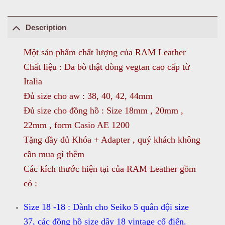
Description
Một sản phẩm chất lượng của RAM Leather
Chất liệu : Da bò thật dòng vegtan cao cấp từ
Italia
Đủ size cho aw : 38, 40, 42, 44mm
Đủ size cho đồng hồ : Size 18mm , 20mm ,
22mm , form Casio AE 1200
Tặng đầy đủ Khóa + Adapter , quý khách không
cần mua gì thêm
Các kích thước hiện tại của RAM Leather gồm
có :
Size 18 -18 : Dành cho Seiko 5 quân đội size
37, các đồng hồ size dây 18 vintage cổ điển.