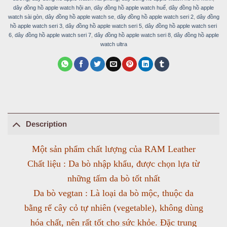
dây đồng hồ apple watch hội an
,
dây đồng hồ apple watch huế
,
dây đồng hồ apple
watch sài gòn
,
dây đồng hồ apple watch se
,
dây đồng hồ apple watch seri 2
,
dây đồng
hồ apple watch seri 3
,
dây đồng hồ apple watch seri 5
,
dây đồng hồ apple watch seri
6
,
dây đồng hồ apple watch seri 7
,
dây đồng hồ apple watch seri 8
,
dây đồng hồ apple
watch ultra
Description
Một sản phẩm chất lượng của RAM Leather
Chất liệu : Da bò nhập khẩu, được chọn lựa từ
những tấm da bò tốt nhất
Da bò vegtan : Là loại da bò mộc, thuộc da
bằng rể cây cỏ tự nhiên (vegetable), không dùng
hóa chất, nên rất tốt cho sức khỏe. Đặc trung