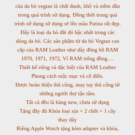
của da bò vegtan là chất đanh, khô và mềm dần
trong quá trình sử dụng. Đồng thời trong quá
trình sử dụng sử dụng sẽ lên màu Patina rất đẹp.
Đây là loại da bò đắt đỏ bậc nhất trong các
dòng da bò. Các sản phẩm từ da bò Vegtan cao
cấp của RAM Leather như dây đồng hồ RAM
1970, 1971, 1972, Ví RAM trống đồng….
Thiết kế riêng và đặc biệt của RAM Leather
Phong cách mộc mạc và cổ điển.
Được hoàn thiện thủ công, may tay thủ công từ
những người thợ tận tâm.
Tất cả đều là hàng new, chưa sử dụng
Tặng đầy đủ Khóa loại xịn + 2 chốt + 1 cây
thay dây
Riêng Apple Watch tặng kèm adapter và khóa,