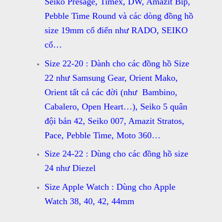
Seiko Presage, Timex, DW, Amazit Bip,
Pebble Time Round và các dòng đồng hồ
size 19mm cổ điển như RADO, SEIKO
cổ…
Size 22-20 : Dành cho các đồng hồ Size
22 như Samsung Gear, Orient Mako,
Orient tất cả các đời (như Bambino,
Cabalero, Open Heart…), Seiko 5 quân
đội bản 42, Seiko 007, Amazit Stratos,
Pace, Pebble Time, Moto 360…
Size 24-22 : Dùng cho các đồng hồ size
24 như Diezel
Size Apple Watch : Dùng cho Apple
Watch 38, 40, 42, 44mm