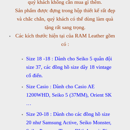
quý khách không cần mua gì thêm.
Sản phẩm được đựng trong hộp thiết kế rất đẹp
và chắc chắn, quý khách có thể dùng làm quà
tặng rất sang trọng.
Các kích thước hiện tại của RAM Leather gồm
có :
Size 18 -18 : Dành cho Seiko 5 quân đội
size 37, các đồng hồ size dây 18 vintage
cổ điển.
Size Casio : Dành cho Casio AE
1200WHD, Seiko 5 (37MM), Orient SK
…
Size 20-18 : Dành cho các đồng hồ size
20 như Samsung Active, Seiko Monster,