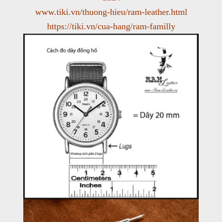
www.tiki.vn/thuong-hieu/ram-leather.html
https://tiki.vn/cua-hang/ram-familly