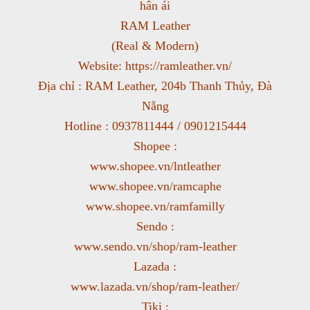
hân ái
RAM Leather
(Real & Modern)
Website: https://ramleather.vn/
Địa chỉ : RAM Leather, 204b Thanh Thủy, Đà
Nẵng
Hotline : 0937811444 / 0901215444
Shopee :
www.shopee.vn/lntleather
www.shopee.vn/ramcaphe
www.shopee.vn/ramfamilly
Sendo :
www.sendo.vn/shop/ram-leather
Lazada :
www.lazada.vn/shop/ram-leather/
Tiki :