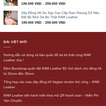
199.000
VND
–
259.000
VND
Dây Đồng Hồ Da Sáp Cao Cấp Ram Racing D1 Nâu
Đất Bộ Binh Da Bò Thật RAM Leather
199.000
VND
–
259.000
VND
BÀI VIẾT MỚI
Hướng dẫn sử dụng và bảo quản đồ da bò thật cùng RAM
Leather nha !
Đệm Bundstrap quân đội RAM Leather B2 nhỏ dành cho đồng hồ
từ 25mm đến 38mm
Tổng hợp các màu dây đồng hồ Vegtan nhuộm thủ công – RAM
Leather
RAM Leather tiến hành triển khai mã QR thanh toán – Miễn Phí
Vận Chuyển