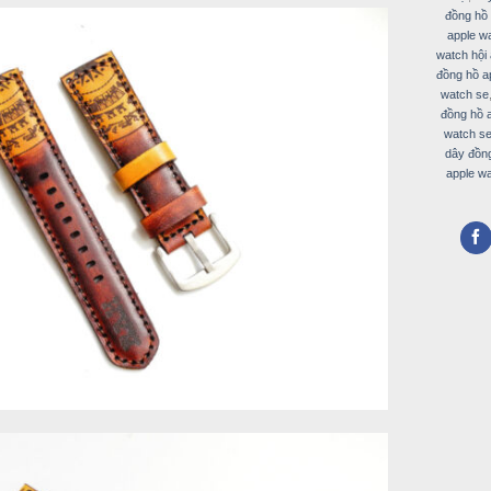
đồng hồ 
apple w
watch hội
đồng hồ a
watch se
đồng hồ a
watch se
dây đồng
apple wa