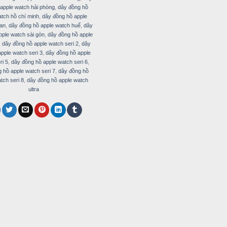
apple watch hải phòng
,
dây đồng hồ
atch hồ chí minh
,
dây đồng hồ apple
 an
,
dây đồng hồ apple watch huế
,
dây
pple watch sài gòn
,
dây đồng hồ apple
,
dây đồng hồ apple watch seri 2
,
dây
pple watch seri 3
,
dây đồng hồ apple
ri 5
,
dây đồng hồ apple watch seri 6
,
 hồ apple watch seri 7
,
dây đồng hồ
tch seri 8
,
dây đồng hồ apple watch
ultra