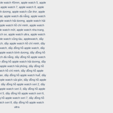
ple watch 45mm
,
apple watch 5
,
apple
,
apple watch 7
,
apple watch 8
,
apple
nh dương
,
apple watch cần thơ
,
apple
lạt
,
apple watch đà nẵng
,
apple watch
ple watch hải dương
,
apple watch hải
pple watch hồ chí minh
,
apple watch
le watch mới
,
apple watch nha trang
,
tch se
,
apple watch ultra
,
apple watch
ple watch vũng tàu
,
applewatch
,
dây
tch
,
dây apple watch hồ chí minh
,
dây
 watch
,
dây đồng hồ apple watch
,
dây
apple watch bình dương
,
dây đồng hồ
ch đà nẵng
,
dây đồng hồ apple watch
y đồng hồ apple watch hải dương
,
dây
apple watch hải phòng
,
dây đồng hồ
atch hồ chí minh
,
dây đồng hồ apple
 an
,
dây đồng hồ apple watch huế
,
dây
pple watch sài gòn
,
dây đồng hồ apple
,
dây đồng hồ apple watch seri 2
,
dây
pple watch seri 3
,
dây đồng hồ apple
ri 5
,
dây đồng hồ apple watch seri 6
,
 hồ apple watch seri 7
,
dây đồng hồ
tch seri 8
,
dây đồng hồ apple watch
ultra