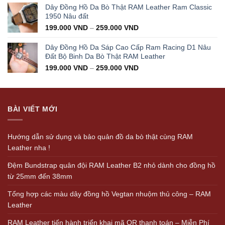
Dây Đồng Hồ Da Bò Thật RAM Leather Ram Classic
1950 Nâu đất
199.000
VND
–
259.000
VND
Dây Đồng Hồ Da Sáp Cao Cấp Ram Racing D1 Nâu
Đất Bộ Binh Da Bò Thật RAM Leather
199.000
VND
–
259.000
VND
BÀI VIẾT MỚI
Hướng dẫn sử dụng và bảo quản đồ da bò thật cùng RAM
Leather nha !
Đệm Bundstrap quân đội RAM Leather B2 nhỏ dành cho đồng hồ
từ 25mm đến 38mm
Tổng hợp các màu dây đồng hồ Vegtan nhuộm thủ công – RAM
Leather
RAM Leather tiến hành triển khai mã QR thanh toán – Miễn Phí