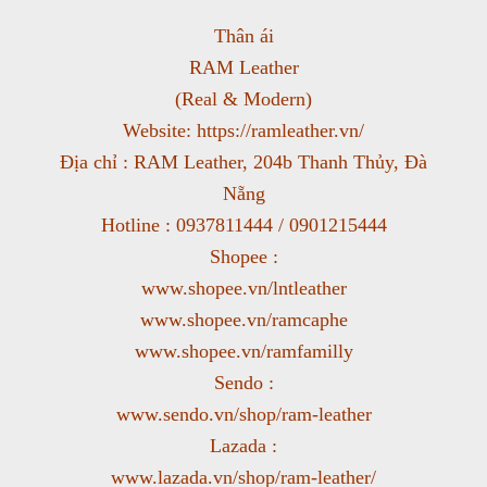
Thân ái
RAM Leather
(Real & Modern)
Website: https://ramleather.vn/
Địa chỉ : RAM Leather, 204b Thanh Thủy, Đà
Nẵng
Hotline : 0937811444 / 0901215444
Shopee :
www.shopee.vn/lntleather
www.shopee.vn/ramcaphe
www.shopee.vn/ramfamilly
Sendo :
www.sendo.vn/shop/ram-leather
Lazada :
www.lazada.vn/shop/ram-leather/