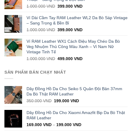
Original
Current
1.000.000
VND
399.000
VND
price
price
was:
is:
Ví Dài Cầm Tay RAM Leather WL2 Da Bò Sáp Vintage
1.000.000 VND.
399.000 VND.
– Sang Trọng & Bền Bỉ
Original
Current
1.000.000
VND
399.000
VND
price
price
was:
is:
Ví RAM Leather WX1 Cách Điệu May Chéo Da Bò
1.000.000 VND.
399.000 VND.
Veg Nhuộm Thủ Công Màu Xanh – Ví Nam Nữ
Vintage Tinh Tế
Original
Current
1.000.000
VND
499.000
VND
price
price
was:
is:
SẢN PHẨM BÁN CHẠY NHẤT
1.000.000 VND.
499.000 VND.
Dây Đồng Hồ Da Cho Seiko 5 Quân Đội Bản 37mm
Da Bò Thật RAM Leather
Original
Current
350.000
VND
199.000
VND
price
price
was:
is:
Dây Đồng Hồ Da Cho Xiaomi Amazfit Bip Da Bò Thật
350.000 VND.
199.000 VND.
RAM Leather
169.000
VND
–
199.000
VND