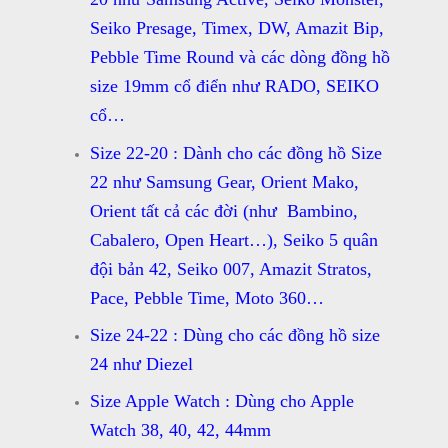
Seiko Presage, Timex, DW, Amazit Bip,
Pebble Time Round và các dòng đồng hồ
size 19mm cổ điển như RADO, SEIKO
cổ…
Size 22-20 : Dành cho các đồng hồ Size
22 như Samsung Gear, Orient Mako,
Orient tất cả các đời (như Bambino,
Cabalero, Open Heart…), Seiko 5 quân
đội bản 42, Seiko 007, Amazit Stratos,
Pace, Pebble Time, Moto 360…
Size 24-22 : Dùng cho các đồng hồ size
24 như Diezel
Size Apple Watch : Dùng cho Apple
Watch 38, 40, 42, 44mm