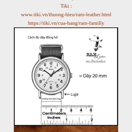
Tiki :
www.tiki.vn/thuong-hieu/ram-leather.html
https://tiki.vn/cua-hang/ram-familly