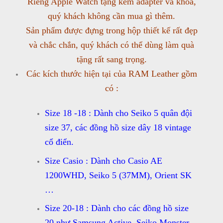
Riêng Apple Watch tặng kèm adapter và khóa,
quý khách không cần mua gì thêm.
Sản phẩm được đựng trong hộp thiết kế rất đẹp
và chắc chắn, quý khách có thể dùng làm quà
tặng rất sang trọng.
Các kích thước hiện tại của RAM Leather gồm
có :
Size 18 -18 : Dành cho Seiko 5 quân đội
size 37, các đồng hồ size dây 18 vintage
cổ điển.
Size Casio : Dành cho Casio AE
1200WHD, Seiko 5 (37MM), Orient SK
…
Size 20-18 : Dành cho các đồng hồ size
20 như Samsung Active, Seiko Monster,