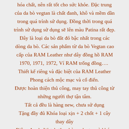
hóa chất, nên rất tốt cho sức khỏe. Đặc trung
của da bò vegtan là chất đanh, khô và mềm dần
trong quá trình sử dụng. Đồng thời trong quá
trình sử dụng sử dụng sẽ lên màu Patina rất đẹp.
Đây là loại da bò đắt đỏ bậc nhất trong các
dòng da bò. Các sản phẩm từ da bò Vegtan cao
cấp của RAM Leather như dây đồng hồ RAM
1970, 1971, 1972, Ví RAM trống đồng….
Thiết kế riêng và đặc biệt của RAM Leather
Phong cách mộc mạc và cổ điển.
Được hoàn thiện thủ công, may tay thủ công từ
những người thợ tận tâm.
Tất cả đều là hàng new, chưa sử dụng
Tặng đầy đủ Khóa loại xịn + 2 chốt + 1 cây
thay dây