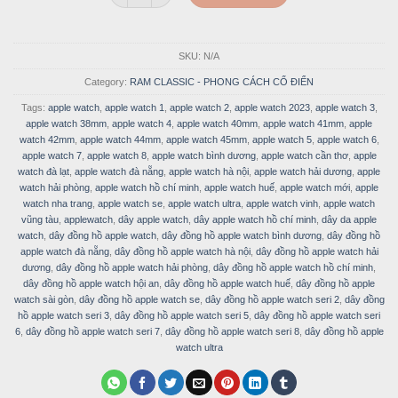
SKU:
N/A
Category:
RAM CLASSIC - PHONG CÁCH CỔ ĐIỂN
Tags:
apple watch
,
apple watch 1
,
apple watch 2
,
apple watch 2023
,
apple watch 3
,
apple watch 38mm
,
apple watch 4
,
apple watch 40mm
,
apple watch 41mm
,
apple
watch 42mm
,
apple watch 44mm
,
apple watch 45mm
,
apple watch 5
,
apple watch 6
,
apple watch 7
,
apple watch 8
,
apple watch bình dương
,
apple watch cần thơ
,
apple
watch đà lạt
,
apple watch đà nẵng
,
apple watch hà nội
,
apple watch hải dương
,
apple
watch hải phòng
,
apple watch hồ chí minh
,
apple watch huế
,
apple watch mới
,
apple
watch nha trang
,
apple watch se
,
apple watch ultra
,
apple watch vinh
,
apple watch
vũng tàu
,
applewatch
,
dây apple watch
,
dây apple watch hồ chí minh
,
dây da apple
watch
,
dây đồng hồ apple watch
,
dây đồng hồ apple watch bình dương
,
dây đồng hồ
apple watch đà nẵng
,
dây đồng hồ apple watch hà nội
,
dây đồng hồ apple watch hải
dương
,
dây đồng hồ apple watch hải phòng
,
dây đồng hồ apple watch hồ chí minh
,
dây đồng hồ apple watch hội an
,
dây đồng hồ apple watch huế
,
dây đồng hồ apple
watch sài gòn
,
dây đồng hồ apple watch se
,
dây đồng hồ apple watch seri 2
,
dây đồng
hồ apple watch seri 3
,
dây đồng hồ apple watch seri 5
,
dây đồng hồ apple watch seri
6
,
dây đồng hồ apple watch seri 7
,
dây đồng hồ apple watch seri 8
,
dây đồng hồ apple
watch ultra