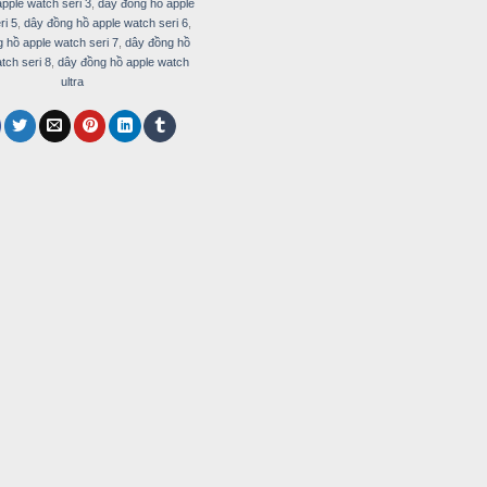
pple watch seri 3
,
dây đồng hồ apple
ri 5
,
dây đồng hồ apple watch seri 6
,
 hồ apple watch seri 7
,
dây đồng hồ
tch seri 8
,
dây đồng hồ apple watch
ultra