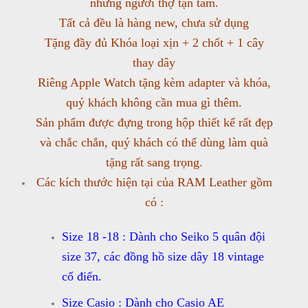
những người thợ tận tâm.
Tất cả đều là hàng new, chưa sử dụng
Tặng đầy đủ Khóa loại xịn + 2 chốt + 1 cây
thay dây
Riêng Apple Watch tặng kèm adapter và khóa,
quý khách không cần mua gì thêm.
Sản phẩm được đựng trong hộp thiết kế rất đẹp
và chắc chắn, quý khách có thể dùng làm quà
tặng rất sang trọng.
Các kích thước hiện tại của RAM Leather gồm
có :
Size 18 -18 : Dành cho Seiko 5 quân đội
size 37, các đồng hồ size dây 18 vintage
cổ điển.
Size Casio : Dành cho Casio AE