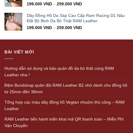
199.000
VND
–
259.000
VND
Dây Đồng Hồ Da Sáp Cao Cấp Ram Racing D1 Nâu
Đất Bộ Binh Da Bò Thật RAM Leather
199.000
VND
–
259.000
VND
BÀI VIẾT MỚI
Hướng dẫn sử dụng và bảo quản đồ da bò thật cùng RAM
Leather nha !
Đệm Bundstrap quân đội RAM Leather B2 nhỏ dành cho đồng hồ
từ 25mm đến 38mm
Tổng hợp các màu dây đồng hồ Vegtan nhuộm thủ công – RAM
Leather
RAM Leather tiến hành triển khai mã QR thanh toán – Miễn Phí
Vận Chuyển