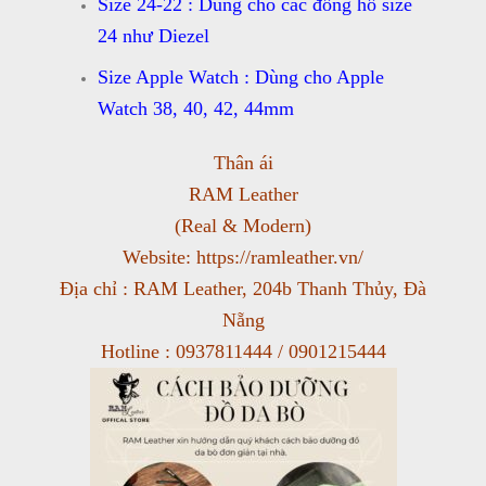
Size 24-22 : Dùng cho các đồng hồ size
24 như Diezel
Size Apple Watch : Dùng cho Apple
Watch 38, 40, 42, 44mm
Thân ái
RAM Leather
(Real & Modern)
Website: https://ramleather.vn/
Địa chỉ : RAM Leather, 204b Thanh Thủy, Đà
Nẵng
Hotline : 0937811444 / 0901215444