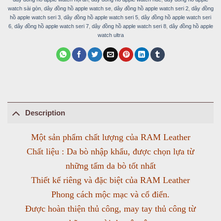
watch sài gòn
,
dây đồng hồ apple watch se
,
dây đồng hồ apple watch seri 2
,
dây đồng
hồ apple watch seri 3
,
dây đồng hồ apple watch seri 5
,
dây đồng hồ apple watch seri
6
,
dây đồng hồ apple watch seri 7
,
dây đồng hồ apple watch seri 8
,
dây đồng hồ apple
watch ultra
Description
Một sản phẩm chất lượng của RAM Leather
Chất liệu : Da bò nhập khẩu, được chọn lựa từ
những tấm da bò tốt nhất
Thiết kế riêng và đặc biệt của RAM Leather
Phong cách mộc mạc và cổ điển.
Được hoàn thiện thủ công, may tay thủ công từ