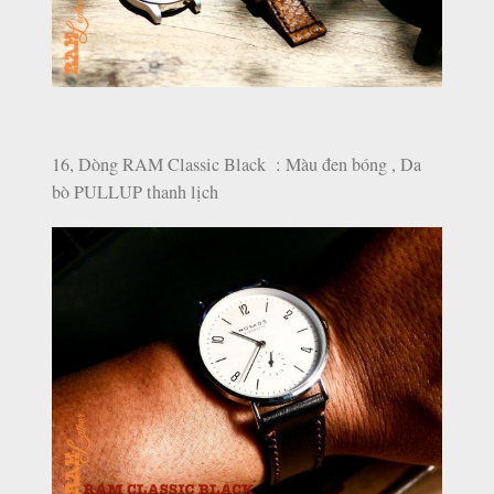
16, Dòng RAM Classic Black : Màu đen bóng , Da
bò PULLUP thanh lịch