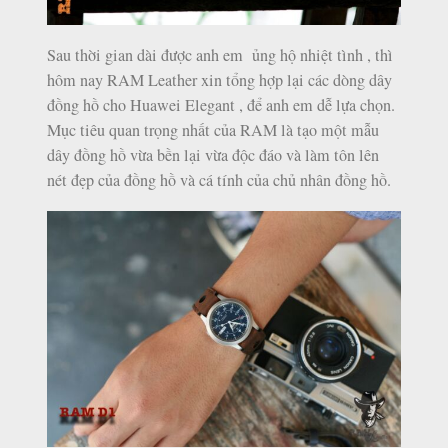
Sau thời gian dài được anh em ủng hộ nhiệt tình , thì
hôm nay RAM Leather xin tổng hợp lại các dòng dây
đồng hồ cho Huawei Elegant , để anh em dễ lựa chọn.
Mục tiêu quan trọng nhất của RAM là tạo một mẫu
dây đồng hồ vừa bền lại vừa độc đáo và làm tôn lên
nét đẹp của đồng hồ và cá tính của chủ nhân đồng hồ.