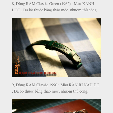
8, Dòng RAM Classic Green (1962) : Màu XANH
LỤC , Da bò thuộc bằng thảo mộc, nhuộm thủ công.
9, Dòng RAM Classic 1990 : Màu RẰN RI NÂU ĐỎ
, Da bò thuộc bằng thảo mộc, nhuộm thủ công.