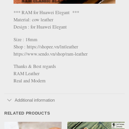
*** RAM for Huawei Elegant ***
Material: cow leather
Design : for Huawei Elegant
Size : 18mm
Shop : https://shopee.vn/lntleather
https://www.sendo.vn/shop/ram-leather
Thanks & Best regards
RAM Leather
Real and Modern
Additional information
RELATED PRODUCTS