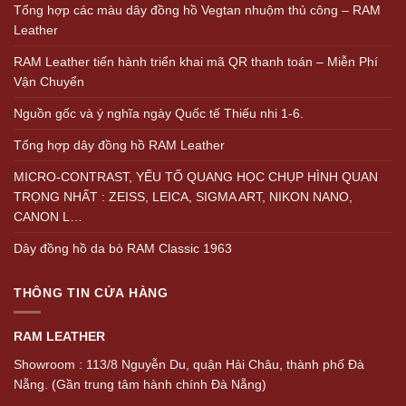
Tổng hợp các màu dây đồng hồ Vegtan nhuộm thủ công – RAM
Leather
RAM Leather tiến hành triển khai mã QR thanh toán – Miễn Phí
Vận Chuyển
Nguồn gốc và ý nghĩa ngày Quốc tế Thiếu nhi 1-6.
Tổng hợp dây đồng hồ RAM Leather
MICRO-CONTRAST, YẾU TỐ QUANG HỌC CHỤP HÌNH QUAN
TRỌNG NHẤT : ZEISS, LEICA, SIGMA ART, NIKON NANO,
CANON L…
Dây đồng hồ da bò RAM Classic 1963
THÔNG TIN CỬA HÀNG
RAM LEATHER
Showroom : 113/8 Nguyễn Du, quận Hải Châu, thành phố Đà
Nẵng. (Gần trung tâm hành chính Đà Nẵng)