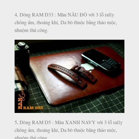
4, Dòng RAM D33 : Màu NÂU ĐỎ với 3 lỗ rally
chống ẩm, thoáng khí, Da bò thuộc bằng thảo mộc,
nhuộm thủ công.
5, Dòng RAM D5 : Màu XANH NAVY với 3 lỗ rally
chống ẩm, thoáng khí, Da bò thuộc bằng thảo mộc,
nhuộm thủ công.