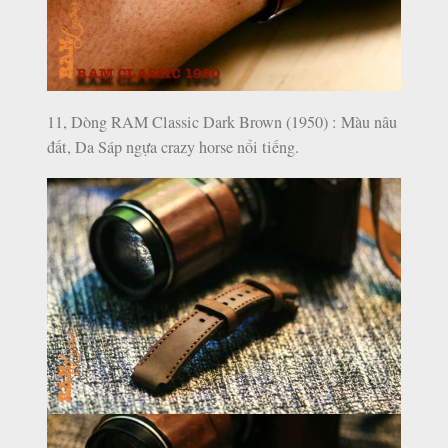
11, Dòng RAM Classic Dark Brown (1950) : Màu nâu
đất, Da Sáp ngựa crazy horse nổi tiếng.