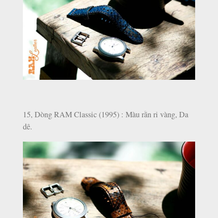
15, Dòng RAM Classic (1995) : Màu rằn ri vàng, Da
dê.