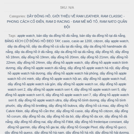
SKU:
N/A
Categories:
DÂY ĐỒNG HỒ
,
GIỚI THIỆU VỀ RAM LEATHER
,
RAM CLASSIC -
PHONG CÁCH CỔ ĐIỂN
,
RAM D RACING - ĐAM MÊ MÔ TÔ
,
RAM NATO QUÂN
ĐỘI
Tags:
apple watch
,
bán dây da đồng hồ đà nẵng
,
bán dây da đồng hồ tại đà nẵng
,
BẢNG KÍCH CỠ ĐỒNG HỒ ĐEO TAY
,
casio
,
casio ae 1200
,
citizen
,
dây apple watch
,
dây da đồng hồ
,
dây da đồng hồ cá sấu tại đà nẵng
,
dây da đồng hồ handmade đà
nẵng
,
dây da đồng hồ ở đà nẵng
,
dây da đồng hồ tại đà nẵng
,
dây đồng hồ
,
dây đồng
hồ 18mm
,
dây đồng hồ 19mm
,
dây đồng hồ 20mm
,
dây đồng hồ 21mm
,
dây đồng hồ
22mm
,
dây đồng hồ 24mm
,
dây đồng hồ apple watch
,
dây đồng hồ apple watch bình
dương
,
dây đồng hồ apple watch đà nẵng
,
dây đồng hồ apple watch hà nội
,
dây đồng
hồ apple watch hải dương
,
dây đồng hồ apple watch hải phòng
,
dây đồng hồ apple
watch hồ chí minh
,
dây đồng hồ apple watch hội an
,
dây đồng hồ apple watch huế
,
dây đồng hồ apple watch sài gòn
,
dây đồng hồ apple watch se
,
dây đồng hồ apple
watch seri 2
,
dây đồng hồ apple watch seri 4
,
dây đồng hồ apple watch seri 5
,
dây
đồng hồ apple watch seri 6
,
dây đồng hồ apple watch seri 7
,
dây đồng hồ apple watch
seri 8
,
dây đồng hồ apple watch ultra
,
dây đồng hồ bình dương
,
dây đồng hồ bình
phước
,
dây đồng hồ breitling
,
dây đồng hồ bulova
,
dây đồng hồ cà mau
,
dây đồng hồ
Calvin Klein
,
dây đồng hồ cần thơ
,
dây đồng hồ casio
,
dây đồng hồ citizen
,
dây đồng
hồ corum
,
dây đồng hồ da
,
dây đồng hồ da bò
,
dây đồng hồ da xịn
,
dây đồng hồ đà
nẵng
,
dây đồng hồ đồng nai
,
dây đồng hồ Fitbit
,
dây đồng hồ frederique constant
,
dây
đồng hồ garmin
,
dây đồng hồ gia lai
,
dây đồng hồ Google Pixel
,
dây đồng hồ gucci
,
dây đồng hồ guess
,
dây đồng hồ hà nam
,
dây đồng hồ hà nội
,
dây đồng hồ hải dương
,