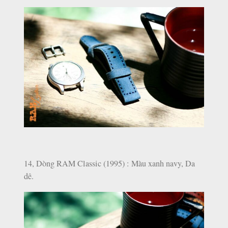
14, Dòng RAM Classic (1995) : Màu xanh navy, Da
dê.