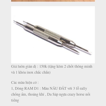
Giá luôn giản dị : 150k (tặng kèm 2 chốt thông minh
và 1 khóa inox chắc chắn)
Các màu hiện có :
1, Dòng RAM D1 : Màu NÂU ĐẤT với 3 lỗ rally
chống ẩm, thoáng khí , Da Sáp ngựa crazy horse nổi
tiếng