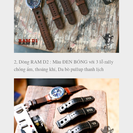
2, Dòng RAM D2 : Màu ĐEN BÓNG với 3 lỗ rally
chống ẩm, thoáng khí, Da bò pullup thanh lịch