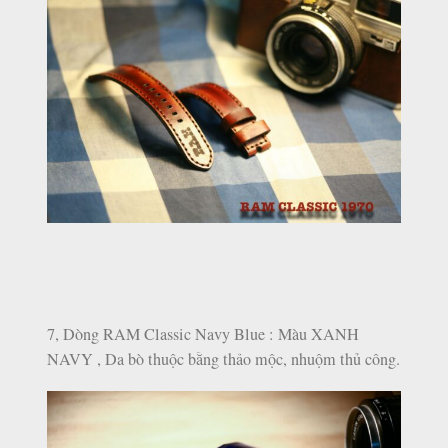
7, Dòng RAM Classic Navy Blue : Màu XANH
NAVY , Da bò thuộc bằng thảo mộc, nhuộm thủ công.