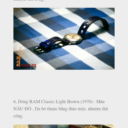
6, Dòng RAM Classic Light Brown (1970) : Màu
NÂU ĐỎ , Da bò thuộc bằng thảo mộc, nhuộm thủ
công.