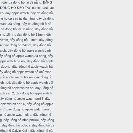
n dây da đồng hồ tại đà nẵng
,
BẢNG
 ĐỒNG HỒ ĐEO TAY
,
casio
,
casio ae
zen
,
dây apple watch
,
dây da đồng hồ
,
ng hồ cá sấu tại đà nẵng
,
dây da đồng
made đà nẵng
,
dây da đồng hồ ở đà
 da đồng hồ tại đà nẵng
,
dây đồng hồ
,
g hồ 18mm
,
dây đồng hồ 19mm
,
dây
 20mm
,
dây đồng hồ 21mm
,
dây đồng
m
,
dây đồng hồ 24mm
,
dây đồng hồ
atch
,
dây đồng hồ apple watch bình
ây đồng hồ apple watch đà nẵng
,
dây
pple watch hà nội
,
dây đồng hồ apple
i dương
,
dây đồng hồ apple watch hải
ây đồng hồ apple watch hồ chí minh
,
 hồ apple watch hội an
,
dây đồng hồ
tch huế
,
dây đồng hồ apple watch sài
đồng hồ apple watch se
,
dây đồng hồ
tch seri 2
,
dây đồng hồ apple watch
dây đồng hồ apple watch seri 5
,
dây
pple watch seri 6
,
dây đồng hồ apple
ri 7
,
dây đồng hồ apple watch seri 8
,
g hồ apple watch ultra
,
dây đồng hồ
ng
,
dây đồng hồ bình phước
,
dây đồng
g
,
dây đồng hồ bulova
,
dây đồng hồ cà
đồng hồ Calvin Klein
,
dây đồng hồ cần