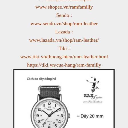
www.shopee.vn/ramfamilly
Sendo :
www.sendo.vn/shop/ram-leather
Lazada :
www.lazada.vn/shop/ram-leather/
Tiki :
www.tiki.vn/thuong-hieu/ram-leather.html
https://tiki.vn/cua-hang/ram-familly