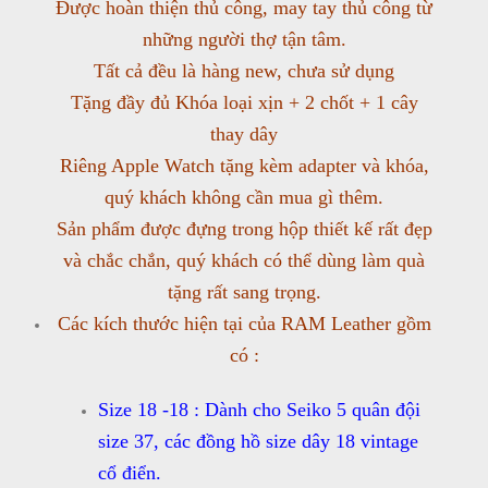
Được hoàn thiện thủ công, may tay thủ công từ
những người thợ tận tâm.
Tất cả đều là hàng new, chưa sử dụng
Tặng đầy đủ Khóa loại xịn + 2 chốt + 1 cây
thay dây
Riêng Apple Watch tặng kèm adapter và khóa,
quý khách không cần mua gì thêm.
Sản phẩm được đựng trong hộp thiết kế rất đẹp
và chắc chắn, quý khách có thể dùng làm quà
tặng rất sang trọng.
Các kích thước hiện tại của RAM Leather gồm
có :
Size 18 -18 : Dành cho Seiko 5 quân đội
size 37, các đồng hồ size dây 18 vintage
cổ điển.