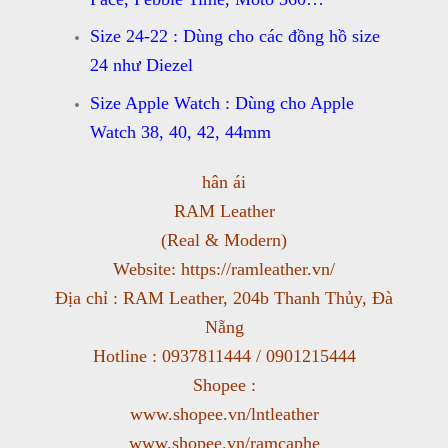
Size 24-22 : Dùng cho các đồng hồ size
24 như Diezel
Size Apple Watch : Dùng cho Apple
Watch 38, 40, 42, 44mm
hân ái
RAM Leather
(Real & Modern)
Website: https://ramleather.vn/
Địa chỉ : RAM Leather, 204b Thanh Thủy, Đà
Nẵng
Hotline : 0937811444 / 0901215444
Shopee :
www.shopee.vn/lntleather
www.shopee.vn/ramcaphe