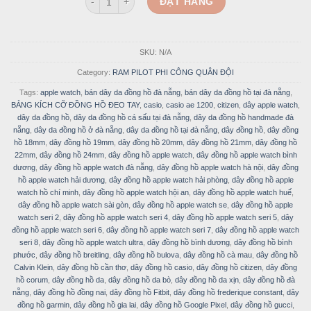
ĐẶT HÀNG
SKU:
N/A
Category:
RAM PILOT PHI CÔNG QUÂN ĐỘI
Tags:
apple watch
,
bán dây da đồng hồ đà nẵng
,
bán dây da đồng hồ tại đà nẵng
,
BẢNG KÍCH CỠ ĐỒNG HỒ ĐEO TAY
,
casio
,
casio ae 1200
,
citizen
,
dây apple watch
,
dây da đồng hồ
,
dây da đồng hồ cá sấu tại đà nẵng
,
dây da đồng hồ handmade đà
nẵng
,
dây da đồng hồ ở đà nẵng
,
dây da đồng hồ tại đà nẵng
,
dây đồng hồ
,
dây đồng
hồ 18mm
,
dây đồng hồ 19mm
,
dây đồng hồ 20mm
,
dây đồng hồ 21mm
,
dây đồng hồ
22mm
,
dây đồng hồ 24mm
,
dây đồng hồ apple watch
,
dây đồng hồ apple watch bình
dương
,
dây đồng hồ apple watch đà nẵng
,
dây đồng hồ apple watch hà nội
,
dây đồng
hồ apple watch hải dương
,
dây đồng hồ apple watch hải phòng
,
dây đồng hồ apple
watch hồ chí minh
,
dây đồng hồ apple watch hội an
,
dây đồng hồ apple watch huế
,
dây đồng hồ apple watch sài gòn
,
dây đồng hồ apple watch se
,
dây đồng hồ apple
watch seri 2
,
dây đồng hồ apple watch seri 4
,
dây đồng hồ apple watch seri 5
,
dây
đồng hồ apple watch seri 6
,
dây đồng hồ apple watch seri 7
,
dây đồng hồ apple watch
seri 8
,
dây đồng hồ apple watch ultra
,
dây đồng hồ bình dương
,
dây đồng hồ bình
phước
,
dây đồng hồ breitling
,
dây đồng hồ bulova
,
dây đồng hồ cà mau
,
dây đồng hồ
Calvin Klein
,
dây đồng hồ cần thơ
,
dây đồng hồ casio
,
dây đồng hồ citizen
,
dây đồng
hồ corum
,
dây đồng hồ da
,
dây đồng hồ da bò
,
dây đồng hồ da xịn
,
dây đồng hồ đà
nẵng
,
dây đồng hồ đồng nai
,
dây đồng hồ Fitbit
,
dây đồng hồ frederique constant
,
dây
đồng hồ garmin
,
dây đồng hồ gia lai
,
dây đồng hồ Google Pixel
,
dây đồng hồ gucci
,