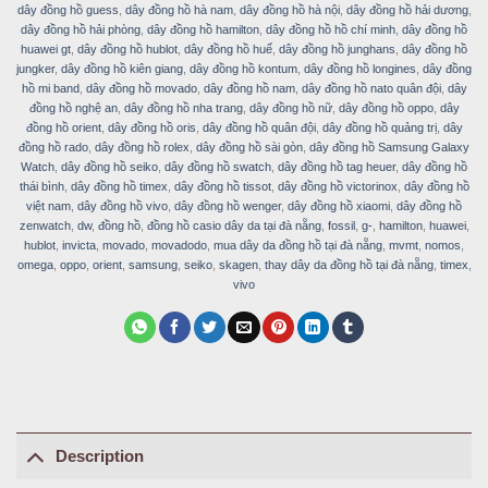
dây đồng hồ guess
,
dây đồng hồ hà nam
,
dây đồng hồ hà nội
,
dây đồng hồ hải dương
,
dây đồng hồ hải phòng
,
dây đồng hồ hamilton
,
dây đồng hồ hồ chí minh
,
dây đồng hồ
huawei gt
,
dây đồng hồ hublot
,
dây đồng hồ huế
,
dây đồng hồ junghans
,
dây đồng hồ
jungker
,
dây đồng hồ kiên giang
,
dây đồng hồ kontum
,
dây đồng hồ longines
,
dây đồng
hồ mi band
,
dây đồng hồ movado
,
dây đồng hồ nam
,
dây đồng hồ nato quân đội
,
dây
đồng hồ nghệ an
,
dây đồng hồ nha trang
,
dây đồng hồ nữ
,
dây đồng hồ oppo
,
dây
đồng hồ orient
,
dây đồng hồ oris
,
dây đồng hồ quân đội
,
dây đồng hồ quảng trị
,
dây
đồng hồ rado
,
dây đồng hồ rolex
,
dây đồng hồ sài gòn
,
dây đồng hồ Samsung Galaxy
Watch
,
dây đồng hồ seiko
,
dây đồng hồ swatch
,
dây đồng hồ tag heuer
,
dây đồng hồ
thái bình
,
dây đồng hồ timex
,
dây đồng hồ tissot
,
dây đồng hồ victorinox
,
dây đồng hồ
việt nam
,
dây đồng hồ vivo
,
dây đồng hồ wenger
,
dây đồng hồ xiaomi
,
dây đồng hồ
zenwatch
,
dw
,
đồng hồ
,
đồng hồ casio dây da tại đà nẵng
,
fossil
,
g-
,
hamilton
,
huawei
,
hublot
,
invicta
,
movado
,
movadodo
,
mua dây da đồng hồ tại đà nẵng
,
mvmt
,
nomos
,
omega
,
oppo
,
orient
,
samsung
,
seiko
,
skagen
,
thay dây da đồng hồ tại đà nẵng
,
timex
,
vivo
Description