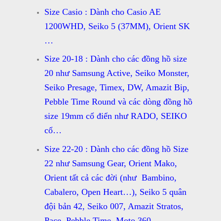
Size Casio : Dành cho Casio AE
1200WHD, Seiko 5 (37MM), Orient SK
…
Size 20-18 : Dành cho các đồng hồ size
20 như Samsung Active, Seiko Monster,
Seiko Presage, Timex, DW, Amazit Bip,
Pebble Time Round và các dòng đồng hồ
size 19mm cổ điển như RADO, SEIKO
cổ…
Size 22-20 : Dành cho các đồng hồ Size
22 như Samsung Gear, Orient Mako,
Orient tất cả các đời (như Bambino,
Cabalero, Open Heart…), Seiko 5 quân
đội bản 42, Seiko 007, Amazit Stratos,
Pace, Pebble Time, Moto 360…