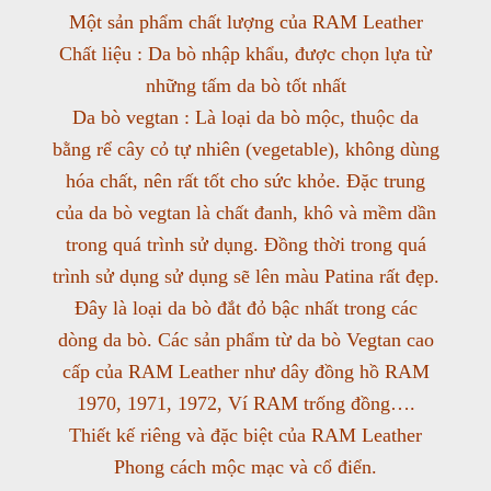
Một sản phẩm chất lượng của RAM Leather
Chất liệu : Da bò nhập khẩu, được chọn lựa từ
những tấm da bò tốt nhất
Da bò vegtan : Là loại da bò mộc, thuộc da
bằng rể cây cỏ tự nhiên (vegetable), không dùng
hóa chất, nên rất tốt cho sức khỏe. Đặc trung
của da bò vegtan là chất đanh, khô và mềm dần
trong quá trình sử dụng. Đồng thời trong quá
trình sử dụng sử dụng sẽ lên màu Patina rất đẹp.
Đây là loại da bò đắt đỏ bậc nhất trong các
dòng da bò. Các sản phẩm từ da bò Vegtan cao
cấp của RAM Leather như dây đồng hồ RAM
1970, 1971, 1972, Ví RAM trống đồng….
Thiết kế riêng và đặc biệt của RAM Leather
Phong cách mộc mạc và cổ điển.