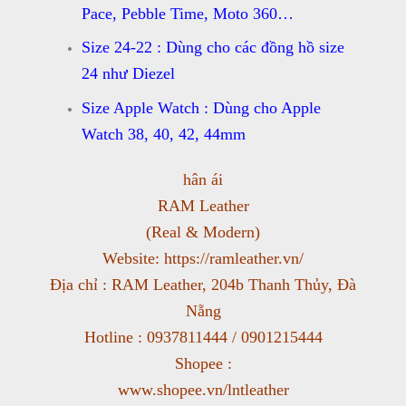
Pace, Pebble Time, Moto 360…
Size 24-22 : Dùng cho các đồng hồ size
24 như Diezel
Size Apple Watch : Dùng cho Apple
Watch 38, 40, 42, 44mm
hân ái
RAM Leather
(Real & Modern)
Website: https://ramleather.vn/
Địa chỉ : RAM Leather, 204b Thanh Thủy, Đà
Nẵng
Hotline : 0937811444 / 0901215444
Shopee :
www.shopee.vn/lntleather