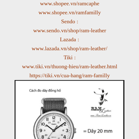
www.shopee.vn/ramcaphe
www.shopee.vn/ramfamilly
Sendo :
www.sendo.vn/shop/ram-leather
Lazada :
www.lazada.vn/shop/ram-leather/
Tiki :
www.tiki.vn/thuong-hieu/ram-leather.html
https://tiki.vn/cua-hang/ram-familly