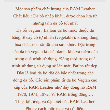
Một sản phẩm chất lượng của RAM Leather
Chất liệu : Da bò nhập khẩu, được chọn lựa từ
những tấm da bò tốt nhất
Da bò vegtan : Là loại da bò mộc, thuộc da
bằng rể cây cỏ tự nhiên (vegetable), không dùng
hóa chất, nên rất tốt cho sức khỏe. Đặc trung
của da bò vegtan là chất đanh, khô và mềm dần
trong quá trình sử dụng. Đồng thời trong quá
trình sử dụng sử dụng sẽ lên màu Patina rất đẹp.
Đây là loại da bò đắt đỏ bậc nhất trong các
dòng da bò. Các sản phẩm từ da bò Vegtan cao
cấp của RAM Leather như dây đồng hồ RAM
1970, 1971, 1972, Ví RAM trống đồng….
Thiết kế riêng và đặc biệt của RAM Leather
Phong cách mộc mạc và cổ điển.