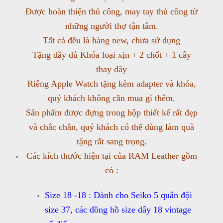
Được hoàn thiện thủ công, may tay thủ công từ
những người thợ tận tâm.
Tất cả đều là hàng new, chưa sử dụng
Tặng đầy đủ Khóa loại xịn + 2 chốt + 1 cây
thay dây
Riêng Apple Watch tặng kèm adapter và khóa,
quý khách không cần mua gì thêm.
Sản phẩm được đựng trong hộp thiết kế rất đẹp
và chắc chắn, quý khách có thể dùng làm quà
tặng rất sang trọng.
Các kích thước hiện tại của RAM Leather gồm
có :
Size 18 -18 : Dành cho Seiko 5 quân đội
size 37, các đồng hồ size dây 18 vintage