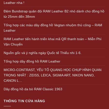
Leather nha !
Đệm Bundstrap quân đội RAM Leather B2 nhỏ dành cho đồng hồ
từ 25mm đến 38mm
Tổng hợp các màu dây đồng hồ Vegtan nhuộm thủ công – RAM
Leather
RAM Leather tiến hành triển khai mã QR thanh toán – Miễn Phí
Vận Chuyển
Nguồn gốc và ý nghĩa ngày Quốc tế Thiếu nhi 1-6.
Tổng hợp dây đồng hồ RAM Leather
MICRO-CONTRAST, YẾU TỐ QUANG HỌC CHỤP HÌNH QUAN
TRỌNG NHẤT : ZEISS, LEICA, SIGMA ART, NIKON NANO,
CANON L…
Dây đồng hồ da bò RAM Classic 1963
THÔNG TIN CỬA HÀNG