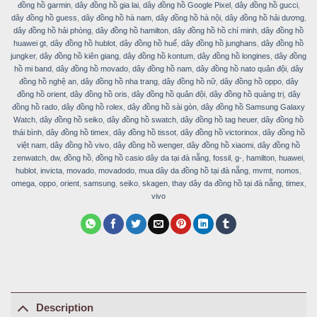
đồng hồ garmin
,
dây đồng hồ gia lai
,
dây đồng hồ Google Pixel
,
dây đồng hồ gucci
,
dây đồng hồ guess
,
dây đồng hồ hà nam
,
dây đồng hồ hà nội
,
dây đồng hồ hải dương
,
dây đồng hồ hải phòng
,
dây đồng hồ hamilton
,
dây đồng hồ hồ chí minh
,
dây đồng hồ
huawei gt
,
dây đồng hồ hublot
,
dây đồng hồ huế
,
dây đồng hồ junghans
,
dây đồng hồ
jungker
,
dây đồng hồ kiên giang
,
dây đồng hồ kontum
,
dây đồng hồ longines
,
dây đồng
hồ mi band
,
dây đồng hồ movado
,
dây đồng hồ nam
,
dây đồng hồ nato quân đội
,
dây
đồng hồ nghệ an
,
dây đồng hồ nha trang
,
dây đồng hồ nữ
,
dây đồng hồ oppo
,
dây
đồng hồ orient
,
dây đồng hồ oris
,
dây đồng hồ quân đội
,
dây đồng hồ quảng trị
,
dây
đồng hồ rado
,
dây đồng hồ rolex
,
dây đồng hồ sài gòn
,
dây đồng hồ Samsung Galaxy
Watch
,
dây đồng hồ seiko
,
dây đồng hồ swatch
,
dây đồng hồ tag heuer
,
dây đồng hồ
thái bình
,
dây đồng hồ timex
,
dây đồng hồ tissot
,
dây đồng hồ victorinox
,
dây đồng hồ
việt nam
,
dây đồng hồ vivo
,
dây đồng hồ wenger
,
dây đồng hồ xiaomi
,
dây đồng hồ
zenwatch
,
dw
,
đồng hồ
,
đồng hồ casio dây da tại đà nẵng
,
fossil
,
g-
,
hamilton
,
huawei
,
hublot
,
invicta
,
movado
,
movadodo
,
mua dây da đồng hồ tại đà nẵng
,
mvmt
,
nomos
,
omega
,
oppo
,
orient
,
samsung
,
seiko
,
skagen
,
thay dây da đồng hồ tại đà nẵng
,
timex
,
vivo
Description