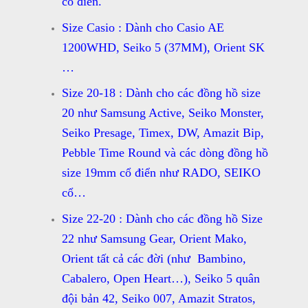
cổ điển.
Size Casio : Dành cho Casio AE
1200WHD, Seiko 5 (37MM), Orient SK
…
Size 20-18 : Dành cho các đồng hồ size
20 như Samsung Active, Seiko Monster,
Seiko Presage, Timex, DW, Amazit Bip,
Pebble Time Round và các dòng đồng hồ
size 19mm cổ điển như RADO, SEIKO
cổ…
Size 22-20 : Dành cho các đồng hồ Size
22 như Samsung Gear, Orient Mako,
Orient tất cả các đời (như Bambino,
Cabalero, Open Heart…), Seiko 5 quân
đội bản 42, Seiko 007, Amazit Stratos,