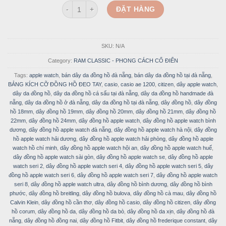
Dây Đồng Hồ Da Vegtan Cao Cấp Ram Classic 1970 S
ĐẶT HÀNG
SKU:
N/A
Category:
RAM CLASSIC - PHONG CÁCH CỔ ĐIỂN
Tags:
apple watch
,
bán dây da đồng hồ đà nẵng
,
bán dây da đồng hồ tại đà nẵng
,
BẢNG KÍCH CỠ ĐỒNG HỒ ĐEO TAY
,
casio
,
casio ae 1200
,
citizen
,
dây apple watch
,
dây da đồng hồ
,
dây da đồng hồ cá sấu tại đà nẵng
,
dây da đồng hồ handmade đà
nẵng
,
dây da đồng hồ ở đà nẵng
,
dây da đồng hồ tại đà nẵng
,
dây đồng hồ
,
dây đồng
hồ 18mm
,
dây đồng hồ 19mm
,
dây đồng hồ 20mm
,
dây đồng hồ 21mm
,
dây đồng hồ
22mm
,
dây đồng hồ 24mm
,
dây đồng hồ apple watch
,
dây đồng hồ apple watch bình
dương
,
dây đồng hồ apple watch đà nẵng
,
dây đồng hồ apple watch hà nội
,
dây đồng
hồ apple watch hải dương
,
dây đồng hồ apple watch hải phòng
,
dây đồng hồ apple
watch hồ chí minh
,
dây đồng hồ apple watch hội an
,
dây đồng hồ apple watch huế
,
dây đồng hồ apple watch sài gòn
,
dây đồng hồ apple watch se
,
dây đồng hồ apple
watch seri 2
,
dây đồng hồ apple watch seri 4
,
dây đồng hồ apple watch seri 5
,
dây
đồng hồ apple watch seri 6
,
dây đồng hồ apple watch seri 7
,
dây đồng hồ apple watch
seri 8
,
dây đồng hồ apple watch ultra
,
dây đồng hồ bình dương
,
dây đồng hồ bình
phước
,
dây đồng hồ breitling
,
dây đồng hồ bulova
,
dây đồng hồ cà mau
,
dây đồng hồ
Calvin Klein
,
dây đồng hồ cần thơ
,
dây đồng hồ casio
,
dây đồng hồ citizen
,
dây đồng
hồ corum
,
dây đồng hồ da
,
dây đồng hồ da bò
,
dây đồng hồ da xịn
,
dây đồng hồ đà
nẵng
,
dây đồng hồ đồng nai
,
dây đồng hồ Fitbit
,
dây đồng hồ frederique constant
,
dây