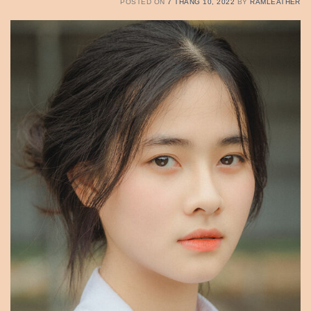
POSTED ON
7 THÁNG 10, 2022
BY
RAMLEATHER