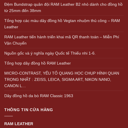
Đệm Bundstrap quân đội RAM Leather B2 nhỏ dành cho đồng hồ
từ 25mm đến 38mm
Tổng hợp các màu dây đồng hồ Vegtan nhuộm thủ công – RAM
Leather
RAM Leather tiến hành triển khai mã QR thanh toán – Miễn Phí
Vận Chuyển
Nguồn gốc và ý nghĩa ngày Quốc tế Thiếu nhi 1-6.
Tổng hợp dây đồng hồ RAM Leather
MICRO-CONTRAST, YẾU TỐ QUANG HỌC CHỤP HÌNH QUAN
TRỌNG NHẤT : ZEISS, LEICA, SIGMA ART, NIKON NANO,
CANON L…
Dây đồng hồ da bò RAM Classic 1963
THÔNG TIN CỬA HÀNG
RAM LEATHER