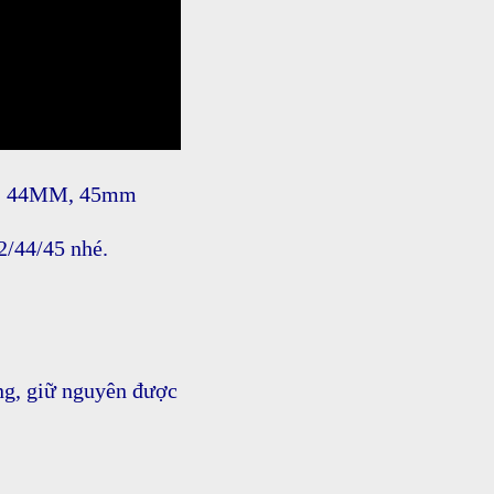
MM, 44MM, 45mm
2/44/45 nhé.
ng, giữ nguyên được