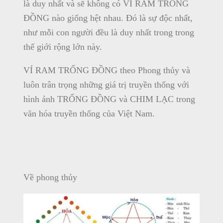
là duy nhất và sẽ không có VÍ RAM TRỐNG
ĐỒNG nào giống hệt nhau. Đó là sự độc nhất,
như mỗi con người đều là duy nhất trong trong
thế giới rộng lớn này.
VÍ RAM TRỐNG ĐỒNG theo Phong thủy và
luôn trân trọng những giá trị truyền thống với
hình ảnh TRỐNG ĐỒNG và CHIM LẠC trong
văn hóa truyền thống của Việt Nam.
Về phong thủy