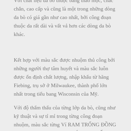
Với chất liệu da bò thuộc bằng thảo mộc, chắc
chắn, cao cấp và cũng là một trong những dòng
da bò có giá gần như cao nhất, bởi công đoạn
thuộc da rất dài và vất vả hơn các dòng da bò
khác.
Kết hợp với màu sắc được nhuộm thủ công bởi
những người thợ tâm huyết và màu sắc luôn
được ổn định chất lượng, nhập khẩu từ hãng
Fiebing, trụ sở ở Milwaukee, thành phố lớn
nhất trong tiểu bang Wisconsin của Mỹ.
Với độ thẩm thấu của từng lớp da bò, cũng như
kỹ thuật và sự tỉ mỉ trong từng công đoạn
nhuộm, màu sắc từng Ví RAM TRỐNG ĐỒNG