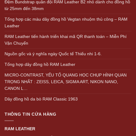
Đệm Bundstrap quân đội RAM Leather B2 nhỏ dành cho đồng hồ
từ 25mm đến 38mm
Tổng hợp các màu dây đồng hồ Vegtan nhuộm thủ công – RAM
Leather
RAM Leather tiến hành triển khai mã QR thanh toán – Miễn Phí
Vận Chuyển
Nguồn gốc và ý nghĩa ngày Quốc tế Thiếu nhi 1-6.
Tổng hợp dây đồng hồ RAM Leather
MICRO-CONTRAST, YẾU TỐ QUANG HỌC CHỤP HÌNH QUAN
TRỌNG NHẤT : ZEISS, LEICA, SIGMA ART, NIKON NANO,
CANON L…
Dây đồng hồ da bò RAM Classic 1963
THÔNG TIN CỬA HÀNG
RAM LEATHER