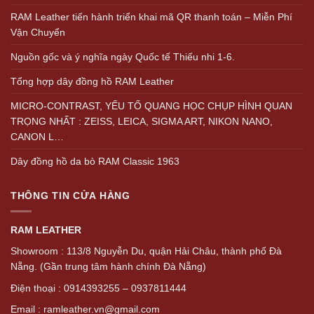
RAM Leather tiến hành triển khai mã QR thanh toán – Miễn Phí
Vận Chuyển
Nguồn gốc và ý nghĩa ngày Quốc tế Thiếu nhi 1-6.
Tổng hợp dây đồng hồ RAM Leather
MICRO-CONTRAST, YẾU TỐ QUANG HỌC CHỤP HÌNH QUAN
TRỌNG NHẤT : ZEISS, LEICA, SIGMA ART, NIKON NANO,
CANON L…
Dây đồng hồ da bò RAM Classic 1963
THÔNG TIN CỬA HÀNG
RAM LEATHER
Showroom : 113/8 Nguyễn Du, quận Hải Châu, thành phố Đà
Nẵng. (Gần trung tâm hành chính Đà Nẵng)
Điện thoại : 0914393255 – 0937811444
Email : ramleather.vn@gmail.com