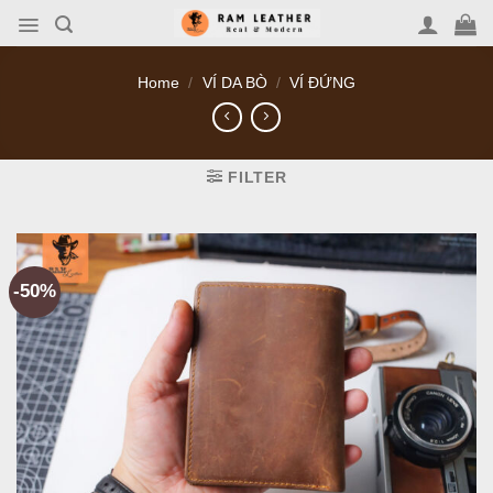
Skip
to
content
Home
/
VÍ DA BÒ
/
VÍ ĐỨNG
FILTER
-50%