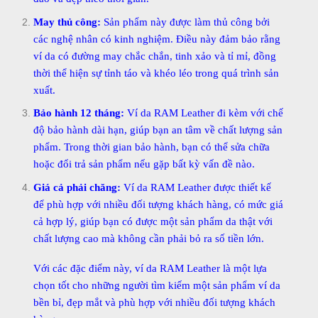
May thủ công:
Sản phẩm này được làm thủ công bởi
các nghệ nhân có kinh nghiệm. Điều này đảm bảo rằng
ví da có đường may chắc chắn, tinh xảo và tỉ mỉ, đồng
thời thể hiện sự tỉnh táo và khéo léo trong quá trình sản
xuất.
Bảo hành 12 tháng:
Ví da RAM Leather đi kèm với chế
độ bảo hành dài hạn, giúp bạn an tâm về chất lượng sản
phẩm. Trong thời gian bảo hành, bạn có thể sửa chữa
hoặc đổi trả sản phẩm nếu gặp bất kỳ vấn đề nào.
Giá cả phải chăng:
Ví da RAM Leather được thiết kế
để phù hợp với nhiều đối tượng khách hàng, có mức giá
cả hợp lý, giúp bạn có được một sản phẩm da thật với
chất lượng cao mà không cần phải bỏ ra số tiền lớn.
Với các đặc điểm này, ví da RAM Leather là một lựa
chọn tốt cho những người tìm kiếm một sản phẩm ví da
bền bỉ, đẹp mắt và phù hợp với nhiều đối tượng khách