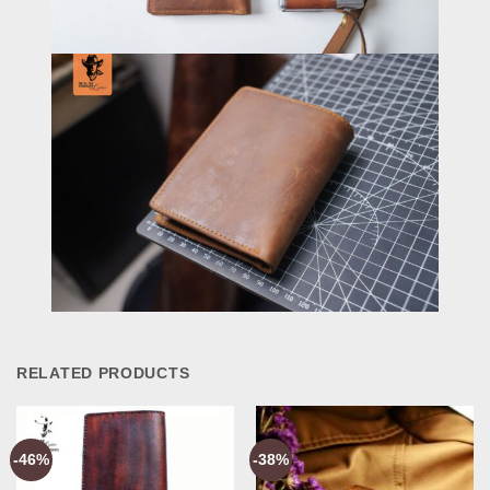
RELATED PRODUCTS
-46%
-38%