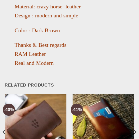
Material: crazy horse leather
Design : modern and simple
Color : Dark Brown
Thanks & Best regards
RAM Leather
Real and Modern
RELATED PRODUCTS
-40%
-41%