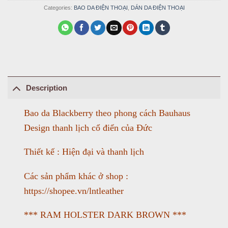
Categories:
BAO DA ĐIỆN THOẠI
,
DÁN DA ĐIỆN THOẠI
Description
Bao da Blackberry theo phong cách Bauhaus
Design thanh lịch cổ điển của Đức
Thiết kế : Hiện đại và thanh lịch
Các sản phẩm khác ở shop :
https://shopee.vn/lntleather
*** RAM HOLSTER DARK BROWN ***