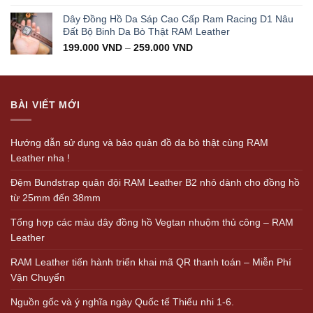
Dây Đồng Hồ Da Sáp Cao Cấp Ram Racing D1 Nâu
Đất Bộ Binh Da Bò Thật RAM Leather
199.000
VND
–
259.000
VND
BÀI VIẾT MỚI
Hướng dẫn sử dụng và bảo quản đồ da bò thật cùng RAM
Leather nha !
Đệm Bundstrap quân đội RAM Leather B2 nhỏ dành cho đồng hồ
từ 25mm đến 38mm
Tổng hợp các màu dây đồng hồ Vegtan nhuộm thủ công – RAM
Leather
RAM Leather tiến hành triển khai mã QR thanh toán – Miễn Phí
Vận Chuyển
Nguồn gốc và ý nghĩa ngày Quốc tế Thiếu nhi 1-6.