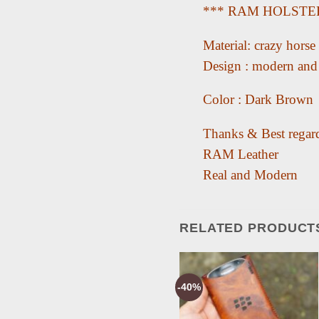
*** RAM HOLSTE
Material: crazy horse
Design : modern and
Color : Dark Brown
Thanks & Best regar
RAM Leather
Real and Modern
RELATED PRODUCT
-17%
-40%