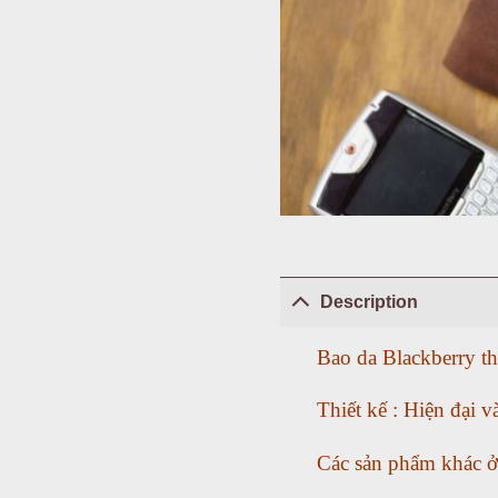
Description
Bao da Blackberry t
Thiết kế : Hiện đại v
Các sản phẩm khác ở s